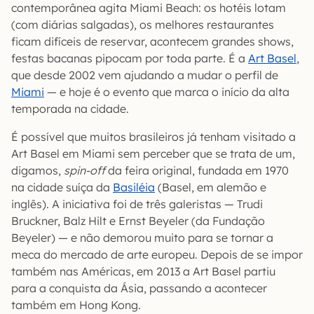
contemporânea agita Miami Beach: os hotéis lotam
(com diárias salgadas), os melhores restaurantes
ficam difíceis de reservar, acontecem grandes shows,
festas bacanas pipocam por toda parte. É a
Art Basel
,
que desde 2002 vem ajudando a mudar o perfil de
Miami
— e hoje é o evento que marca o início da alta
temporada na cidade.
É possível que muitos brasileiros já tenham visitado a
Art Basel em Miami sem perceber que se trata de um,
digamos,
spin-off
da feira original, fundada em 1970
na cidade suíça da
Basiléia
(Basel, em alemão e
inglês). A iniciativa foi de três galeristas — Trudi
Bruckner, Balz Hilt e Ernst Beyeler (da Fundação
Beyeler) — e não demorou muito para se tornar a
meca do mercado de arte europeu. Depois de se impor
também nas Américas, em 2013 a Art Basel partiu
para a conquista da Ásia, passando a acontecer
também em Hong Kong.