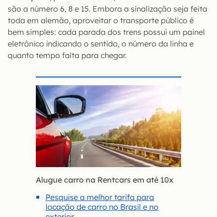
são a número 6, 8 e 15. Embora a sinalização seja feita
toda em alemão, aproveitar o transporte público é
bem simples: cada parada dos trens possui um painel
eletrônico indicando o sentido, o número da linha e
quanto tempo falta para chegar.
Alugue carro na Rentcars em até 10x
Pesquise a melhor tarifa para
locação de carro no Brasil e no
exterior