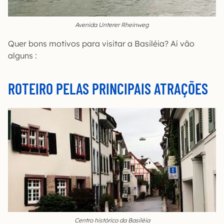
Avenida Unterer Rheinweg
Quer bons motivos para visitar a Basiléia? Aí vão
alguns :
ROTEIRO PELAS PRINCIPAIS ATRAÇÕES
Centro histórico da Basiléia