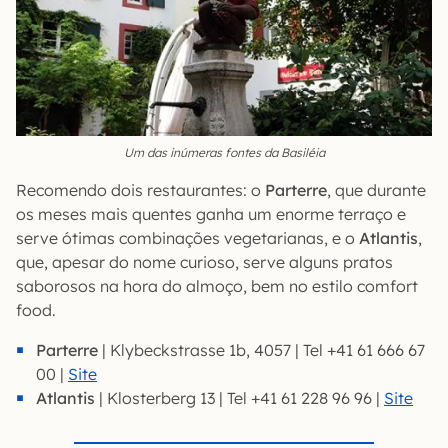
Um das inúmeras fontes da Basiléia
Recomendo dois restaurantes: o
Parterre
, que durante
os meses mais quentes ganha um enorme terraço e
serve ótimas combinações vegetarianas, e o
Atlantis
,
que, apesar do nome curioso, serve alguns pratos
saborosos na hora do almoço, bem no estilo comfort
food.
Parterre
| Klybeckstrasse 1b, 4057 | Tel +41 61 666 67
00 |
Site
Atlantis
| Klosterberg 13 | Tel +41 61 228 96 96 |
Site