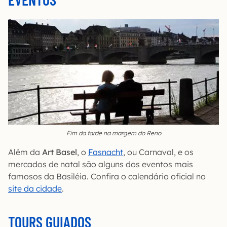
Fim da tarde na margem do Reno
Além da
Art Basel
, o
Fasnacht
, ou Carnaval, e os
mercados de natal são alguns dos eventos mais
famosos da Basiléia. Confira o calendário oficial no
site da cidade
.
TOURS GUIADOS