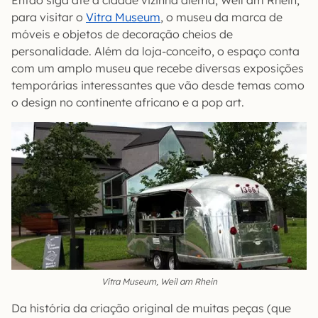
Então siga até a cidade vizinha alemã, Weil am Rhein,
para visitar o
Vitra Museum
, o museu da marca de
móveis e objetos de decoração cheios de
personalidade. Além da loja-conceito, o espaço conta
com um amplo museu que recebe diversas exposições
temporárias interessantes que vão desde temas como
o design no continente africano e a pop art.
Vitra Museum, Weil am Rhein
Da história da criação original de muitas peças (que