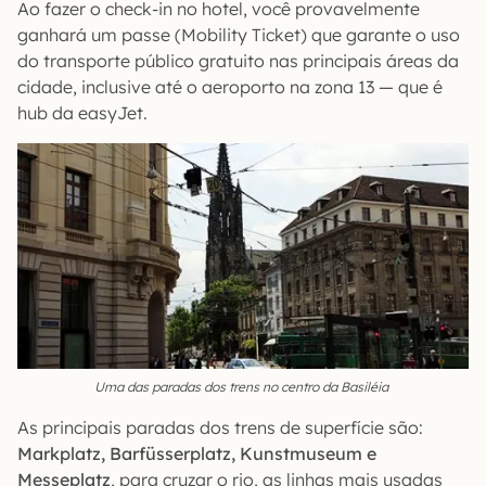
Ao fazer o check-in no hotel, você provavelmente
ganhará um passe (Mobility Ticket) que garante o uso
do transporte público gratuito nas principais áreas da
cidade, inclusive até o aeroporto na zona 13 — que é
hub da easyJet.
Uma das paradas dos trens no centro da Basiléia
As principais paradas dos trens de superfície são:
Markplatz, Barfüsserplatz, Kunstmuseum e
Messeplatz
, para cruzar o rio, as linhas mais usadas