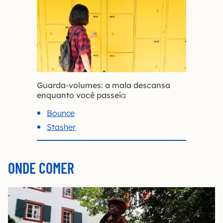
Guarda-volumes: a mala descansa
enquanto você passei
a
Bounce
Stasher
ONDE COMER