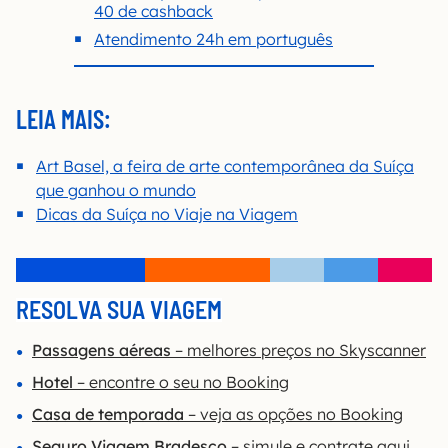
40 de cashback
Atendimento 24h em português
LEIA MAIS:
Art Basel, a feira de arte contemporânea da Suíça
que ganhou o mundo
Dicas da Suíça no Viaje na Viagem
RESOLVA SUA VIAGEM
Passagens aéreas
– melhores preços no Skyscanner
Hotel
– encontre o seu no Booking
Casa de temporada
– veja as opções no Booking
Seguro Viagem Bradesco
– simule e contrate aqui