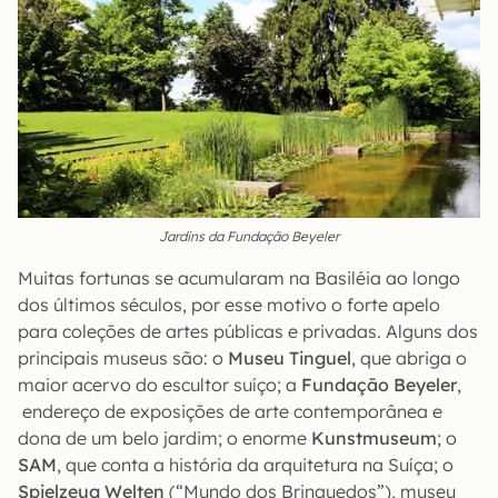
Jardins da Fundação Beyeler
Muitas fortunas se acumularam na Basiléia ao longo
dos últimos séculos, por esse motivo o forte apelo
para coleções de artes públicas e privadas. Alguns dos
principais museus são: o
Museu Tinguel
, que abriga o
maior acervo do escultor suíço; a
Fundação Beyeler
,
endereço de exposições de arte contemporânea e
dona de um belo jardim; o enorme
Kunstmuseum
; o
SAM
, que conta a história da arquitetura na Suíça; o
Spielzeug Welten
(“Mundo dos Brinquedos”), museu