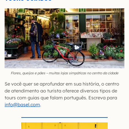
Flores, queijos e pães – muitas lojas simpáticas no centro da cidade
Se você quer se aprofundar em sua história, o centro
de atendimento ao turista oferece diversos tipos de
tours com guias que falam português. Escreva para
info@basel.com
.