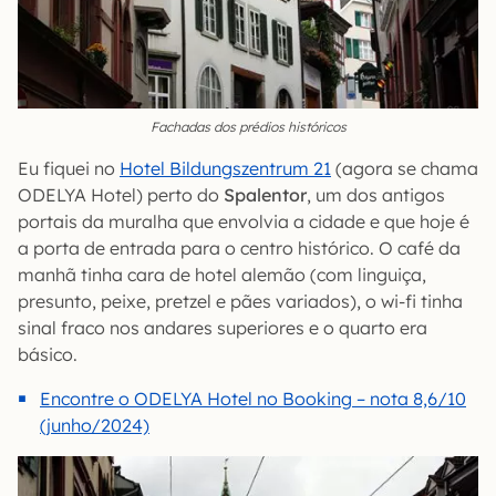
Fachadas dos prédios históricos
Eu fiquei no
Hotel Bildungszentrum 21
(agora se chama
ODELYA Hotel) perto do
Spalentor
, um dos antigos
portais da muralha que envolvia a cidade e que hoje é
a porta de entrada para o centro histórico. O café da
manhã tinha cara de hotel alemão (com linguiça,
presunto, peixe, pretzel e pães variados), o wi-fi tinha
sinal fraco nos andares superiores e o quarto era
básico.
Encontre o ODELYA Hotel no Booking – nota 8,6/10
(junho/2024)