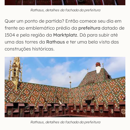
Rathaus, detalhes da fachada da prefeitura
Quer um ponto de partida? Então comece seu dia em
frente ao emblemático prédio da
prefeitura
datado de
1504 e pela região da
Marktplatz
. Dá para subir até
uma das torres da
Rathaus
e ter uma bela vista das
construções históricas.
Rathaus, detalhes da fachada da prefeitura