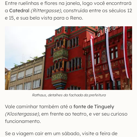
Entre ruelinhas e flores na janela, logo você encontrará
a
Catedral
(Rittergasse)
, construída entre os séculos 12
e 15, e sua bela vista para o Reno.
Rathaus, detalhes da fachada da prefeitura
Vale caminhar também até a
fonte de Tinguely
(Klostergasse)
, em frente ao teatro, e ver seu curioso
funcionamento.
Se a viagem cair em um sábado, visite a feira de