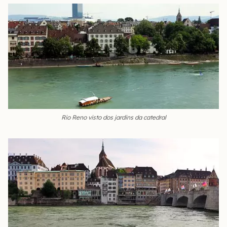
Rio Reno visto dos jardins da catedral