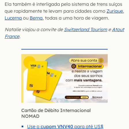
Ela também é interligada pelo sistema de trens suíços
que rapidamente te levam para cidades como
Zurique
,
Lucerna
ou
Berna
, todas a uma hora de viagem.
Natalie viajou a convite de
Switzerland Tourism
e
Atout
France
.
Cartão de Débito Internacional
NOMAD
Use o
cupom VNV40
para até US$