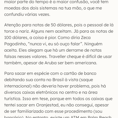
maior parte do tempo é a maior confusão, você tem
moedas dos dois sistemas na tua mão, o que me
confundiu várias vezes.
Atenção para notas de 50 dólares, pois o pessoal de lá
torce o nariz. Alguns nem aceitam. Já para as notas de
100 dólares, a coisa é pior. Como diria Zeca
Pagodinho, “nunca vi, eu só ouço falar”. Ninguém
aceita. Eles alegam que há um derrame de notas
falsas nesses valores. Traveller cheque é difícil de usar
também, apesar de Aruba ser bem americana.
Para sacar em espécie com o cartão de banco
debitando sua conta no Brasil à vista (saque
internacional) não deveria haver problema, pois há
diversos caixas eletrônicos no centro e na área
turística. Isso em tese, porque em todos os caixas que
tentei sacar em Oranjestad, eu não consegui, apesar
de ser familiarizado com esse procedimento (sou
bancário). No entanto, existe um ATM em Palm Beach