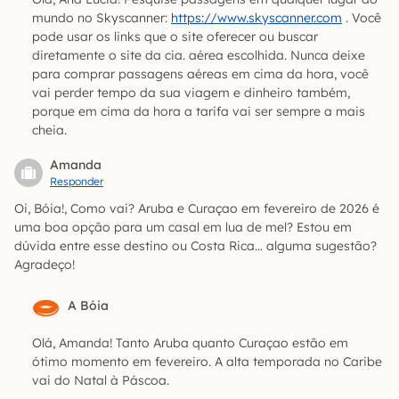
mundo no Skyscanner:
https://www.skyscanner.com
. Você
pode usar os links que o site oferecer ou buscar
diretamente o site da cia. aérea escolhida. Nunca deixe
para comprar passagens aéreas em cima da hora, você
vai perder tempo da sua viagem e dinheiro também,
porque em cima da hora a tarifa vai ser sempre a mais
cheia.
Amanda
Responder
Oi, Bóia!, Como vai? Aruba e Curaçao em fevereiro de 2026 é
uma boa opção para um casal em lua de mel? Estou em
dúvida entre esse destino ou Costa Rica… alguma sugestão?
Agradeço!
A Bóia
Olá, Amanda! Tanto Aruba quanto Curaçao estão em
ótimo momento em fevereiro. A alta temporada no Caribe
vai do Natal à Páscoa.