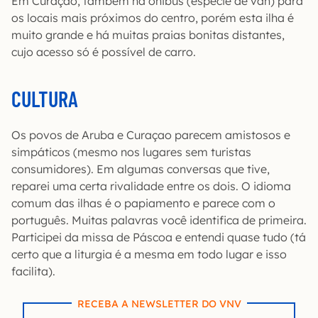
Em Curaçao, também há ônibus (espécie de van) para
os locais mais próximos do centro, porém esta ilha é
muito grande e há muitas praias bonitas distantes,
cujo acesso só é possível de carro.
CULTURA
Os povos de Aruba e Curaçao parecem amistosos e
simpáticos (mesmo nos lugares sem turistas
consumidores). Em algumas conversas que tive,
reparei uma certa rivalidade entre os dois. O idioma
comum das ilhas é o papiamento e parece com o
português. Muitas palavras você identifica de primeira.
Participei da missa de Páscoa e entendi quase tudo (tá
certo que a liturgia é a mesma em todo lugar e isso
facilita).
RECEBA A NEWSLETTER DO VNV