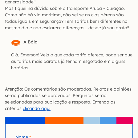
generosidade!!
Mas fiquei na dúvida sobre o transporte Aruba – Curaçao.
Como não há via marítima, não sei se as cias aéreas são
todas iguais em segurança? Tem Tarifas bem diferentes no
mesmo dia e nao esclarece diferenças… desde já sou grato!!
A Bóia
Olá, Emerson! Veja o que cada tarifa oferece, pode ser que
as tarifas mais baratas já tenham esgotado em alguns
horários.
Atenção:
Os comentários são moderados. Relatos e opiniões
serão publicados se aprovados. Perguntas serão
selecionadas para publicação e resposta. Entenda os
critérios
clicando aqui
.
Nome