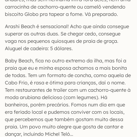
carrocinha de cachorro-quente ou camelô vendendo
biscoito Globo pra tapear a fome. Vá preparado.
Arashi Beach é sensacional! Acho que ainda consegue
superar as outras duas. Se chegar cedo, consegue
vaga nos pequenos quiosques de praia de graça.
Aluguel de cadeira: 5 dólares.
Baby Beach, fica no outro extremo da ilha, mas foi a
praia que eu e minha esposa achamos a mais bonita
de todas. Tem um formato de concha, como aquela de
Cabo Frio, é rasa e ótima para crianças, daí o nome.
Tem restaurantes de trailer com um cachorro-quente à
moda arubiana delicioso (com legumes). Há
banheiros, porém precários. Fomos num dia em que
era feriado local e pudemos conviver com os locais,
que percebemos que também gostam muito dessa
praia. Um povo muito alegre que gosta de cantar e
dançar, incluindo Michel Teló…