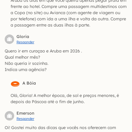
Aruba os dias em que você queira apenas pegar praia em
frente ao hotel. Compre uma passagem multidestinos com
a Copa (no site) ou Avianca (com agente de viagem ou
por telefone) com ida a uma ilha e volta da outra. Compre
a passagem entre as duas ilhas à parte.
Gloria
Responder
Quero ir em curaçao e Aruba em 2026 .
Qual melhor mês?
Não queria ir sozinha.
Indica uma agência?
A Bóia
Olá, Gloria! A melhor época, de sol e preços menores, é
depois da Páscoa até o fim de junho.
Emerson
Responder
Oi! Gostei muito das dicas que vocês nos oferecem com