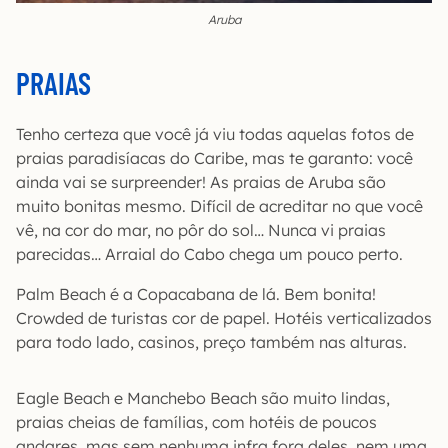
Aruba
PRAIAS
Tenho certeza que você já viu todas aquelas fotos de
praias paradisíacas do Caribe, mas te garanto: você
ainda vai se surpreender! As praias de Aruba são
muito bonitas mesmo. Difícil de acreditar no que você
vê, na cor do mar, no pôr do sol… Nunca vi praias
parecidas… Arraial do Cabo chega um pouco perto.
Palm Beach é a Copacabana de lá. Bem bonita!
Crowded de turistas cor de papel. Hotéis verticalizados
para todo lado, casinos, preço também nas alturas.
Eagle Beach e Manchebo Beach são muito lindas,
praias cheias de famílias, com hotéis de poucos
andares, mas sem nenhuma infra fora deles, nem uma