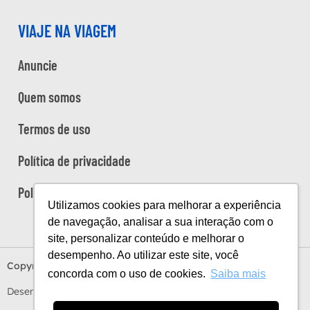
VIAJE NA VIAGEM
Anuncie
Quem somos
Termos de uso
Política de privacidade
Política de cookies
Utilizamos cookies para melhorar a experiência
de navegação, analisar a sua interação com o
site, personalizar conteúdo e melhorar o
desempenho. Ao utilizar este site, você
Copyright Viaje na Viagem © 2026
concorda com o uso de cookies.
Saiba mais
Desenvolvido por
Estúdio Sunday
by
Sundaycooks