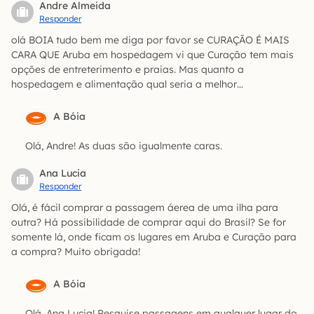
Andre Almeida
Responder
olá BOIA tudo bem me diga por favor se CURAÇÃO É MAIS
CARA QUE Aruba em hospedagem vi que Curação tem mais
opções de entreterimento e praias. Mas quanto a
hospedagem e alimentação qual seria a melhor…
A Bóia
Olá, Andre! As duas são igualmente caras.
Ana Lucia
Responder
Olá, é fácil comprar a passagem áerea de uma ilha para
outra? Há possibilidade de comprar aqui do Brasil? Se for
somente lá, onde ficam os lugares em Aruba e Curação para
a compra? Muito obrigada!
A Bóia
Olá, Ana Lucia! Pesquise passagens em qualquer lugar do