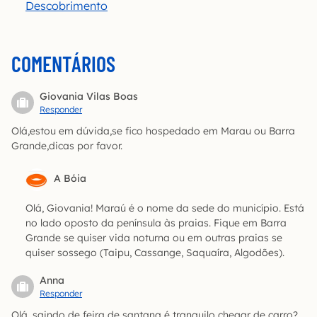
Descobrimento
COMENTÁRIOS
Giovania Vilas Boas
Responder
Olá,estou em dúvida,se fico hospedado em Marau ou Barra
Grande,dicas por favor.
A Bóia
Olá, Giovania! Maraú é o nome da sede do município. Está
no lado oposto da península às praias. Fique em Barra
Grande se quiser vida noturna ou em outras praias se
quiser sossego (Taipu, Cassange, Saquaíra, Algodões).
Anna
Responder
Olá, saindo de feira de santana é tranquilo chegar de carro?