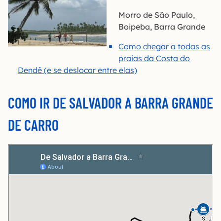
Morro de São Paulo,
Boipeba, Barra Grande
Como chegar a todas as
praias da Costa do
Dendê (e se deslocar entre elas)
COMO IR DE SALVADOR A BARRA GRANDE
DE CARRO