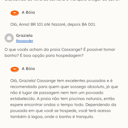
A Bóia
Olá, Anna! BR 101 até Nazaré, depois BA 001.
Graziela
Responder
O que vocês acham da praia Cassange? É possível tomar
banho? É boa opção para hospedagem?
A Bóia
Olá, Graziela! Cassange tem excelentes pousadas e é
recomendado para quem quer sossego absoluto, já que
não é lugar de passagem nem tem um povoado
estabelecido. A praia não tem piscinas naturais, então
espere encontrar ondas o tempo todo. Dependendo da
pousada em que você se hospede, você terá acesso
também à lagoa, onde o banho é tranquilo.