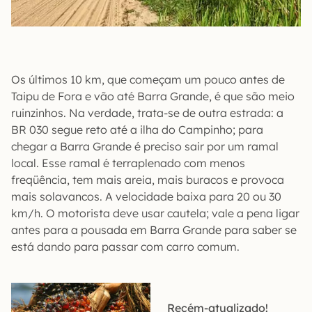
Os últimos 10 km, que começam um pouco antes de
Taipu de Fora e vão até Barra Grande, é que são meio
ruinzinhos. Na verdade, trata-se de outra estrada: a
BR 030 segue reto até a ilha do Campinho; para
chegar a Barra Grande é preciso sair por um ramal
local. Esse ramal é terraplenado com menos
freqüência, tem mais areia, mais buracos e provoca
mais solavancos. A velocidade baixa para 20 ou 30
km/h. O motorista deve usar cautela; vale a pena ligar
antes para a pousada em Barra Grande para saber se
está dando para passar com carro comum.
Recém-atualizado!