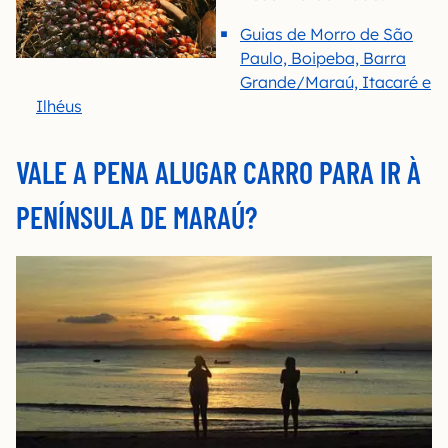
Guias de Morro de São
Paulo, Boipeba, Barra
Grande/Maraú, Itacaré e
Ilhéus
VALE A PENA ALUGAR CARRO PARA IR À
PENÍNSULA DE MARAÚ?