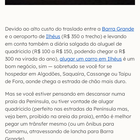
Devido ao alto custo do traslado entre a
Barra Grande
e o aeroporto de
Ilhéus
(R$ 350 o trecho) e levando
em conta também a diária salgada do aluguel de
quadriciclo (R$ 100 a R$ 150, podendo chegar a R$
300 na virada do ano),
alugar um carro em Ilhéus
é um
bom negócio, sim — sobretudo se você for se
hospedar em Algodões, Saquaíra, Cassange ou Taipu
de Fora, aonde chega a estrada de chão mais duro.
Mas se você estiver pensando em descansar numa
praia da Península, ou tiver vontade de alugar
quadriciclo (perfeito nas estradas da Península mas,
veja bem, proibido na areia da praia), então é melhor
pegar um trânsfer mesmo (ou um ônibus para
Camamu, atravessando de lancha para Barra
Grande).