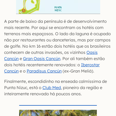
A parte de baixo da península é de desenvolvimento
mais recente. Por aqui se encontram os hotéis com
terrenos mais espaçosos. O lado da laguna é ocupado
não por restaurantes ou danceterias, mas por campos
de golfe. No km 16 estão dois hotéis que os brasileiros
conhecem de outras invasões, os vizinhos
Oasis
Cancún
e
Gran Oasis Cancún
. Por ali também estão
dois hotéis recentemente renovados: o
Iberostar
Cancún
e o
Paradisus Cancún
(ex-Gran Meliá).
Finalmente, escondidinho na enseada calmíssima de
Punta Nizuc, está o
Club Med
, pioneiro da região e
inteiramente renovado há poucos anos.