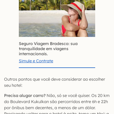
Seguro Viagem Bradesco: sua
tranquilidade em viagens
internacionais.
Simule e Contrate
Outros pontos que você deve considerar ao escolher
seu hotel:
Precisa alugar carro?
Não, só se você quiser. Os 20 km
do Boulevard Kukulkan são percorridos entre 6h e 22h
por ônibus bem decentes, a menos de um dólar.
Precisando voltar para o hotel à noite, tome um táxi; a