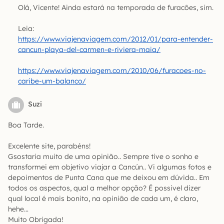
Olá, Vicente! Ainda estará na temporada de furacões, sim.
Leia:
https://www.viajenaviagem.com/2012/01/para-entender-
cancun-playa-del-carmen-e-riviera-maia/
https://www.viajenaviagem.com/2010/06/furacoes-no-
caribe-um-balanco/
Suzi
Boa Tarde.
Excelente site, parabéns!
Gsostaria muito de uma opinião.. Sempre tive o sonho e
transformei em objetivo viajar a Cancún.. Vi algumas fotos e
depoimentos de Punta Cana que me deixou em dúvida.. Em
todos os aspectos, qual a melhor opção? É possivel dizer
qual local é mais bonito, na opinião de cada um, é claro,
hehe…
Muito Obrigada!