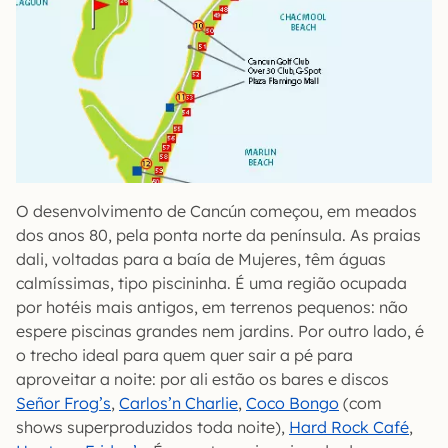
O desenvolvimento de Cancún começou, em meados
dos anos 80, pela ponta norte da península. As praias
dali, voltadas para a baía de Mujeres, têm águas
calmíssimas, tipo piscininha. É uma região ocupada
por hotéis mais antigos, em terrenos pequenos: não
espere piscinas grandes nem jardins. Por outro lado, é
o trecho ideal para quem quer sair a pé para
aproveitar a noite: por ali estão os bares e discos
Señor Frog’s
,
Carlos’n Charlie
,
Coco Bongo
(com
shows superproduzidos toda noite),
Hard Rock Café
,