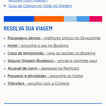
Guia de Cancún no Viaje na Viagem
RESOLVA SUA VIAGEM
Passagens aéreas
– melhores preços no Skyscanner
Hotel
– encontre o seu no Booking
Casa de temporada
– veja as opções no Booking
Seguro Viagem Bradesco
– simule e contrate aqui
Aluguel de carro
– pesquise na Rentcars
Passeios e atividades
– encontre na Viator
Trânsfers
– escolha com a Civitatis