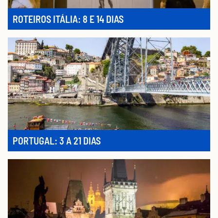
ROTEIROS ITÁLIA: 8 E 14 DIAS
PORTUGAL: 3 A 21 DIAS