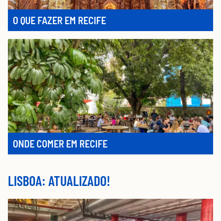
O QUE FAZER EM RECIFE
ONDE COMER EM RECIFE
LISBOA: ATUALIZADO!