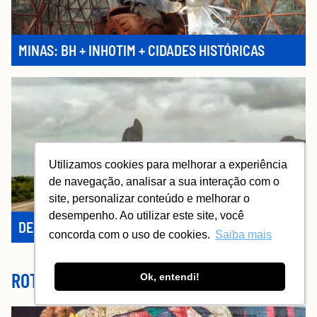
MINAS: BH + INHOTIM + CIDADES HISTÓRICAS
Utilizamos cookies para melhorar a experiência
de navegação, analisar a sua interação com o
site, personalizar conteúdo e melhorar o
desempenho. Ao utilizar este site, você
DE CARRO AO SUL DA BAHIA
concorda com o uso de cookies.
Saiba mais
ROTEIROS DE CIDADES
Ok, entendi!