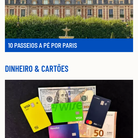
10 PASSEIOS A PÉ POR PARIS
DINHEIRO & CARTÕES