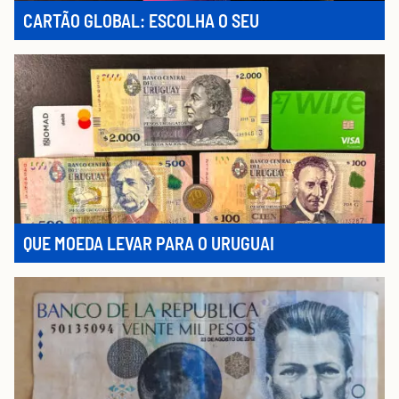
CARTÃO GLOBAL: ESCOLHA O SEU
QUE MOEDA LEVAR PARA O URUGUAI