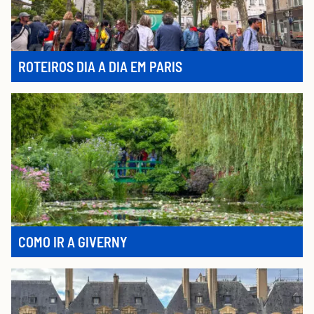
ROTEIROS DIA A DIA EM PARIS
COMO IR A GIVERNY