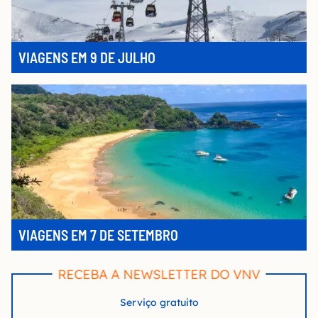
VIAGENS EM 9 DE JULHO
VIAGENS EM 7 DE SETEMBRO
RECEBA A NEWSLETTER DO VNV
Serviço gratuito