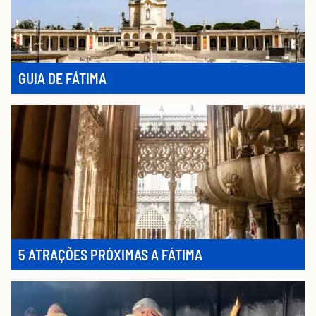
GUIA DE FÁTIMA
5 ATRAÇÕES PRÓXIMAS A FÁTIMA