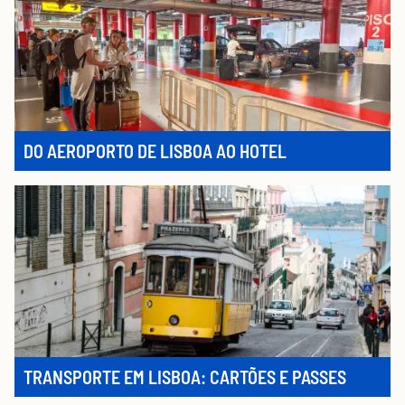
DO AEROPORTO DE LISBOA AO HOTEL
TRANSPORTE EM LISBOA: CARTÕES E PASSES