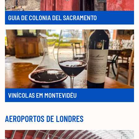
GUIA DE COLONIA DEL SACRAMENTO
VINÍCOLAS EM MONTEVIDÉU
AEROPORTOS DE LONDRES