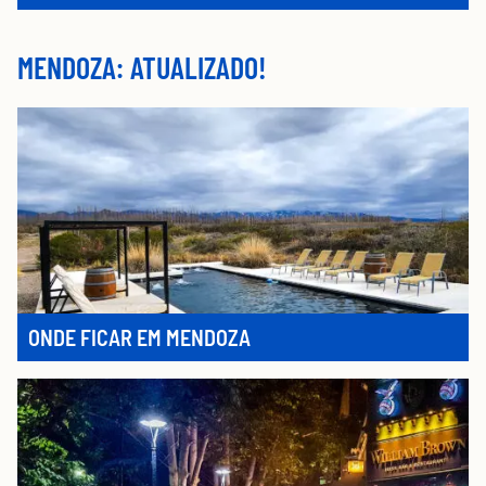
MENDOZA: ATUALIZADO!
ONDE FICAR EM MENDOZA