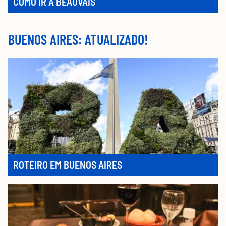
COMO IR A BEAUVAIS
BUENOS AIRES: ATUALIZADO!
ROTEIRO EM BUENOS AIRES