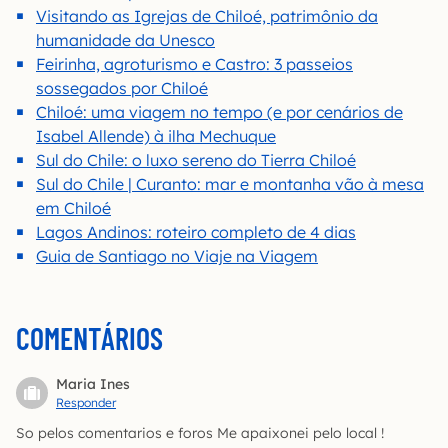
Visitando as Igrejas de Chiloé, patrimônio da
humanidade da Unesco
Feirinha, agroturismo e Castro: 3 passeios
sossegados por Chiloé
Chiloé: uma viagem no tempo (e por cenários de
Isabel Allende) à ilha Mechuque
Sul do Chile: o luxo sereno do Tierra Chiloé
Sul do Chile | Curanto: mar e montanha vão à mesa
em Chiloé
Lagos Andinos: roteiro completo de 4 dias
Guia de Santiago no Viaje na Viagem
COMENTÁRIOS
Maria Ines
Responder
So pelos comentarios e foros Me apaixonei pelo local !