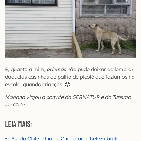
E, quanto a mim,
además
não pude deixar de lembrar
daquelas casinhas de palito de picolé que fazíamos na
escola, quando crianças. 🙂
Mariana viajou a convite da SERNATUR e do Turismo
do Chile
.
LEIA MAIS:
Sul do Chile | Ilha de Chiloé: uma beleza bruta