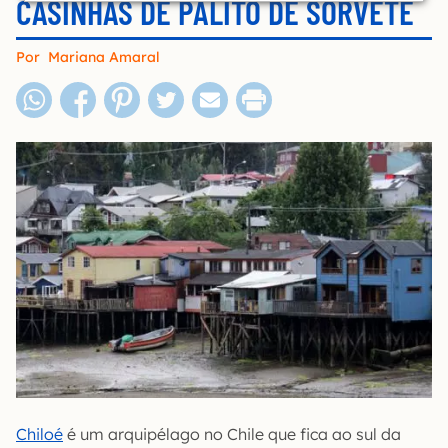
CASINHAS DE PALITO DE SORVETE
Por
Mariana Amaral
Chiloé
é um arquipélago no Chile que fica ao sul da