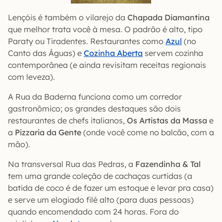
Lençóis é também o vilarejo da
Chapada Diamantina
que melhor trata você à mesa. O padrão é alto, tipo
Paraty ou Tiradentes. Restaurantes como
Azul
(no
Canto das Águas) e
Cozinha Aberta
servem cozinha
contemporânea (e ainda revisitam receitas regionais
com leveza).
A Rua da Baderna funciona como um corredor
gastronômico; os grandes destaques são dois
restaurantes de chefs italianos,
Os Artistas da Massa
e
a
Pizzaria da Gente
(onde você come no balcão, com a
mão).
Na transversal Rua das Pedras, a
Fazendinha & Tal
tem uma grande coleção de cachaças curtidas (a
batida de coco é de fazer um estoque e levar pra casa)
e serve um elogiado filé alto (para duas pessoas)
quando encomendado com 24 horas. Fora do