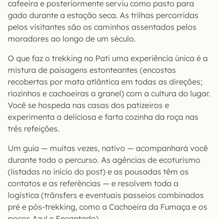
cafeeira e posteriormente serviu como pasto para
gado durante a estação seca. As trilhas percorridas
pelos visitantes são os caminhos assentados pelos
moradores ao longo de um século.
O que faz o trekking no Pati uma experiência única é a
mistura de paisagens estonteantes (encostas
recobertas por mata atlântica em todas as direções;
riozinhos e cachoeiras a granel) com a cultura do lugar.
Você se hospeda nas casas dos patizeiros e
experimenta a deliciosa e farta cozinha da roça nas
três refeições.
Um guia — muitas vezes, nativo — acompanhará você
durante todo o percurso. As agências de ecoturismo
(listadas no início do post) e as pousadas têm os
contatos e as referências — e resolvem toda a
logística (trânsfers e eventuais passeios combinados
pré e pós-trekking, como a Cachoeira da Fumaça e os
poços Azul e Encantado).