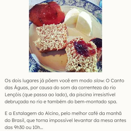
Os dois lugares já põem você em modo
slow
. O Canto
das Águas, por causa do som da correnteza do rio
Lençóis (que passa ao lado), da piscina irresistível
debruçada no rio e também do bem-montado spa.
E a Estalagem do Alcino, pelo melhor café da manhã
do Brasil, que torna impossível levantar da mesa antes
das 9h30 ou 10h…