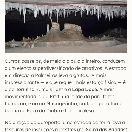
Outros passeios, de meio dia ou dia inteiro, conduzem
a um elenco superdiversificado de atrativos. A estrada
em direção a Palmeiras leva a grutas. A mais
impressionante — e que requer mais esforço físico — é
a da
Torrinha
. A mais light é a
Lapa Doce.
A mais
movimentada, a da
Pratinha
, onde dá para fazer
flutuação, e ao rio
Mucugezinho
, onde dá para tomar
banho no Poço do Diabo e fazer tirolesa.
Na direção do aeroporto, uma estrada de terra leva a
tesouros de inscrições rupestres (na
Serra das Paridas
)