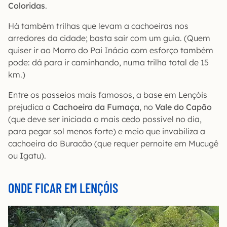
Coloridas
.
Há também trilhas que levam a cachoeiras nos
arredores da cidade; basta sair com um guia. (Quem
quiser ir ao Morro do Pai Inácio com esforço também
pode: dá para ir caminhando, numa trilha total de 15
km.)
Entre os passeios mais famosos, a base em Lençóis
prejudica a
Cachoeira da Fumaça
, no
Vale do Capão
(que deve ser iniciada o mais cedo possível no dia,
para pegar sol menos forte) e meio que invabiliza a
cachoeira do Buracão (que requer pernoite em Mucugê
ou Igatu).
ONDE FICAR EM LENÇÓIS