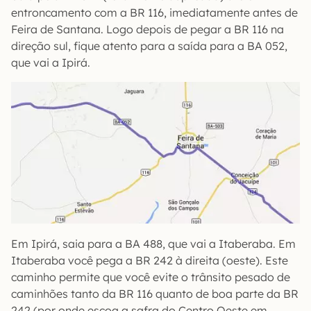
entroncamento com a BR 116, imediatamente antes de
Feira de Santana. Logo depois de pegar a BR 116 na
direção sul, fique atento para a saída para a BA 052,
que vai a Ipirá.
Em Ipirá, saia para a BA 488, que vai a Itaberaba. Em
Itaberaba você pega a BR 242 à direita (oeste). Este
caminho permite que você evite o trânsito pesado de
caminhões tanto da BR 116 quanto de boa parte da BR
242 (por onde escoa a safra do Centro Oeste em