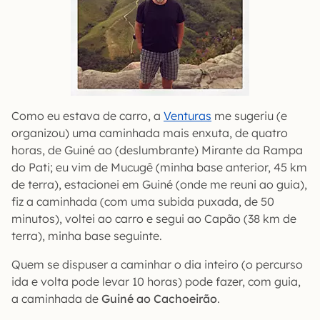
Como eu estava de carro, a
Venturas
me sugeriu (e
organizou) uma caminhada mais enxuta, de quatro
horas, de Guiné ao (deslumbrante) Mirante da Rampa
do Pati; eu vim de Mucugê (minha base anterior, 45 km
de terra), estacionei em Guiné (onde me reuni ao guia),
fiz a caminhada (com uma subida puxada, de 50
minutos), voltei ao carro e segui ao Capão (38 km de
terra), minha base seguinte.
Quem se dispuser a caminhar o dia inteiro (o percurso
ida e volta pode levar 10 horas) pode fazer, com guia,
a caminhada de
Guiné ao Cachoeirão
.