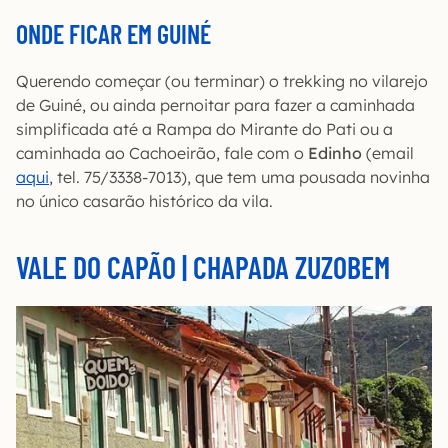
ONDE FICAR EM GUINÉ
Querendo começar (ou terminar) o trekking no vilarejo
de Guiné, ou ainda pernoitar para fazer a caminhada
simplificada até a Rampa do Mirante do Pati ou a
caminhada ao Cachoeirão, fale com o
Edinho
(email
aqui
, tel. 75/3338-7013), que tem uma pousada novinha
no único casarão histórico da vila.
VALE DO CAPÃO | CHAPADA ZUZOBEM