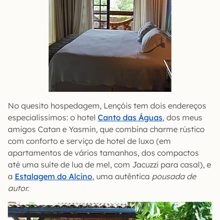
No quesito hospedagem, Lençóis tem dois endereços
especialíssimos: o hotel
Canto das Águas
, dos meus
amigos Catan e Yasmin, que combina charme rústico
com conforto e serviço de hotel de luxo (em
apartamentos de vários tamanhos, dos compactos
até uma suíte de lua de mel, com Jacuzzi para casal), e
a
Estalagem do Alcino
, uma autêntica
pousada de
autor.