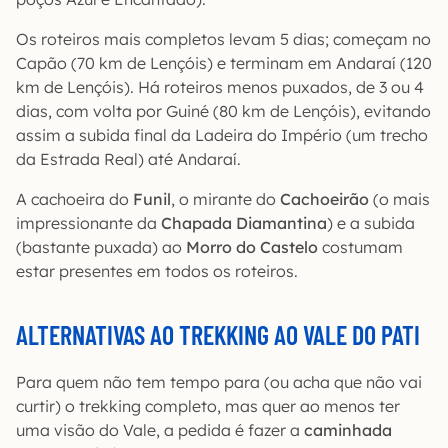
Os roteiros mais completos levam 5 dias; começam no
Capão (70 km de Lençóis) e terminam em Andaraí (120
km de Lençóis). Há roteiros menos puxados, de 3 ou 4
dias, com volta por Guiné (80 km de Lençóis), evitando
assim a subida final da Ladeira do Império (um trecho
da Estrada Real) até Andaraí.
A cachoeira do
Funil
, o mirante do
Cachoeirão
(o mais
impressionante da
Chapada Diamantina
) e a subida
(bastante puxada) ao
Morro do Castelo
costumam
estar presentes em todos os roteiros.
ALTERNATIVAS AO TREKKING AO VALE DO PATI
Para quem não tem tempo para (ou acha que não vai
curtir) o trekking completo, mas quer ao menos ter
uma visão do Vale, a pedida é fazer a
caminhada