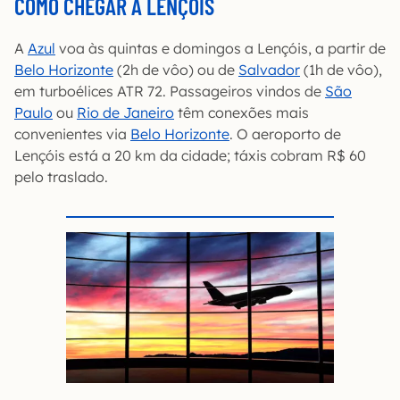
COMO CHEGAR A LENÇÓIS
A
Azul
voa às quintas e domingos a Lençóis, a partir de
Belo Horizonte
(2h de vôo) ou de
Salvador
(1h de vôo),
em turboélices ATR 72. Passageiros vindos de
São
Paulo
ou
Rio de Janeiro
têm conexões mais
convenientes via
Belo Horizonte
. O aeroporto de
Lençóis está a 20 km da cidade; táxis cobram R$ 60
pelo traslado.