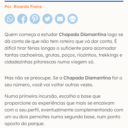
Por
Ricardo Freire
Quem começa a estudar
Chapada Diamantina
logo se
dá conta de que não tem roteiro que vá dar conta. É
difícil tirar férias longas o suficiente para acomodar
tantas cachoeiras, grutas, poços, riozinhos, trekkings e
cidadezinhas pitorescas numa viagem só.
Mas não se preocupe. Se a
Chapada Diamantina
for o
seu número, você vai voltar outras vezes.
Numa primeira incursão, escolha a base que
proporcione as experiências que mais se encaixam
com o seu perfil, eventualmente complementando com
um ou dois pernoites numa segunda base, num ponto
oposto do parque.