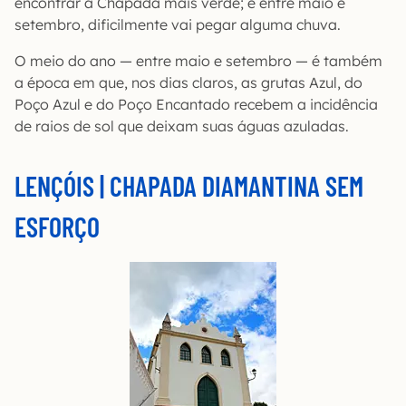
encontrar a Chapada mais verde; e entre maio e
setembro, dificilmente vai pegar alguma chuva.
O meio do ano — entre maio e setembro — é também
a época em que, nos dias claros, as grutas Azul, do
Poço Azul e do Poço Encantado recebem a incidência
de raios de sol que deixam suas águas azuladas.
LENÇÓIS | CHAPADA DIAMANTINA SEM
ESFORÇO