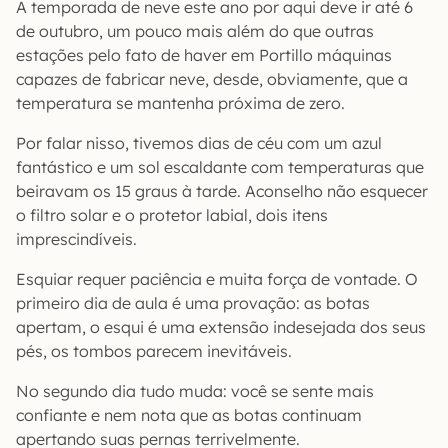
A temporada de neve este ano por aqui deve ir até 6
de outubro, um pouco mais além do que outras
estações pelo fato de haver em Portillo máquinas
capazes de fabricar neve, desde, obviamente, que a
temperatura se mantenha próxima de zero.
Por falar nisso, tivemos dias de céu com um azul
fantástico e um sol escaldante com temperaturas que
beiravam os 15 graus à tarde. Aconselho não esquecer
o filtro solar e o protetor labial, dois itens
imprescindíveis.
Esquiar requer paciência e muita força de vontade. O
primeiro dia de aula é uma provação: as botas
apertam, o esqui é uma extensão indesejada dos seus
pés, os tombos parecem inevitáveis.
No segundo dia tudo muda: você se sente mais
confiante e nem nota que as botas continuam
apertando suas pernas terrivelmente.