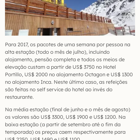
Para 2017, os pacotes de uma semana por pessoa na
alta estação (todo o mês de julho), incluindo
alojamento, pensão completa e todos os meios de
elevação custam a partir de US$ 3750 no Hotel
Portillo, US$ 2000 no alojamento Octagon e US$ 1300
no alojamento Inca. Neste último caso, as refeições
são feitas no self service do hotel ao invés do
restaurante.
Na média estação (final de junho e o mês de agosto)
os valores são US$ 3300, US$ 1900 e US$ 1200. Na
baixa estação (a partir de setembro até o fim da
temporada) os preços caem respectivamente para
US$ 2250, US$ 1490 e US$ 1100.