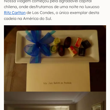
Nossa viagem começou pela agradável capital
chilena, onde desfrutamos de uma noite no luxuoso
Ritz Carlton
de Las Condes, o único exemplar desta
cadeia na América do Sul.