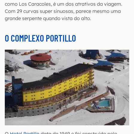
como Los Caracoles, é um dos atrativos da viagem.
Com 29 curvas super sinuosas, parece mesmo uma
grande serpente quando vista do alto.
O COMPLEXO PORTILLO
O
Hotel Portillo
data de 1949 e foi construído pelo