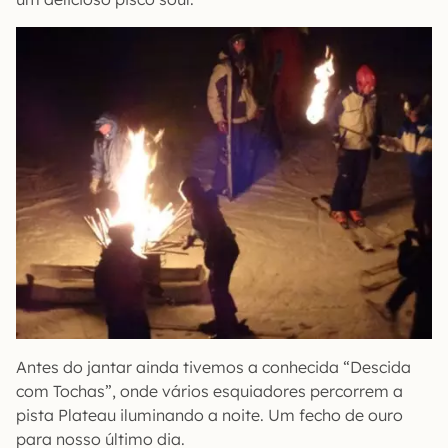
Antes do jantar ainda tivemos a conhecida “Descida
com Tochas”, onde vários esquiadores percorrem a
pista Plateau iluminando a noite. Um fecho de ouro
para nosso último dia.