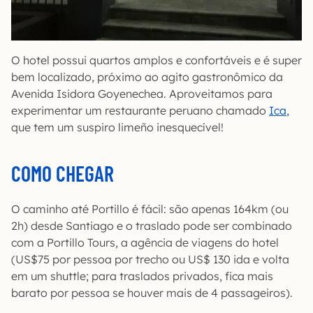
O hotel possui quartos amplos e confortáveis e é super
bem localizado, próximo ao agito gastronômico da
Avenida Isidora Goyenechea. Aproveitamos para
experimentar um restaurante peruano chamado
Ica
,
que tem um suspiro limeño inesquecível!
COMO CHEGAR
O caminho até Portillo é fácil: são apenas 164km (ou
2h) desde Santiago e o traslado pode ser combinado
com a Portillo Tours, a agência de viagens do hotel
(US$75 por pessoa por trecho ou US$ 130 ida e volta
em um shuttle; para traslados privados, fica mais
barato por pessoa se houver mais de 4 passageiros).