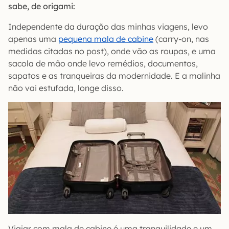
sabe, de origami:
Independente da duração das minhas viagens, levo
apenas uma
pequena mala de cabine
(carry-on, nas
medidas citadas no post), onde vão as roupas, e uma
sacola de mão onde levo remédios, documentos,
sapatos e as tranqueiras da modernidade. E a malinha
não vai estufada, longe disso.
Viajar com mala de cabine é uma tranquilidade e um