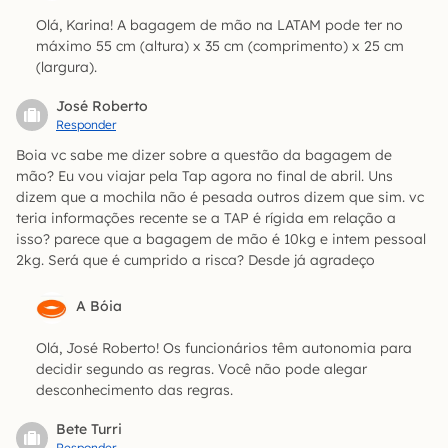
Olá, Karina! A bagagem de mão na LATAM pode ter no
máximo 55 cm (altura) x 35 cm (comprimento) x 25 cm
(largura).
José Roberto
Responder
Boia vc sabe me dizer sobre a questão da bagagem de
mão? Eu vou viajar pela Tap agora no final de abril. Uns
dizem que a mochila não é pesada outros dizem que sim. vc
teria informações recente se a TAP é rígida em relação a
isso? parece que a bagagem de mão é 10kg e intem pessoal
2kg. Será que é cumprido a risca? Desde já agradeço
A Bóia
Olá, José Roberto! Os funcionários têm autonomia para
decidir segundo as regras. Você não pode alegar
desconhecimento das regras.
Bete Turri
Responder