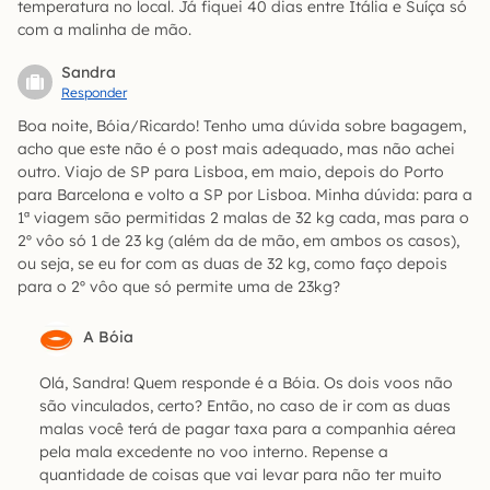
temperatura no local. Já fiquei 40 dias entre Itália e Suíça só
com a malinha de mão.
Sandra
Responder
Boa noite, Bóia/Ricardo! Tenho uma dúvida sobre bagagem,
acho que este não é o post mais adequado, mas não achei
outro. Viajo de SP para Lisboa, em maio, depois do Porto
para Barcelona e volto a SP por Lisboa. Minha dúvida: para a
1ª viagem são permitidas 2 malas de 32 kg cada, mas para o
2º vôo só 1 de 23 kg (além da de mão, em ambos os casos),
ou seja, se eu for com as duas de 32 kg, como faço depois
para o 2º vôo que só permite uma de 23kg?
A Bóia
Olá, Sandra! Quem responde é a Bóia. Os dois voos não
são vinculados, certo? Então, no caso de ir com as duas
malas você terá de pagar taxa para a companhia aérea
pela mala excedente no voo interno. Repense a
quantidade de coisas que vai levar para não ter muito