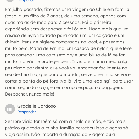
Em julho passado, fizemos uma viagem ao Chile em família
(casal e um filho de 7 anos), de uma semana, apenas com
duas malas de mão para 3 pessoas. Foi a primeira
experiência sem despachar e foi ótimo! Nada mais que um
casaco de nylon forrado para cada um, um calçado e um
chinelo, itens de higiene comprados no local, e passamos
muito bem. Maria de Fátima, um casaco de nylon, que é leve
para carregar, uma camiseta dry e uma blusa de lã se for
muito frio vão te proteger bem. Invista em uma meia calça
peluciada por dentro que você vai encontrar facilmente no
seu destino frio, que para o marido, serve direitinho se você
cortar a ponta do pé fora (voilá, vira uma legging), para usar
como segunda calça, e nem ocupa espaço na bagagem.
Despachar, nunca mais!
Gracielle Cardoso
Responder
Sempre viajo também só com a mala de mão, é tão mais
prático que toda a minha familia percebeu isso e agora só
viaja assim. Não importa a duração da viagem ou a