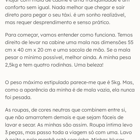
conforto sem igual. Nada melhor que chegar e sair
direto para pegar o seu táxi. é um sonho realizável,
mas requer desprendimento e senso prático.
Para começar, vamos entender como funciona. Temos
direito de levar na cabine uma mala nas dimensões 55
cm x 40 cm x 20 cm e uma sacola de mão. Se a mala
pesar o mínimo possível, melhor ainda. A minha pesa
2,5kg e tem quatro rodinhas. Uma beleza!
O peso máximo estipulado parece-me que é 5kg. Mas,
como a aparência da minha é de mala vazia, ela nunca
foi pesada.
As roupas, de cores neutras que combinem entre si,
que não amarrotem demais e que sejam fáceis de
lavar e secar. As minhas são assim. Roupa íntima levo
3 peças, mas passo toda a viagem só com uma. Lavo
à noite e pela manhã está sequinha. Minhas blusas