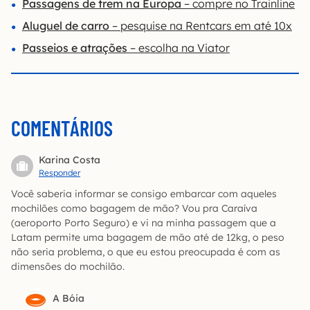
Passagens de trem na Europa
– compre no Trainline
Aluguel de carro
– pesquise na Rentcars em até 10x
Passeios e atrações
– escolha na Viator
COMENTÁRIOS
Karina Costa
Responder
Você saberia informar se consigo embarcar com aqueles
mochilões como bagagem de mão? Vou pra Caraíva
(aeroporto Porto Seguro) e vi na minha passagem que a
Latam permite uma bagagem de mão até de 12kg, o peso
não seria problema, o que eu estou preocupada é com as
dimensões do mochilão.
A Bóia