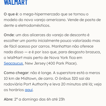
WALMART
O que é
: o mega-hipermercado que se tornou o
modelo do novo varejo americano. Vende de pasta de
dente a eletrodomésticos.
Onde
: um dos alicerces do varejo de desconto é
escolher um ponto inicialmente pouco valorizado mas
de fácil acesso por carros. Manhattan não oferece
nada disso — e é por isso que, para desgosto brazuca,
o WalMart mais perto de Nova York fica em
Seacaucus
, New Jersey (400 Park Place).
Como chegar
: não é longe. A superstore está a meros
10 km de Midtown, de carro. O ônibus 320 sai da
rodoviária Port Authority e leva 20 minutos até lá; veja
os horários
aqui
.
Abre
: 2ª a domingo das 6h até 23h