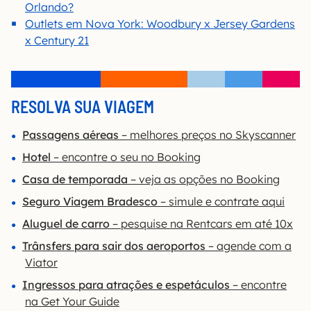
Orlando?
Outlets em Nova York: Woodbury x Jersey Gardens
x Century 21
RESOLVA SUA VIAGEM
Passagens aéreas
– melhores preços no Skyscanner
Hotel
– encontre o seu no Booking
Casa de temporada
– veja as opções no Booking
Seguro Viagem Bradesco
– simule e contrate aqui
Aluguel de carro
– pesquise na Rentcars em até 10x
Trânsfers para sair dos aeroportos
– agende com a
Viator
Ingressos para atrações e espetáculos
– encontre
na Get Your Guide