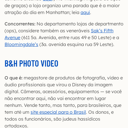
de graças) a loja organiza uma parada que é a maior
atração do dia em Manhattan; leia
aqui
.
Concorrentes:
No departamento lojas de departmento
(ops), considere também as veneráveis
Sak’s Fifth
Avenue
(611 5a. Avenida, entre ruas 49 e 50 Leste) e a
Bloomingdale’s
(3a. avenida esquina rua 59 Leste).
B&H PHOTO VIDEO
O que é:
megastore de produtos de fotografia, vídeo e
áudio profissionais que virou a Disney da imagem
digital. Câmeras, acessórios, equipamentos — se você
não encontrar aqui, não vai encontrar em lugar
nenhum. Vende tanto, mas tanto, para brasileiros, que
tem até um
site especial para o Brasil
. Os donos, e
todos os funcionários, são judeus hassídicos
ortodoxos.