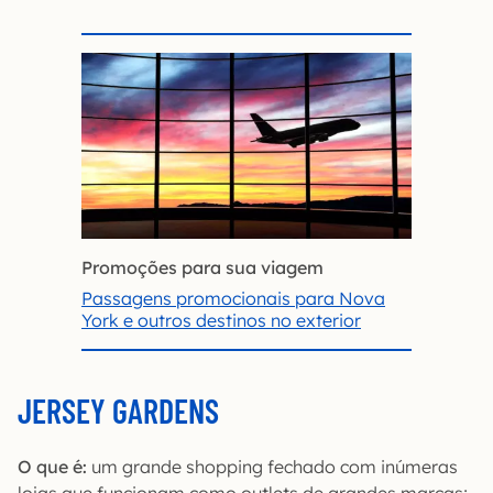
Promoções para sua viagem
Passagens promocionais para Nova
York e outros destinos no exterior
JERSEY GARDENS
O que é:
um grande shopping fechado com inúmeras
lojas que funcionam como outlets de grandes marcas;