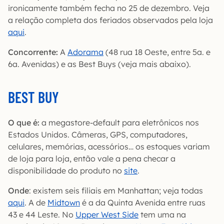
ironicamente também fecha no 25 de dezembro. Veja
a relação completa dos feriados observados pela loja
aqui
.
Concorrente:
A
Adorama
(48 rua 18 Oeste, entre 5a. e
6a. Avenidas) e as Best Buys (veja mais abaixo).
BEST BUY
O que é:
a megastore-default para eletrônicos nos
Estados Unidos. Câmeras, GPS, computadores,
celulares, memórias, acessórios… os estoques variam
de loja para loja, então vale a pena checar a
disponibilidade do produto no
site
.
Onde
: existem seis filiais em Manhattan; veja todas
aqui
. A de
Midtown
é a da Quinta Avenida entre ruas
43 e 44 Leste. No
Upper West Side
tem uma na