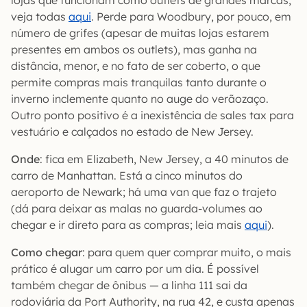
veja todas
aqui
. Perde para Woodbury, por pouco, em
número de grifes (apesar de muitas lojas estarem
presentes em ambos os outlets), mas ganha na
distância, menor, e no fato de ser coberto, o que
permite compras mais tranquilas tanto durante o
inverno inclemente quanto no auge do verãozaço.
Outro ponto positivo é a inexistência de sales tax para
vestuário e calçados no estado de New Jersey.
Onde
: fica em Elizabeth, New Jersey, a 40 minutos de
carro de Manhattan. Está a cinco minutos do
aeroporto de Newark; há uma van que faz o trajeto
(dá para deixar as malas no guarda-volumes ao
chegar e ir direto para as compras; leia mais
aqui
).
Como chegar
: para quem quer comprar muito, o mais
prático é alugar um carro por um dia. É possível
também chegar de ônibus — a linha 111 sai da
rodoviária da Port Authority, na rua 42, e custa apenas