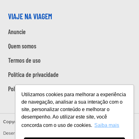
VIAJE NA VIAGEM
Anuncie
Quem somos
Termos de uso
Política de privacidade
Política de cookies
Utilizamos cookies para melhorar a experiência
de navegação, analisar a sua interação com o
site, personalizar conteúdo e melhorar o
desempenho. Ao utilizar este site, você
Copyright Viaje na Viagem © 2026
concorda com o uso de cookies.
Saiba mais
Desenvolvido por
Estúdio Sunday
by
Sundaycooks