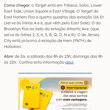
Como chegar
: o Target está em Tribeca, Soho, Lower
East Side, Union Square e East Village. O Target do
East Harlem fica a quatro quadras das estação 116 St.
(serve às linhas 4 e 6, que vêm pelo East Side). O do
Brooklyn fica ao lado da estação Atlantic Ave. (que
serve às linhas 2, 3, 4, 5, B, Q, D, N e R). O de Jersey
City está próximo à estação de trem (PATH) de
Hoboken.
Abre
: de 2a. a sábado das 8h às 23h; domingo das 8h
às 22h. Confira esta informação
aqui
.