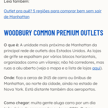
Leia também
:
Outlet pra quê? 5 regiões para comprar bem sem sair
de Manhattan
WOODBURY COMMON PREMIUM OUTLETS
O que é:
A unidade mais próxima de Manhattan da
principal rede de outlets dos Estados Unidos. As lojas
de grife se espalham por vários blocos horizontais,
organizados como um vilarejo; não há corredores, mas
ruas a céu aberto (veja o mapa e a lista de lojas
aqui
).
Onde
: fica a cerca de 1h15 de carro ou ônibus de
Manhattan, ao norte da cidade, ainda no estado de
Nova York. Está distante também dos aeroportos.
Como chegar
: muita gente aluga carro por um dia