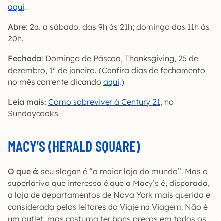
aqui
.
Abre
: 2a. a sábado. das 9h às 21h; domingo das 11h às
20h.
Fechada
: Domingo de Páscoa, Thanksgiving, 25 de
dezembro, 1º de janeiro. (Confira dias de fechamento
no mês corrente clicando
aqui
.)
Leia mais:
Como sobreviver à Century 21
, no
Sundaycooks
MACY’S (HERALD SQUARE)
O que é:
seu slogan é “a maior loja do mundo”. Mas o
superlativo que interessa é que a Macy’s é, disparada,
a loja de departamentos de Nova York mais querida e
considerada pelos leitores do Viaje na Viagem. Não é
um outlet, mas costuma ter bons preços em todos os