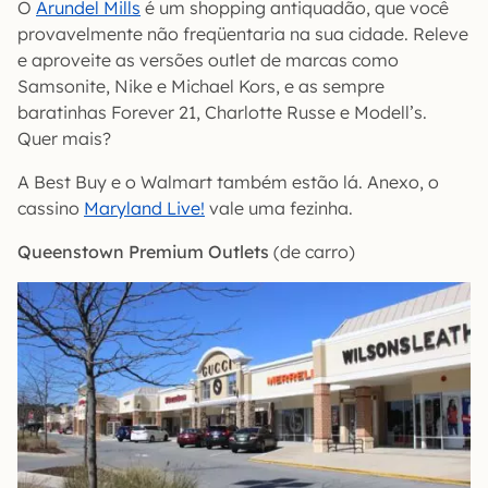
O
Arundel Mills
é um shopping antiquadão, que você
provavelmente não freqüentaria na sua cidade. Releve
e aproveite as versões outlet de marcas como
Samsonite, Nike e Michael Kors, e as sempre
baratinhas Forever 21, Charlotte Russe e Modell’s.
Quer mais?
A Best Buy e o Walmart também estão lá. Anexo, o
cassino
Maryland Live!
vale uma fezinha.
Queenstown Premium Outlets
(de carro)