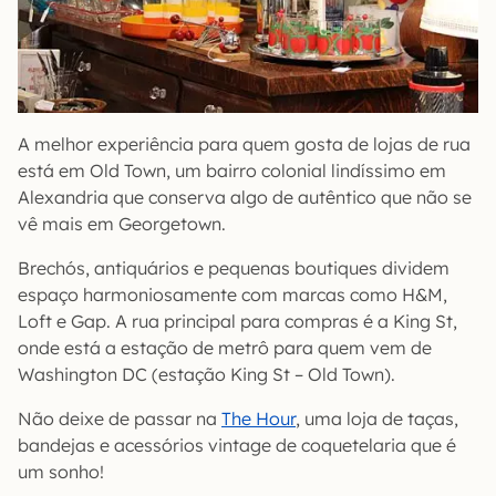
A melhor experiência para quem gosta de lojas de rua
está em Old Town, um bairro colonial lindíssimo em
Alexandria que conserva algo de autêntico que não se
vê mais em Georgetown.
Brechós, antiquários e pequenas boutiques dividem
espaço harmoniosamente com marcas como H&M,
Loft e Gap. A rua principal para compras é a King St,
onde está a estação de metrô para quem vem de
Washington DC (estação King St – Old Town).
Não deixe de passar na
The Hour
, uma loja de taças,
bandejas e acessórios vintage de coquetelaria que é
um sonho!