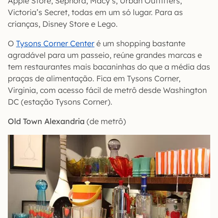
Apple Store, Sephora, Macy’s, Urban Outfitters,
Victoria’s Secret, todas em um só lugar. Para as
crianças, Disney Store e Lego.
O
Tysons Corner Center
é um shopping bastante
agradável para um passeio, reúne grandes marcas e
tem restaurantes mais bacaninhas do que a média das
praças de alimentação. Fica em Tysons Corner,
Virginia, com acesso fácil de metrô desde Washington
DC (estação Tysons Corner).
Old Town Alexandria
(de metrô)