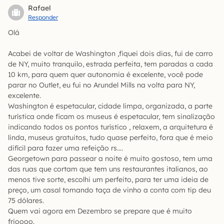
Rafael
Responder
Olá
Acabei de voltar de Washington ,fiquei dois dias, fui de carro
de NY, muito tranquilo, estrada perfeita, tem paradas a cada
10 km, para quem quer autonomia é excelente, você pode
parar no Outlet, eu fui no Arundel Mills na volta para NY,
excelente.
Washington é espetacular, cidade limpa, organizada, a parte
turística onde ficam os museus é espetacular, tem sinalização
indicando todos os pontos turístico , relaxem, a arquitetura é
linda, museus gratuitos, tudo quase perfeito, fora que é meio
difícil para fazer uma refeição rs….
Georgetown para passear a noite é muito gostoso, tem uma
das ruas que cortam que tem uns restaurantes italianos, ao
menos tive sorte, escolhi um perfeito, para ter uma ideia de
preço, um casal tomando taça de vinho a conta com tip deu
75 dólares.
Quem vai agora em Dezembro se prepare que é muito
frioooo.