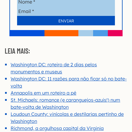
LEIA MAIS:
Washington DC: roteiro de 2 dias pelos
monumentos e museus
Washington DC: 11 razões para não ficar só no bate-
volta
Annapolis em um roteiro a pé
St. Michaels: romance (e caranguejos-azuis!) num
bate-volta de Washington
Loudoun County: vinícolas e destilarias pertinho de
Washington
Richmond, a orgulhosa capital da Virginia