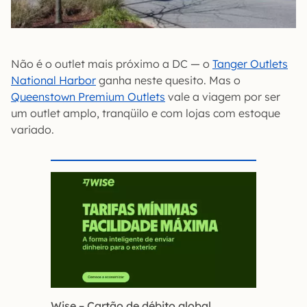
Não é o outlet mais próximo a DC — o
Tanger Outlets
National Harbor
ganha neste quesito. Mas o
Queenstown Premium Outlets
vale a viagem por ser
um outlet amplo, tranqüilo e com lojas com estoque
variado.
Wise – Cartão de débito global