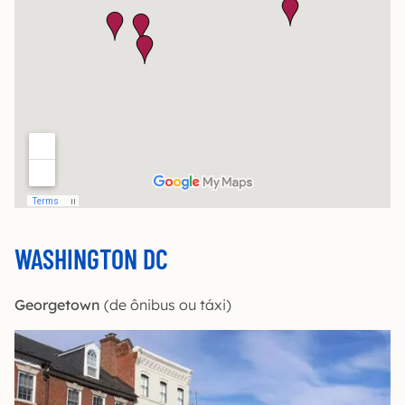
WASHINGTON DC
Georgetown
(de ônibus ou táxi)