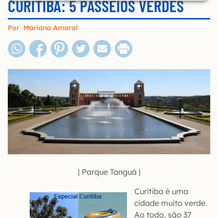
CURITIBA: 5 PASSEIOS VERDES
Por
Mariana Amaral
| Parque Tanguá |
Curitiba é uma
cidade muito verde.
Ao todo, são 37