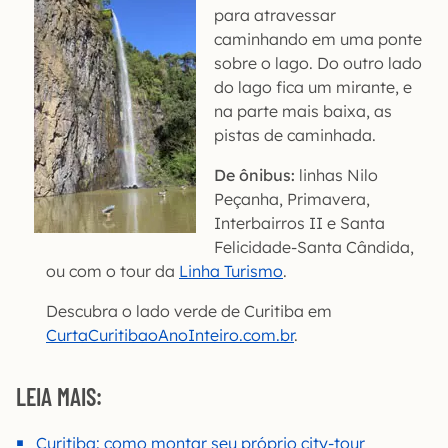
para atravessar
caminhando em uma ponte
sobre o lago. Do outro lado
do lago fica um mirante, e
na parte mais baixa, as
pistas de caminhada.
De ônibus:
linhas Nilo
Peçanha, Primavera,
Interbairros II e Santa
Felicidade-Santa Cândida,
ou com o tour da
Linha Turismo
.
Descubra o lado verde de Curitiba em
CurtaCuritibaoAnoInteiro.com.br
.
LEIA MAIS:
Curitiba: como montar seu próprio city-tour