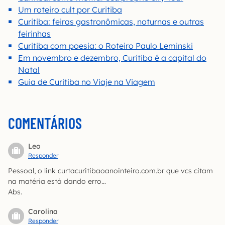
Um roteiro cult por Curitiba
Curitiba: feiras gastronômicas, noturnas e outras
feirinhas
Curitiba com poesia: o Roteiro Paulo Leminski
Em novembro e dezembro, Curitiba é a capital do
Natal
Guia de Curitiba no Viaje na Viagem
COMENTÁRIOS
Leo
Responder
Pessoal, o link curtacuritibaoanointeiro.com.br que vcs citam
na matéria está dando erro…
Abs.
Carolina
Responder