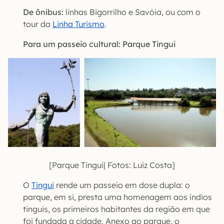
De ônibus:
linhas Bigorrilho e Savóia, ou com o
tour da
Linha Turismo
.
Para um passeio cultural: Parque Tingui
[Parque Tingui| Fotos: Luiz Costa]
O
Tingui
rende um passeio em dose dupla: o
parque, em si, presta uma homenagem aos índios
tinguis, os primeiros habitantes da região em que
foi fundada a cidade. Anexo ao parque, o