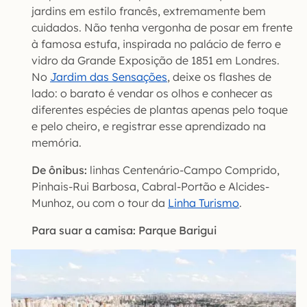
jardins em estilo francês, extremamente bem
cuidados. Não tenha vergonha de posar em frente
à famosa estufa, inspirada no palácio de ferro e
vidro da Grande Exposição de 1851 em Londres.
No
Jardim das Sensações
, deixe os flashes de
lado: o barato é vendar os olhos e conhecer as
diferentes espécies de plantas apenas pelo toque
e pelo cheiro, e registrar esse aprendizado na
memória.
De ônibus:
linhas Centenário-Campo Comprido,
Pinhais-Rui Barbosa, Cabral-Portão e Alcides-
Munhoz, ou com o tour da
Linha Turismo
.
Para suar a camisa: Parque Barigui