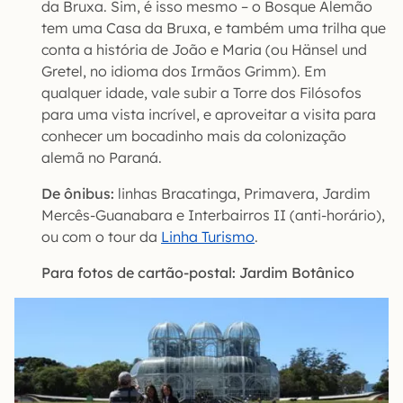
da Bruxa. Sim, é isso mesmo – o Bosque Alemão
tem uma Casa da Bruxa, e também uma trilha que
conta a história de João e Maria (ou Hänsel und
Gretel, no idioma dos Irmãos Grimm). Em
qualquer idade, vale subir a Torre dos Filósofos
para uma vista incrível, e aproveitar a visita para
conhecer um bocadinho mais da colonização
alemã no Paraná.
De ônibus:
linhas Bracatinga, Primavera, Jardim
Mercês-Guanabara e Interbairros II (anti-horário),
ou com o tour da
Linha Turismo
.
Para fotos de cartão-postal: Jardim Botânico