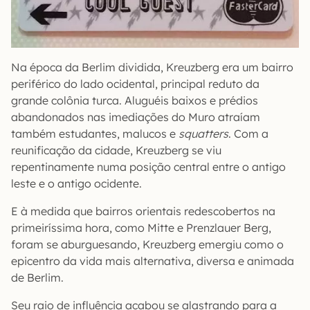
Na época da Berlim dividida, Kreuzberg era um bairro
periférico do lado ocidental, principal reduto da
grande colônia turca. Aluguéis baixos e prédios
abandonados nas imediações do Muro atraíam
também estudantes, malucos e
squatters
. Com a
reunificação da cidade, Kreuzberg se viu
repentinamente numa posição central entre o antigo
leste e o antigo ocidente.
E à medida que bairros orientais redescobertos na
primeiríssima hora, como Mitte e Prenzlauer Berg,
foram se aburguesando, Kreuzberg emergiu como o
epicentro da vida mais alternativa, diversa e animada
de Berlim.
Seu raio de influência acabou se alastrando para a