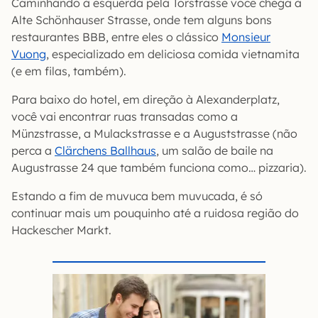
Caminhando à esquerda pela Torstrasse você chega à
Alte Schönhauser Strasse, onde tem alguns bons
restaurantes BBB, entre eles o clássico
Monsieur
Vuong
, especializado em deliciosa comida vietnamita
(e em filas, também).
Para baixo do hotel, em direção à Alexanderplatz,
você vai encontrar ruas transadas como a
Münzstrasse, a Mulackstrasse e a Auguststrasse (não
perca a
Clärchens Ballhaus
, um salão de baile na
Augustrasse 24 que também funciona como… pizzaria).
Estando a fim de muvuca bem muvucada, é só
continuar mais um pouquinho até a ruidosa região do
Hackescher Markt.