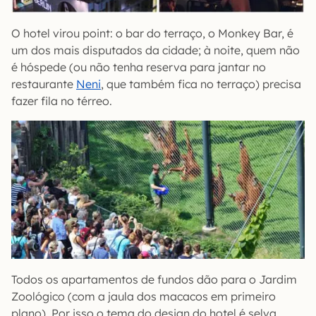
O hotel virou point: o bar do terraço, o Monkey Bar, é
um dos mais disputados da cidade; à noite, quem não
é hóspede (ou não tenha reserva para jantar no
restaurante
Neni
, que também fica no terraço) precisa
fazer fila no térreo.
Todos os apartamentos de fundos dão para o Jardim
Zoológico (com a jaula dos macacos em primeiro
plano). Por isso o tema do design do hotel é selva.