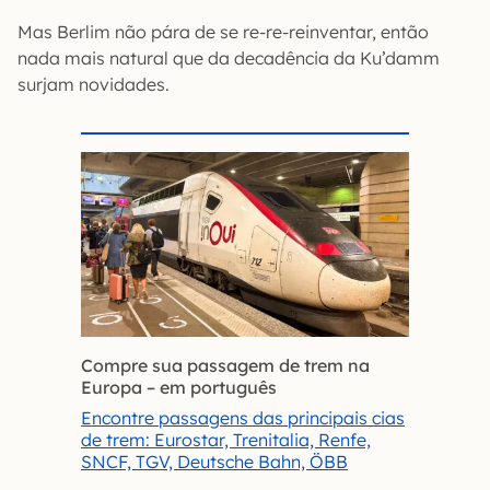
Mas Berlim não pára de se re-re-reinventar, então
nada mais natural que da decadência da Ku’damm
surjam novidades.
Compre sua passagem de trem na
Europa – em português
Encontre passagens das principais cias
de trem: Eurostar, Trenitalia, Renfe,
SNCF, TGV, Deutsche Bahn, ÖBB