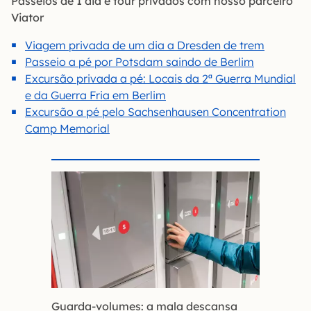
Passeios de 1 dia e tour privados com nosso parceiro
Viator
Viagem privada de um dia a Dresden de trem
Passeio a pé por Potsdam saindo de Berlim
Excursão privada a pé: Locais da 2ª Guerra Mundial
e da Guerra Fria em Berlim
Excursão a pé pelo Sachsenhausen Concentration
Camp Memorial
Guarda-volumes: a mala descansa