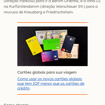
(direção Pankow) para ir a Berlim Oriental, e a linha U1
na Kurfürstendamm (direção Warschauer Str.) para a
muvuca de Kreuzberg e Friedrischshain.
Cartões globais para sua viagem
Como usar os novos cartões globais
que tem IOF menor que os cartões de
crédito
Como chegar