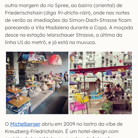
outra margem do rio Spree, ao bairro (oriental) de
Friederischshain (diga
fri-drichs-ráin
), onde nas noites
de verão as imediações da Simon-Dach-Strasse ficam
parecendo a Vila Madalena durante a Copa. A moçada
desce na estação Warschauer Strasse, a última da
linha U1 do metrô, e já está na muvuca.
O
Michelberger
abriu em 2009 no lastro da vibe de
Kreuzberg-Friedrichshain. É um hotel-design com