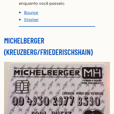
enquanto você passei
a
Bounce
Stasher
MICHELBERGER
(KREUZBERG/FRIEDERISCHSHAIN)