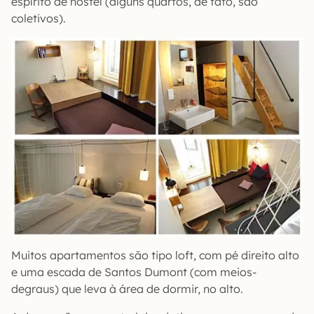
espírito de hostel (alguns quartos, de fato, são
coletivos).
Muitos apartamentos são tipo loft, com pé direito alto
e uma escada de Santos Dumont (com meios-
degraus) que leva à área de dormir, no alto.