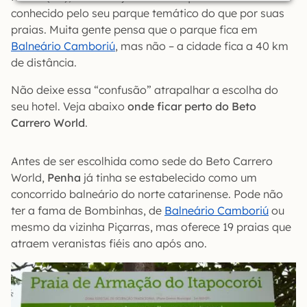
conhecido pelo seu parque temático do que por suas
praias. Muita gente pensa que o parque fica em
Balneário Camboriú
, mas não – a cidade fica a 40 km
de distância.
Não deixe essa “confusão” atrapalhar a escolha do
seu hotel. Veja abaixo
onde ficar perto do Beto
Carrero World
.
Antes de ser escolhida como sede do Beto Carrero
World,
Penha
já tinha se estabelecido como um
concorrido balneário do norte catarinense. Pode não
ter a fama de Bombinhas, de
Balneário Camboriú
ou
mesmo da vizinha Piçarras, mas oferece 19 praias que
atraem veranistas fiéis ano após ano.