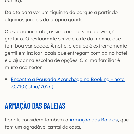
banho).
Dá até para ver um tiquinho do parque a partir de
algumas janelas do próprio quarto.
O estacionamento, assim como o sinal de wi-fi, é
gratuito. O restaurante serve o café da manhã, que
tem boa variedade. À noite, a equipe é extremamente
gentil em indicar locais que entregam comida no hotel
e a ajudar na escolha de opções. O clima familiar é
muito acolhedor.
Encontre a Pousada Aconchego no Booking – nota
7,0/10 (julho/2026)
ARMAÇÃO DAS BALEIAS
Por ali, considere também a
Armação das Baleias
, que
tem um agradável astral de casa,