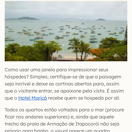
Como usar uma janela para impressionar seus
hóspedes? Simples; certifique-se de que a paisagem
seja incrível e deixe as cortinas abertas para, assim
que o visitante entrar, se apaixone pela vista. É assim
que o
Hotel Maricá
recebe quem se hospeda por ali.
Todos os quartos estão voltados para o mar (procure
ficar nos andares superiores) e, ainda que aquele
trecho da praia de Armação de Itapocorói não seja
próprio para banho, o visual parece um quadro.