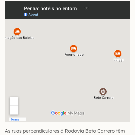
As ruas perpendiculares à Rodovia Beto Carrero têm