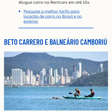
Alugue carro na Rentcars em até 10x
Pesquise a melhor tarifa para
locação de carro no Brasil e no
exterior
BETO CARRERO E BALNEÁRIO CAMBORIÚ