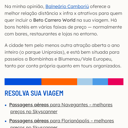
Na minha opinião,
Balneário Camboriú
oferece a
melhor relação distância x infra x atrativos para quem
quer incluir o
Beto Carrero World
na sua viagem. Há
bons hotéis em várias faixas de preço — normalmente
com bares, restaurantes e lojas no entorno.
A cidade tem pelo menos outra atração aberta o ano
inteiro (o parque Unipraias), e está bem situada para
passeios a Bombinhas e Blumenau/Vale Europeu,
tanto por conta própria quanto em tours organizados.
RESOLVA SUA VIAGEM
Passagens aéreas
para Navegantes – melhores
preços no Skyscanner
Passagens aéreas
para Florianópolis – melhores
preços no Skyscanner