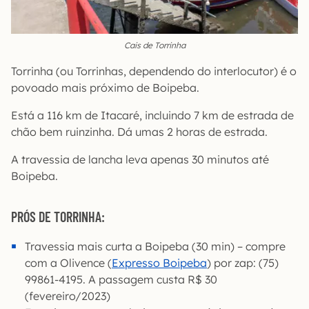
Cais de Torrinha
Torrinha (ou Torrinhas, dependendo do interlocutor) é o
povoado mais próximo de Boipeba.
Está a 116 km de Itacaré, incluindo 7 km de estrada de
chão bem ruinzinha. Dá umas 2 horas de estrada.
A travessia de lancha leva apenas 30 minutos até
Boipeba.
PRÓS DE TORRINHA:
Travessia mais curta a Boipeba (30 min) – compre
com a Olivence (
Expresso Boipeba
) por zap: (75)
99861-4195. A passagem custa R$ 30
(fevereiro/2023)