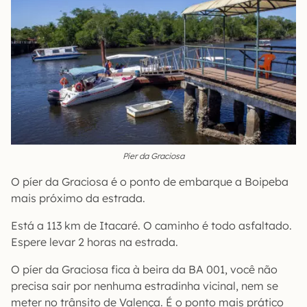
Píer da Graciosa
O píer da Graciosa é o ponto de embarque a Boipeba
mais próximo da estrada.
Está a 113 km de Itacaré. O caminho é todo asfaltado.
Espere levar 2 horas na estrada.
O píer da Graciosa fica à beira da BA 001, você não
precisa sair por nenhuma estradinha vicinal, nem se
meter no trânsito de Valença. É o ponto mais prático