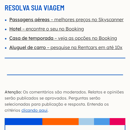
RESOLVA SUA VIAGEM
Passagens aéreas
– melhores preços no Skyscanner
Hotel
– encontre o seu no Booking
Casa de temporada
– veja as opções no Booking
Aluguel de carro
– pesquise na Rentcars em até 10x
Atenção:
Os comentários são moderados. Relatos e opiniões
serão publicados se aprovados. Perguntas serão
selecionadas para publicação e resposta. Entenda os
critérios
clicando aqui
.