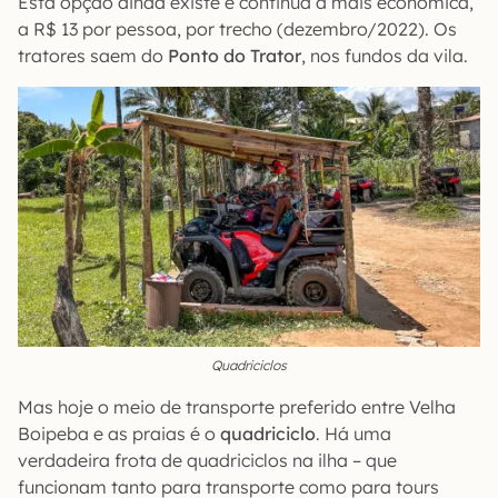
Esta opção ainda existe e continua a mais econômica,
a R$ 13 por pessoa, por trecho (dezembro/2022). Os
tratores saem do
Ponto do Trator
, nos fundos da vila.
Quadriciclos
Mas hoje o meio de transporte preferido entre Velha
Boipeba e as praias é o
quadriciclo
. Há uma
verdadeira frota de quadriciclos na ilha – que
funcionam tanto para transporte como para tours