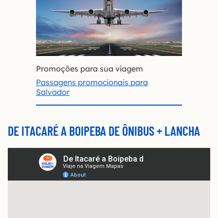
Promoções para sua viagem
Passagens promocionais para
Salvador
DE ITACARÉ A BOIPEBA DE ÔNIBUS + LANCHA