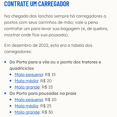
CONTRATE UM CARREGADOR
Na chegada das lanchas sempre há carregadores a
postos com seus carrinhos de mão; vale a pena
contratar um para levar sua bagagem (e, de quebra,
mostrar onde fica sua pousada).
Em dezembro de 2022, esta era a tabela dos
carregadores:
Do Porto para a vila ou o ponto dos tratores e
quadriciclos
Mala pequena
: R$ 15
Mala média
: R$ 20
Mala grande
: R$ 25
Do Porto para pousadas na praia
Mala pequena
: R$ 20
Mala média
: R$ 25
Mala grande
: R$ 30