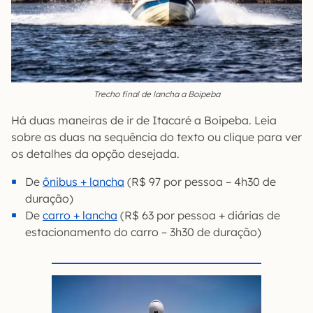
Trecho final de lancha a Boipeba
Há duas maneiras de ir de Itacaré a Boipeba. Leia
sobre as duas na sequência do texto ou clique para ver
os detalhes da opção desejada.
De
ônibus + lancha
(R$ 97 por pessoa – 4h30 de
duração)
De
carro + lancha
(R$ 63 por pessoa + diárias de
estacionamento do carro – 3h30 de duração)