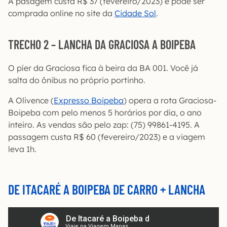
A pasagem custa R$ 37 (fevereiro/2023) e pode ser
comprada online no site da
Cidade Sol
.
TRECHO 2 – LANCHA DA GRACIOSA A BOIPEBA
O píer da Graciosa fica à beira da BA 001. Você já
salta do ônibus no próprio portinho.
A Olivence (
Expresso Boipeba
) opera a rota Graciosa-
Boipeba com pelo menos 5 horários por dia, o ano
inteiro. As vendas são pelo zap: (75) 99861-4195. A
passagem custa R$ 60 (fevereiro/2023) e a viagem
leva 1h.
DE ITACARÉ A BOIPEBA DE CARRO + LANCHA