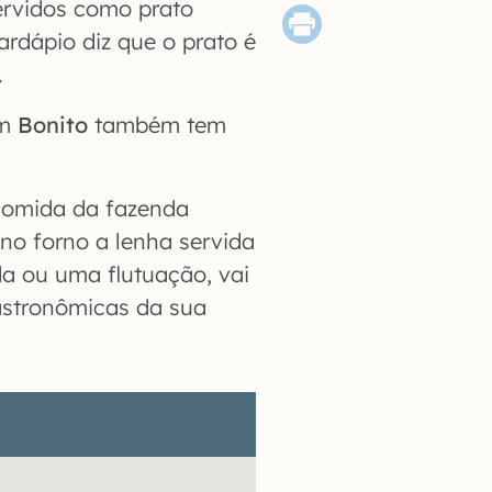
rvidos como prato
ardápio diz que o prato é
.
Em
Bonito
também tem
comida da fazenda
 no forno a lenha servida
a ou uma flutuação, vai
astronômicas da sua