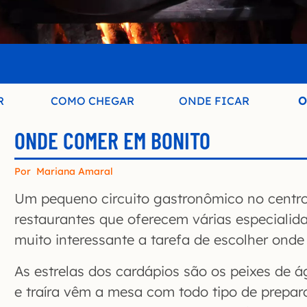
R
COMO CHEGAR
ONDE FICAR
O
ONDE COMER EM BONITO
Por
Mariana Amaral
Um pequeno circuito gastronômico no centr
restaurantes que oferecem várias especialida
muito interessante a tarefa de escolher on
As estrelas dos cardápios são os peixes de 
e traíra vêm a mesa com todo tipo de prepar