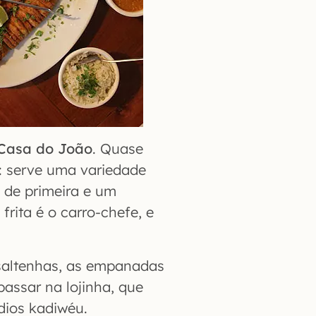
Casa do João
. Quase
a: serve uma variedade
 de primeira e um
frita é o carro-chefe, e
saltenhas, as empanadas
passar na lojinha, que
ndios kadiwéu.