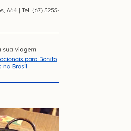
s, 664 | Tel. (67) 3255-
a sua viagem
cionais para Bonito
s no Brasil