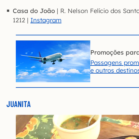
Casa do João
| R. Nelson Felício dos Santo
1212 |
Instagram
Promoções par
Passagens promo
e outros destino
JUANITA