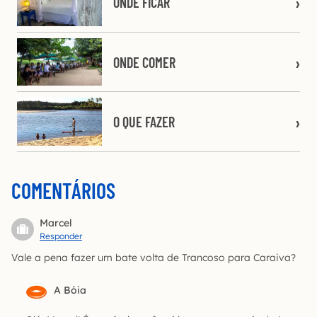
ONDE FICAR
ONDE COMER
O QUE FAZER
COMENTÁRIOS
Marcel
Responder
Vale a pena fazer um bate volta de Trancoso para Caraiva?
A Bóia