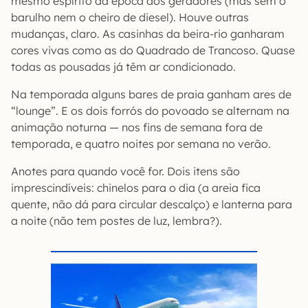
mesmo espírito da época dos geradores (mas sem o
barulho nem o cheiro de diesel). Houve outras
mudanças, claro. As casinhas da beira-rio ganharam
cores vivas como as do Quadrado de Trancoso. Quase
todas as pousadas já têm ar condicionado.
Na temporada alguns bares de praia ganham ares de
“lounge”. E os dois forrós do povoado se alternam na
animação noturna — nos fins de semana fora de
temporada, e quatro noites por semana no verão.
Anotes para quando você for. Dois itens são
imprescindíveis: chinelos para o dia (a areia fica
quente, não dá para circular descalço) e lanterna para
a noite (não tem postes de luz, lembra?).