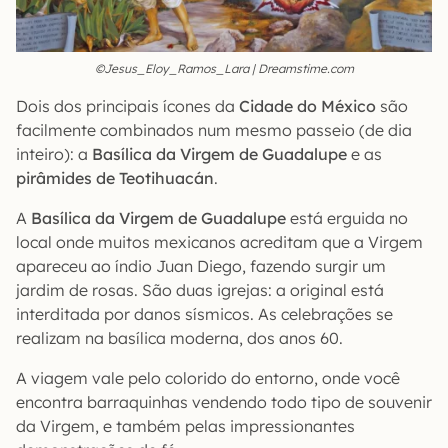
©Jesus_Eloy_Ramos_Lara | Dreamstime.com
Dois dos principais ícones da
Cidade do México
são
facilmente combinados num mesmo passeio (de dia
inteiro): a
Basílica da Virgem de Guadalupe
e as
pirâmides de Teotihuacán
.
A
Basílica da Virgem de Guadalupe
está erguida no
local onde muitos mexicanos acreditam que a Virgem
apareceu ao índio Juan Diego, fazendo surgir um
jardim de rosas. São duas igrejas: a original está
interditada por danos sísmicos. As celebrações se
realizam na basílica moderna, dos anos 60.
A viagem vale pelo colorido do entorno, onde você
encontra barraquinhas vendendo todo tipo de souvenir
da Virgem, e também pelas impressionantes