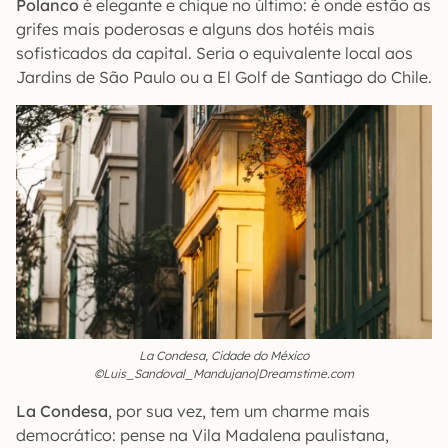
Polanco
é elegante e chique no último: é onde estão as
grifes mais poderosas e alguns dos hotéis mais
sofisticados da capital. Seria o equivalente local aos
Jardins de São Paulo ou a El Golf de Santiago do Chile.
La Condesa, Cidade do México
©Luis_Sandoval_Mandujano|Dreamstime.com
La Condesa
, por sua vez, tem um charme mais
democrático: pense na Vila Madalena paulistana,