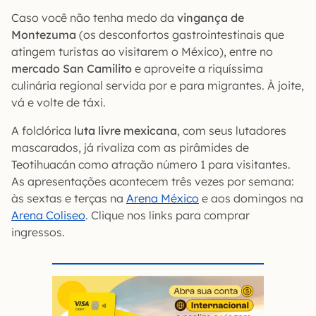
Caso você não tenha medo da
vingança de
Montezuma
(os desconfortos gastrointestinais que
atingem turistas ao visitarem o México), entre no
mercado San Camilito
e aproveite a riquíssima
culinária regional servida por e para migrantes. À joite,
vá e volte de táxi.
A folclórica
luta livre mexicana
, com seus lutadores
mascarados, já rivaliza com as pirâmides de
Teotihuacán como atração número 1 para visitantes.
As apresentações acontecem três vezes por semana:
às sextas e terças na
Arena México
e aos domingos na
Arena Coliseo
. Clique nos links para comprar
ingressos.