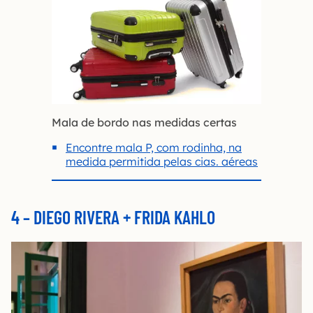
Mala de bordo nas medidas certas
Encontre mala P, com rodinha, na
medida permitida pelas cias. aéreas
4 – DIEGO RIVERA + FRIDA KAHLO