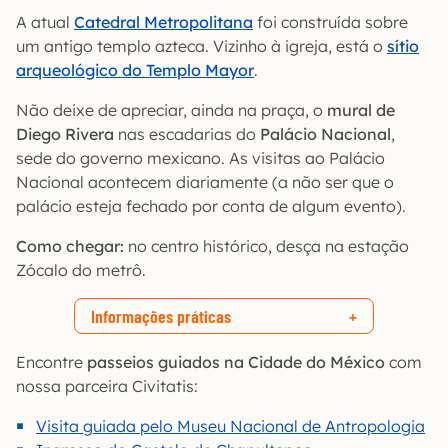
A atual
Catedral Metropolitana
foi construída sobre
um antigo templo azteca. Vizinho à igreja, está o
sítio
arqueológico do Templo Mayor
.
Não deixe de apreciar, ainda na praça, o
mural de
Diego Rivera
nas escadarias do
Palácio Nacional
,
sede do governo mexicano. As visitas ao Palácio
Nacional acontecem diariamente (a não ser que o
palácio esteja fechado por conta de algum evento).
Como chegar:
no centro histórico, desça na estação
Zócalo do metrô.
Informações práticas
Encontre
passeios guiados na Cidade do México
com
nossa parceira Civitatis:
Visita guiada pelo Museu Nacional de Antropologia