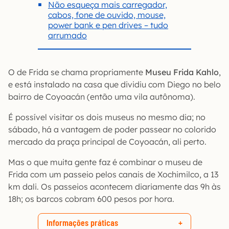
Não esqueça mais carregador,
cabos, fone de ouvido, mouse,
power bank e pen drives – tudo
arrumado
O de Frida se chama propriamente
Museu Frida Kahlo
,
e está instalado na casa que dividiu com Diego no belo
bairro de Coyoacán (então uma vila autônoma).
É possível visitar os dois museus no mesmo dia; no
sábado, há a vantagem de poder passear no colorido
mercado da praça principal de Coyoacán, ali perto.
Mas o que muita gente faz é combinar o museu de
Frida com um passeio pelos canais de Xochimilco, a 13
km dali. Os passeios acontecem diariamente das 9h às
18h; os barcos cobram 600 pesos por hora.
Informações práticas