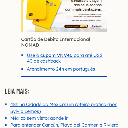
Cartão de Débito Internacional
NOMAD
Use o
cupom VNV40
para até US$
40 de cashback
Atendimento 24h em português
LEIA MAIS:
48h na Cidade do México: um roteiro prático (por
Sylvia Lemos)
México sem visto: aonde ir
Para entender Cancún, Playa del Carmen e Riviera