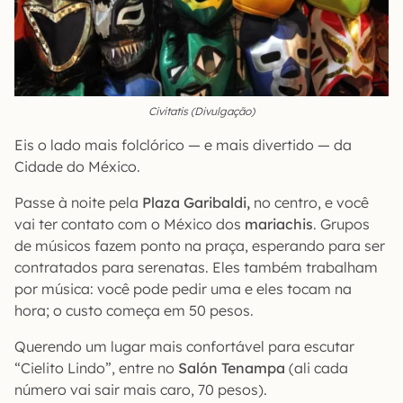
Civitatis (Divulgação)
Eis o lado mais folclórico — e mais divertido — da
Cidade do México.
Passe à noite pela
Plaza Garibaldi,
no centro, e você
vai ter contato com o México dos
mariachis
. Grupos
de músicos fazem ponto na praça, esperando para ser
contratados para serenatas. Eles também trabalham
por música: você pode pedir uma e eles tocam na
hora; o custo começa em 50 pesos.
Querendo um lugar mais confortável para escutar
“Cielito Lindo”, entre no
Salón Tenampa
(ali cada
número vai sair mais caro, 70 pesos).