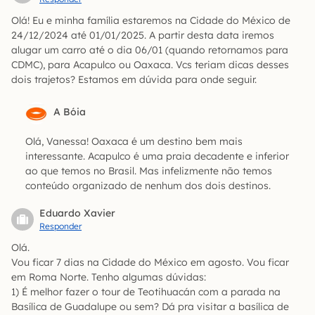
Olá! Eu e minha família estaremos na Cidade do México de
24/12/2024 até 01/01/2025. A partir desta data iremos
alugar um carro até o dia 06/01 (quando retornamos para
CDMC), para Acapulco ou Oaxaca. Vcs teriam dicas desses
dois trajetos? Estamos em dúvida para onde seguir.
A Bóia
Olá, Vanessa! Oaxaca é um destino bem mais
interessante. Acapulco é uma praia decadente e inferior
ao que temos no Brasil. Mas infelizmente não temos
conteúdo organizado de nenhum dos dois destinos.
Eduardo Xavier
Responder
Olá.
Vou ficar 7 dias na Cidade do México em agosto. Vou ficar
em Roma Norte. Tenho algumas dúvidas:
1) É melhor fazer o tour de Teotihuacán com a parada na
Basílica de Guadalupe ou sem? Dá pra visitar a basílica de