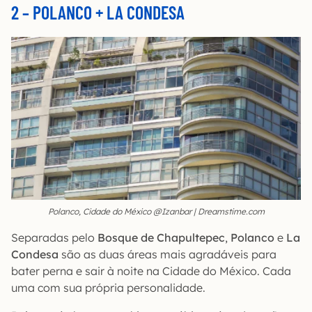
2 –
POLANCO + LA CONDESA
Polanco, Cidade do México @Izanbar | Dreamstime.com
Separadas pelo
Bosque de Chapultepec
,
Polanco
e
La
Condesa
são as duas áreas mais agradáveis para
bater perna e sair à noite na Cidade do México. Cada
uma com sua própria personalidade.