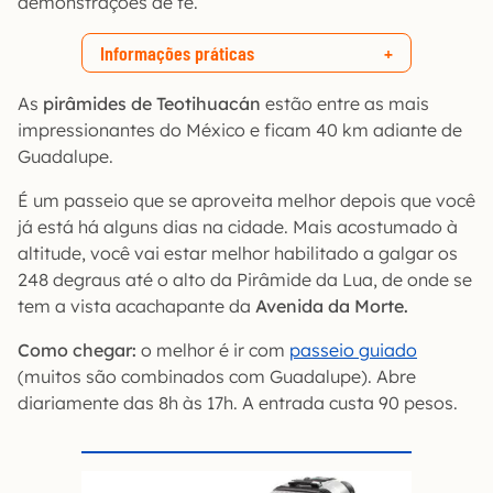
demonstrações de fé.
Informações práticas
As
pirâmides de Teotihuacán
estão entre as mais
impressionantes do México e ficam 40 km adiante de
Guadalupe.
É um passeio que se aproveita melhor depois que você
já está há alguns dias na cidade. Mais acostumado à
altitude, você vai estar melhor habilitado a galgar os
248 degraus até o alto da Pirâmide da Lua, de onde se
tem a vista acachapante da
Avenida da Morte.
Como chegar:
o melhor é ir com
passeio guiado
(muitos são combinados com Guadalupe). Abre
diariamente das 8h às 17h. A entrada custa 90 pesos.