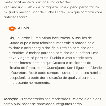
metrô facilmente a partir de Roma Norte?
2) Como ir a Puebla de Zaragoza? Vale a pena pernoitar lá?
3) Qual o melhor lugar de Lucha LIbre? Tem que comprar com
antecedência?
A Bóia
Olá, Eduardo! É uma ótima localização. A Basílica de
Guadaloupe é bem feiosinha, mas vale a parada pelo
folclore e pela energia dos fiéis. Está no caminho das
pirâmides, é melhor parar no caminho do que fazer uma
nova viagem só para ela. Puebla é uma cidade bem
menos interessante do que Oaxaca e as cidades do
circuito da Prata, como Guanajuato, San Miguel de Allende
e Querétaro. Você pode comprar lucha libre no seu hotel, o
recepcionista pode dar indicação de qual vai ser mais
interessante no momento.
Atenção:
Os comentários são moderados. Relatos e opiniões
serão publicados se aprovados. Perguntas serão