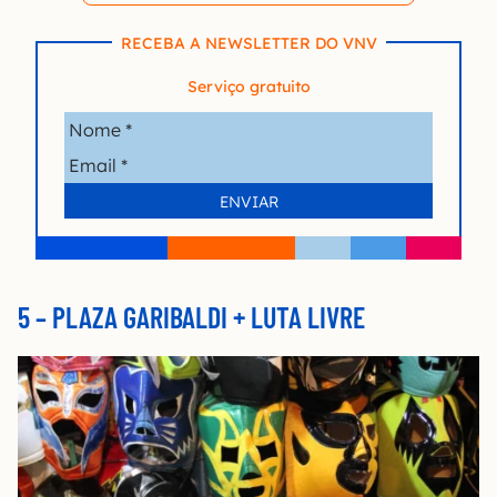
RECEBA A NEWSLETTER DO VNV
Serviço gratuito
5 –
PLAZA GARIBALDI + LUTA LIVRE