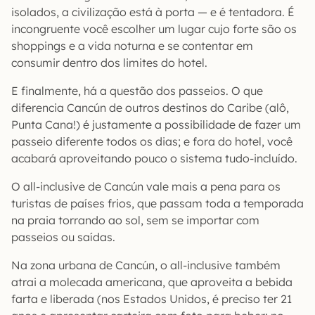
isolados, a civilização está à porta — e é tentadora. É
incongruente você escolher um lugar cujo forte são os
shoppings e a vida noturna e se contentar em
consumir dentro dos limites do hotel.
E finalmente, há a questão dos passeios. O que
diferencia Cancún de outros destinos do Caribe (alô,
Punta Cana!) é justamente a possibilidade de fazer um
passeio diferente todos os dias; e fora do hotel, você
acabará aproveitando pouco o sistema tudo-incluído.
O all-inclusive de Cancún vale mais a pena para os
turistas de países frios, que passam toda a temporada
na praia torrando ao sol, sem se importar com
passeios ou saídas.
Na zona urbana de Cancún, o all-inclusive também
atrai a molecada americana, que aproveita a bebida
farta e liberada (nos Estados Unidos, é preciso ter 21