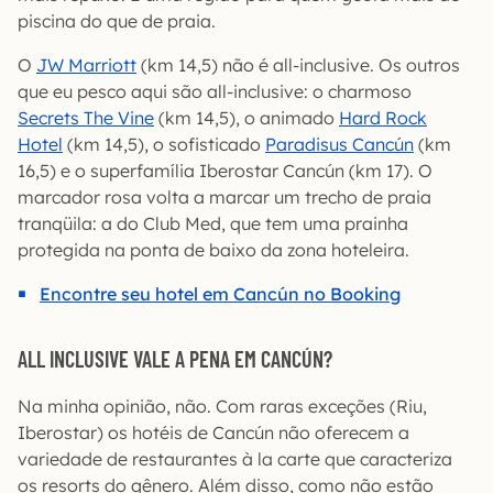
piscina do que de praia.
O
JW Marriott
(km 14,5) não é all-inclusive. Os outros
que eu pesco aqui são all-inclusive: o charmoso
Secrets The Vine
(km 14,5), o animado
Hard Rock
Hotel
(km 14,5), o sofisticado
Paradisus Cancún
(km
16,5) e o superfamília Iberostar Cancún (km 17). O
marcador rosa volta a marcar um trecho de praia
tranqüila: a do Club Med, que tem uma prainha
protegida na ponta de baixo da zona hoteleira.
Encontre seu hotel em Cancún no Booking
ALL INCLUSIVE VALE A PENA EM CANCÚN?
Na minha opinião, não. Com raras exceções (Riu,
Iberostar) os hotéis de Cancún não oferecem a
variedade de restaurantes à la carte que caracteriza
os resorts do gênero. Além disso, como não estão