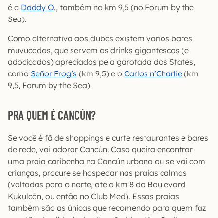
é a
Daddy O
., também no km 9,5 (no Forum by the
Sea).
Como alternativa aos clubes existem vários bares
muvucados, que servem os drinks gigantescos (e
adocicados) apreciados pela garotada dos States,
como
Señor Frog’s
(km 9,5) e o
Carlos n’Charlie
(km
9,5, Forum by the Sea).
PRA QUEM É CANCÚN?
Se você é fã de shoppings e curte restaurantes e bares
de rede, vai adorar Cancún. Caso queira encontrar
uma praia caribenha na Cancún urbana ou se vai com
crianças, procure se hospedar nas praias calmas
(voltadas para o norte, até o km 8 do Boulevard
Kukulcán, ou então no Club Med). Essas praias
também são as únicas que recomendo para quem faz