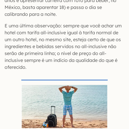
anos e apresentar carteira com foto para beber; no
México, basta aparentar 18) e passa o dia se
calibrando para a noite.
E uma última observação: sempre que você achar um
hotel com tarifa all-inclusive igual à tarifa normal de
um outro hotel, no mesmo site, esteja certo de que os
ingredientes e bebidas servidos no all-inclusive não
serão de primeira linha; o nível de preço do all-
inclusive sempre é um indício da qualidade do que é
oferecido.