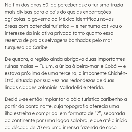
No fim dos anos 60, ao perceber que o turismo trazia
mais divisas para o país do que as exportações
agrícolas, o governo do México identificou novas
áreas com potencial turístico — e nenhuma cativou o
interesse da iniciativa privada tanto quanto essa
reserva de praias selvagens banhadas pelo mar
turquesa do Caribe.
De quebra, a região ainda abrigava duas importantes
ruínas maias — Tulum, a única à beira-mar, e Cobá — e
estava próxima de uma terceira, a imponente Chichén-
Itzá, situada por sua vez nas redondezas de duas
lindas cidades coloniais, Valladolid e Mérida.
Decidiu-se então implantar o pólo turístico caribenho a
partir da ponta norte, cuja topografia oferecia uma
ilha estreita e comprida, em formato de “7”, separada
do continente por uma lagoa salobra, e que até o início
da década de 70 era uma imensa fazenda de coco