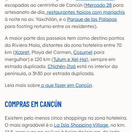
escapadas ao centrinho de Cancún (
Mercado 28
para
artesanato de dia,
restaurantes típicos com mariachis
à noite na av. Yaxchilán, e o
Parque de las Palapas
para footing noturno entre os residentes).
A maior parte dos passeios tem como destino pontos
da Riviera Maia, distantes da zona hoteleira entre 70
km (
Xcaret
, Playa del Carmen,
Cozumel
para
mergulhar) e 120 km (
Tulum e Xel-Ha
), sempre em
estrada duplicada.
Chichén-Itzá
está no interior da
península, a 3h30 por estrada duplicada.
Leia mais sobre
o que fazer em Cancún
.
COMPRAS EM CANCÚN
Existem pelo menos cinco shoppings na zona hoteleira.
O mais agradável é o
La Isla Shopping Village
, no km.