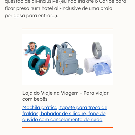
questão de all-inclusive (eu não iria até o Caribe para
ficar preso num hotel all-inclusive de uma praia
perigosa para entrar…).
Loja do Viaje na Viagem
–
Para viajar
com bebês
Mochila prática, tapete para troca de
fraldas, babador de silicone, fone de
ouvido com cancelamento de ruído