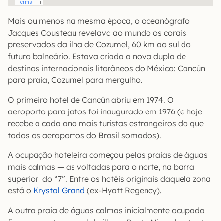
Mais ou menos na mesma época, o oceanógrafo
Jacques Cousteau revelava ao mundo os corais
preservados da ilha de Cozumel, 60 km ao sul do
futuro balneário. Estava criada a nova dupla de
destinos internacionais litorâneos do México: Cancún
para praia, Cozumel para mergulho.
O primeiro hotel de Cancún abriu em 1974. O
aeroporto para jatos foi inaugurado em 1976 (e hoje
recebe a cada ano mais turistas estrangeiros do que
todos os aeroportos do Brasil somados).
A ocupação hoteleira começou pelas praias de águas
mais calmas — as voltadas para o norte, na barra
superior do “7”. Entre os hotéis originais daquela zona
está o
Krystal Grand
(ex-Hyatt Regency).
A outra praia de águas calmas inicialmente ocupada