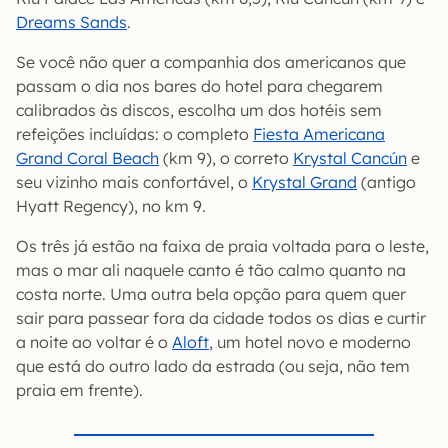
Dreams Sands
.
Se você não quer a companhia dos americanos que
passam o dia nos bares do hotel para chegarem
calibrados às discos, escolha um dos hotéis sem
refeições incluídas: o completo
Fiesta Americana
Grand Coral Beach
(km 9), o correto
Krystal Cancún
e
seu vizinho mais confortável, o
Krystal Grand
(antigo
Hyatt Regency), no km 9.
Os três já estão na faixa de praia voltada para o leste,
mas o mar ali naquele canto é tão calmo quanto na
costa norte. Uma outra bela opção para quem quer
sair para passear fora da cidade todos os dias e curtir
a noite ao voltar é o
Aloft
, um hotel novo e moderno
que está do outro lado da estrada (ou seja, não tem
praia em frente).