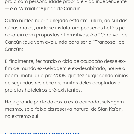
praia com personalidade própria e vida independente
— é o “Arraial d’Ajuda” de Cancún.
Outro núcleo não-planejado está em Tulum, ao sul das
ruínas maias, onde se instalaram pequenos hotéis pé-
na-areia com propostas alternativas; é a “Caraíva” de
Cancún (que vem evoluindo para ser a “Trancoso” de
Cancún).
E finalmente, fechando o ciclo de ocupação desse ex-
fim de mundo ex-selvagem e ex-desabitado, houve o
boom imobiliário pré-2008, que fez surgir condomínios
de segundas residências, muitos deles acoplados a
projetos hoteleiros pré-existentes.
Hoje grande parte da costa está ocupada; selvagem
mesmo, só a faixa da reserva natural de Sian Ka’an,
no extremo sul.