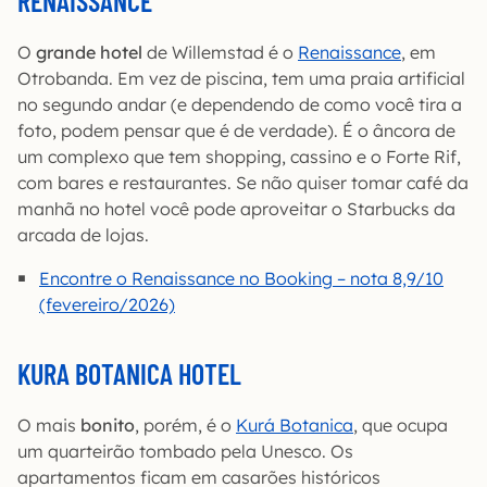
RENAISSANCE
O
grande hotel
de Willemstad é o
Renaissance
, em
Otrobanda. Em vez de piscina, tem uma praia artificial
no segundo andar (e dependendo de como você tira a
foto, podem pensar que é de verdade). É o âncora de
um complexo que tem shopping, cassino e o Forte Rif,
com bares e restaurantes. Se não quiser tomar café da
manhã no hotel você pode aproveitar o Starbucks da
arcada de lojas.
Encontre o Renaissance no Booking – nota 8,9/10
(fevereiro/2026)
KURA BOTANICA HOTEL
O mais
bonito
, porém, é o
Kurá Botanica
, que ocupa
um quarteirão tombado pela Unesco. Os
apartamentos ficam em casarões históricos