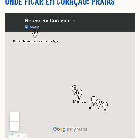
ONDE FICAR EM CURAÇAO: PRAIAS