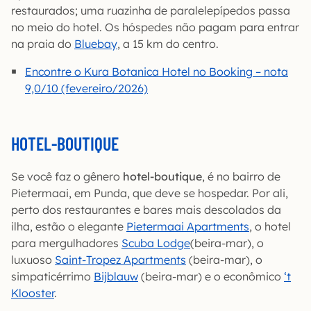
restaurados; uma ruazinha de paralelepípedos passa
no meio do hotel. Os hóspedes não pagam para entrar
na praia do
Bluebay
, a 15 km do centro.
Encontre o Kura Botanica Hotel no Booking – nota
9,0/10 (fevereiro/2026)
HOTEL-BOUTIQUE
Se você faz o gênero
hotel-boutique
, é no bairro de
Pietermaai, em Punda, que deve se hospedar. Por ali,
perto dos restaurantes e bares mais descolados da
ilha, estão o elegante
Pietermaai Apartments
, o hotel
para mergulhadores
Scuba Lodge
(beira-mar), o
luxuoso
Saint-Tropez Apartments
(beira-mar), o
simpaticérrimo
Bijblauw
(beira-mar) e o econômico
‘t
Klooster
.