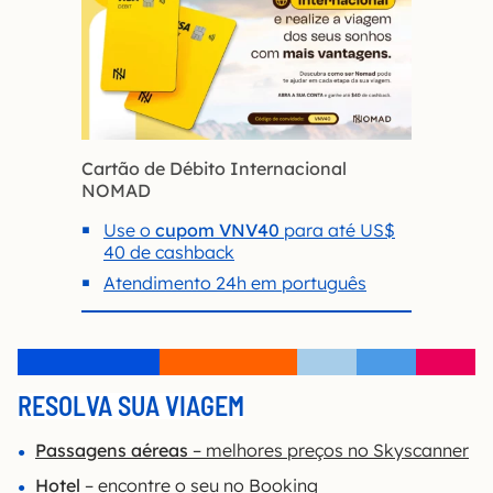
Cartão de Débito Internacional
NOMAD
Use o
cupom VNV40
para até US$
40 de cashback
Atendimento 24h em português
RESOLVA SUA VIAGEM
Passagens aéreas
– melhores preços no Skyscanner
Hotel
– encontre o seu no Booking