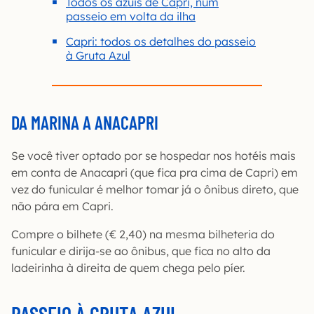
Todos os azuis de Capri, num
passeio em volta da ilha
Capri: todos os detalhes do passeio
à Gruta Azul
DA MARINA A ANACAPRI
Se você tiver optado por se hospedar nos hotéis mais
em conta de Anacapri (que fica pra cima de Capri) em
vez do funicular é melhor tomar já o ônibus direto, que
não pára em Capri.
Compre o bilhete (€ 2,40) na mesma bilheteria do
funicular e dirija-se ao ônibus, que fica no alto da
ladeirinha à direita de quem chega pelo píer.
PASSEIO À GRUTA AZUL