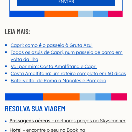
LEIA MAIS:
Capri: como é o passeio à Gruta Azul
Todos os azuis de Capri, num passeio de barco em
volta da ilha
Vai por mim: Costa Amalfitana e Capri
Costa Amalfitana: um roteiro completo em 60 dicas
Bate-volta: de Roma a Nápoles e Pompéia
RESOLVA SUA VIAGEM
Passagens aéreas
– melhores preços no Skyscanner
Hotel
– encontre o seu no Booking