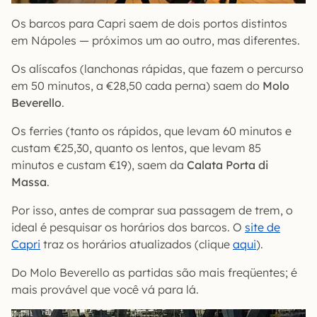
Os barcos para Capri saem de dois portos distintos
em Nápoles — próximos um ao outro, mas diferentes.
Os alíscafos (lanchonas rápidas, que fazem o percurso
em 50 minutos, a €28,50 cada perna) saem do
Molo
Beverello
.
Os ferries (tanto os rápidos, que levam 60 minutos e
custam €25,30, quanto os lentos, que levam 85
minutos e custam €19), saem da
Calata Porta di
Massa
.
Por isso, antes de comprar sua passagem de trem, o
ideal é pesquisar os horários dos barcos. O
site de
Capri
traz os horários atualizados (clique
aqui
).
Do Molo Beverello as partidas são mais freqüentes; é
mais provável que você vá para lá.