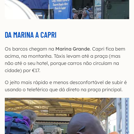
DA MARINA A CAPRI
Os barcos chegam na
Marina Grande
. Capri fica bem
acima, na montanha. Táxis levam até a praça (mas
não até o seu hotel, porque carros não circulam na
cidade) por €17.
O jeito mais rápido e menos desconfortável de subir é
usando o teleférico que dá direto na praça principal.