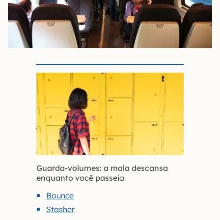
Guarda-volumes: a mala descansa
enquanto você passei
a
Bounce
Stasher