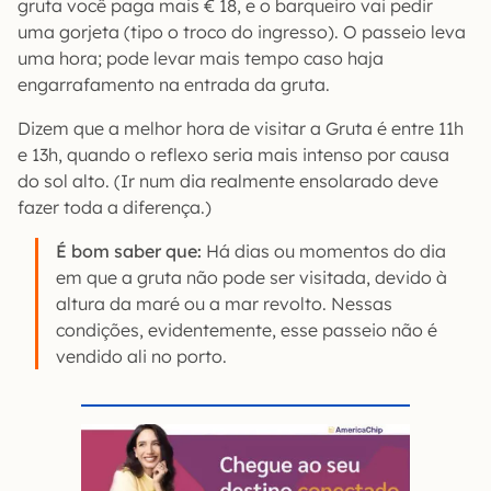
gruta você paga mais € 18, e o barqueiro vai pedir
uma gorjeta (tipo o troco do ingresso). O passeio leva
uma hora; pode levar mais tempo caso haja
engarrafamento na entrada da gruta.
Dizem que a melhor hora de visitar a Gruta é entre 11h
e 13h, quando o reflexo seria mais intenso por causa
do sol alto. (Ir num dia realmente ensolarado deve
fazer toda a diferença.)
É bom saber que:
Há dias ou momentos do dia
em que a gruta não pode ser visitada, devido à
altura da maré ou a mar revolto. Nessas
condições, evidentemente, esse passeio não é
vendido ali no porto.