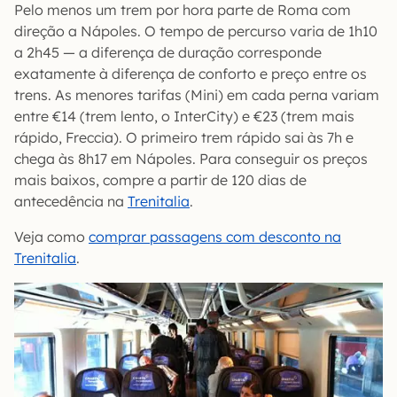
Pelo menos um trem por hora parte de Roma com
direção a Nápoles. O tempo de percurso varia de 1h10
a 2h45 — a diferença de duração corresponde
exatamente à diferença de conforto e preço entre os
trens. As menores tarifas (Mini) em cada perna variam
entre €14 (trem lento, o InterCity) e €23 (trem mais
rápido, Freccia). O primeiro trem rápido sai às 7h e
chega às 8h17 em Nápoles. Para conseguir os preços
mais baixos, compre a partir de 120 dias de
antecedência na
Trenitalia
.
Veja como
comprar passagens com desconto na
Trenitalia
.