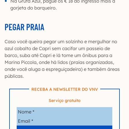
Na Gruta Azul, pague os € 18 do ingresso mais a
gorjeta do barqueiro.
PEGAR PRAIA
Caso você queira pegar um solzinho e mergulhar no
azul cobalto de Capri sem cacifar um passeio de
barco, suba até Capri e lá tome um ônibus para a
Marina Piccola, onde há lidos (praias organizadas,
onde você aluga a espreguiçadeira) e também áreas
públicas.
RECEBA A NEWSLETTER DO VNV
Serviço gratuito