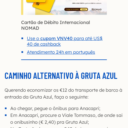
Cartão de Débito Internacional
NOMAD
Use o
cupom VNV40
para até US$
40 de cashback
Atendimento 24h em português
CAMINHO ALTERNATIVO À GRUTA AZUL
Querendo economizar os €12 do transporte de barco à
entrada da Gruta Azul, faça o seguinte:
Ao chegar, pegue o ônibus para Anacapri;
Em Anacapri, procure a Viale Tommaso, de onde sai
o onibusinho (€ 2,40) pra Gruta Azul;