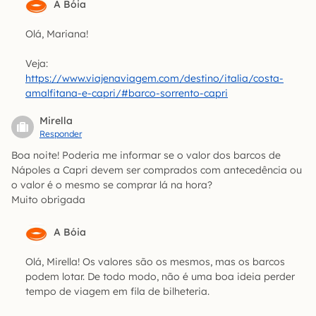
A Bóia
Olá, Mariana!
Veja:
https://www.viajenaviagem.com/destino/italia/costa-
amalfitana-e-capri/#barco-sorrento-capri
Mirella
Responder
Boa noite! Poderia me informar se o valor dos barcos de
Nápoles a Capri devem ser comprados com antecedência ou
o valor é o mesmo se comprar lá na hora?
Muito obrigada
A Bóia
Olá, Mirella! Os valores são os mesmos, mas os barcos
podem lotar. De todo modo, não é uma boa ideia perder
tempo de viagem em fila de bilheteria.