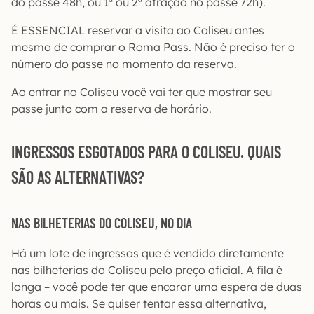
do passe 48h, ou 1ª ou 2ª atração no passe 72h).
É ESSENCIAL reservar a visita ao Coliseu antes
mesmo de comprar o Roma Pass. Não é preciso ter o
número do passe no momento da reserva.
Ao entrar no Coliseu você vai ter que mostrar seu
passe junto com a reserva de horário.
INGRESSOS ESGOTADOS PARA O COLISEU. QUAIS
SÃO AS ALTERNATIVAS?
NAS BILHETERIAS DO COLISEU, NO DIA
Há um lote de ingressos que é vendido diretamente
nas bilheterias do Coliseu pelo preço oficial. A fila é
longa – você pode ter que encarar uma espera de duas
horas ou mais. Se quiser tentar essa alternativa,