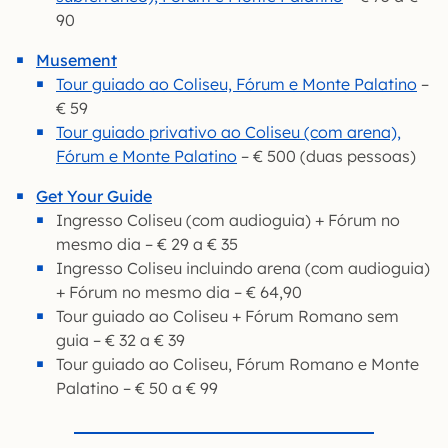
90
Musement
Tour guiado ao Coliseu, Fórum e Monte Palatino
–
€ 59
Tour guiado privativo ao Coliseu (com arena),
Fórum e Monte Palatino
– € 500 (duas pessoas)
Get Your Guide
Ingresso Coliseu (com audioguia) + Fórum no
mesmo dia – € 29 a € 35
Ingresso Coliseu incluindo arena (com audioguia)
+ Fórum no mesmo dia – € 64,90
Tour guiado ao Coliseu + Fórum Romano sem
guia – € 32 a € 39
Tour guiado ao Coliseu, Fórum Romano e Monte
Palatino – € 50 a € 99