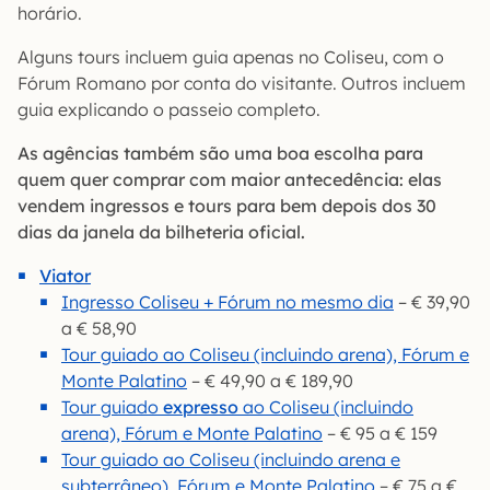
horário.
Alguns tours incluem guia apenas no Coliseu, com o
Fórum Romano por conta do visitante. Outros incluem
guia explicando o passeio completo.
As agências também são uma boa escolha para
quem quer comprar com maior antecedência: elas
vendem ingressos e tours para bem depois dos 30
dias da janela da bilheteria oficial.
Viator
Ingresso Coliseu + Fórum no mesmo dia
– € 39,90
a € 58,90
Tour guiado ao Coliseu (incluindo arena), Fórum e
Monte Palatino
– € 49,90 a € 189,90
Tour guiado
expresso
ao Coliseu (incluindo
arena), Fórum e Monte Palatino
– € 95 a € 159
Tour guiado ao Coliseu (incluindo arena e
subterrâneo), Fórum e Monte Palatino
– € 75 a €