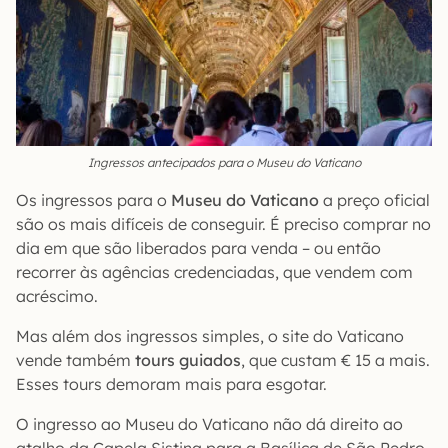
Ingressos antecipados para o Museu do Vaticano
Os ingressos para o
Museu do Vaticano
a preço oficial
são os mais difíceis de conseguir. É preciso comprar no
dia em que são liberados para venda – ou então
recorrer às agências credenciadas, que vendem com
acréscimo.
Mas além dos ingressos simples, o site do Vaticano
vende também
tours guiados
, que custam € 15 a mais.
Esses tours demoram mais para esgotar.
O ingresso ao Museu do Vaticano não dá direito ao
atalho da Capela Sistina para a Basílica de São Pedro.