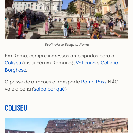
Scalinata di Spagna, Roma
Em Roma, compre ingressos antecipados para o
Coliseu
(inclui Fórum Romano),
Vaticano
e
Galleria
Borghese
.
O passe de atrações e transporte
Roma Pass
NÃO
vale a pena (
saiba por quê
).
COLISEU