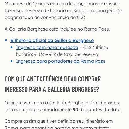
Menores até 17 anos entram de graça, mas precisam
fazer sua reserva de horário no site do mesmo jeito (e
pagar a taxa de conveniência de € 2).
A Galleria Borghese está incluída no Roma Pass.
Bilheteria oficial da Galleria Borghese
Ingresso com hora marcada
– € 18 (último
horário: € 13) + € 2 de taxa de reserva
Ingresso para portadores do Roma Pass
COM QUE ANTECEDÊNCIA DEVO COMPRAR
INGRESSO PARA A GALLERIA BORGHESE?
Os ingressos para a Galleria Borghese são liberados
para venda aproximadamente
90 dias antes da data
.
Compre assim que tiver definido seu itinerário em
Roma, para garantir o horário mais conveniente.