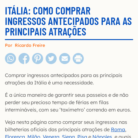
ITÁLIA: COMO COMPRAR
INGRESSOS ANTECIPADOS PARA AS
PRINCIPAIS ATRAÇÕES
Por
Ricardo Freire
Comprar ingressos antecipados para as principais
atrações da Itália é uma necessidade.
É a única maneira de garantir seus passeios e de não
perder seu precioso tempo de férias em filas
intermináveis, com seu ‘taxímetro’ correndo em euros.
Veja nesta página como comprar seus ingressos nas
bilheterias oficiais das principais atrações de
Roma
,
Florença
,
Milão
,
Veneza
,
Siena
,
Pisa
e
Nápoles
, e quais