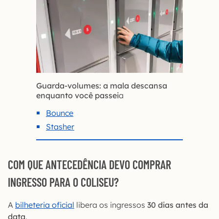
Guarda-volumes: a mala descansa
enquanto você passei
a
Bounce
Stasher
COM QUE ANTECEDÊNCIA DEVO COMPRAR
INGRESSO PARA O COLISEU?
A
bilheteria oficial
libera os ingressos
30 dias antes da
data
.