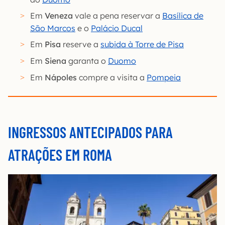
Em
Veneza
vale a pena reservar a
Basílica de
São Marcos
e o
Palácio Ducal
Em
Pisa
reserve a
subida à Torre de Pisa
Em
Siena
garanta o
Duomo
Em
Nápoles
compre a visita a
Pompeia
INGRESSOS ANTECIPADOS PARA
ATRAÇÕES EM ROMA