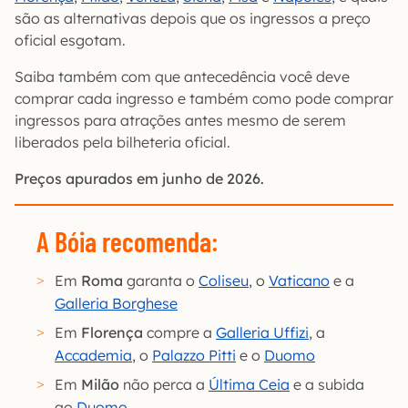
são as alternativas depois que os ingressos a preço
oficial esgotam.
Saiba também com que antecedência você deve
comprar cada ingresso e também como pode comprar
ingressos para atrações antes mesmo de serem
liberados pela bilheteria oficial.
Preços apurados em junho de 2026.
A Bóia recomenda:
Em
Roma
garanta o
Coliseu
, o
Vaticano
e a
Galleria Borghese
Em
Florença
compre a
Galleria Uffizi
, a
Accademia
, o
Palazzo Pitti
e o
Duomo
Em
Milão
não perca a
Última Ceia
e a subida
ao
Duomo