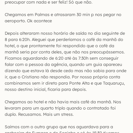
preocupar com nada e ser feliz! Só que não.
Chegamos em Palmas e atrasaram 30 min p nos pegar no
aeroporto. Ok acontece
Depois alteraram nosso horário de saída no dia seguinte de
8 para 6:20h. Aleguei que perderíamos o café da manhã do
hotel, o que prontamente foi respondido que o café da
manhã seria por conta deles, que não nos preocupássemos.
Ficamos aguardando de 6:20 até às 7:30h sem conseguir
falar com a pessoa da agência, quando um guia apareceu
dizendo que estava lá desde cedo mas não sabia para onde
ir, que o Cristiano não respondia. Por nossa própria conta
combinamos sem ir direto para Ponte Alta e que Taquaruçu,
nosso destino inicial, ficaria para depois.
Chegamos ao hotel e não havia mais café da manhã. Nos
levaram para um quarto triplo quando o contratado foi
duplo. Recusamos. Mais um stress.
Saímos com o outro grupo que nos aguardava para a