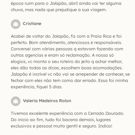
época ruim para o Jalapão, abril ainda vai ter alguma
chuva, mas nada que prejudique a sua viagem.
Cristiane
Acabei de voltar do Jalapão, fiz com a Praia Rica e foi
perfeito. Bom atendimento, atenciosos e responsáveis.
Conversei com várias pessoas q estavam fazendo com
outras agencias e eram só reclamação. A nossa só
elogios, vc monta o seu roteiro do jeito q achar melhor,
eles dão todas as dicas, escolhem boas acomodações.
Jalapão é incrível vc não vai se arrepender de conhecer, se
fechar com eles não tem como dar errado. Essa foi minha
experiência, fiquei 5 dias.
Valeria Medeiros Rolon
Tivemos excelente experiência com a Cerrado Dourado.
Do inicio ao fim, tudo foi bacana demais, lugares
exclusivos e pessoal muito gentil e seguro. Indico!