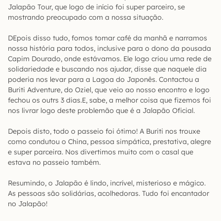
Jalapão Tour, que logo de início foi super parceiro, se
mostrando preocupado com a nossa situação.
DEpois disso tudo, fomos tomar café da manhã e narramos
nossa história para todos, inclusive para o dono da pousada
Capim Dourado, onde estávamos. Ele logo criou uma rede de
solidariedade e buscando nos ajudar, disse que naquele dia
poderia nos levar para a Lagoa do Japonês. Contactou a
Buriti Adventure, do Oziel, que veio ao nosso encontro e logo
fechou os outrs 3 dias.E, sabe, a melhor coisa que fizemos foi
nos livrar logo deste problemão que é a Jalapão Oficial.
Depois disto, todo o passeio foi ótimo! A Buriti nos trouxe
como condutou o China, pessoa simpática, prestativa, alegre
e super parceira. Nos divertimos muito com o casal que
estava no passeio também.
Resumindo, o Jalapão é lindo, incrível, misterioso e mágico.
As pessoas são solidárias, acolhedoras. Tudo foi encantador
no Jalapão!