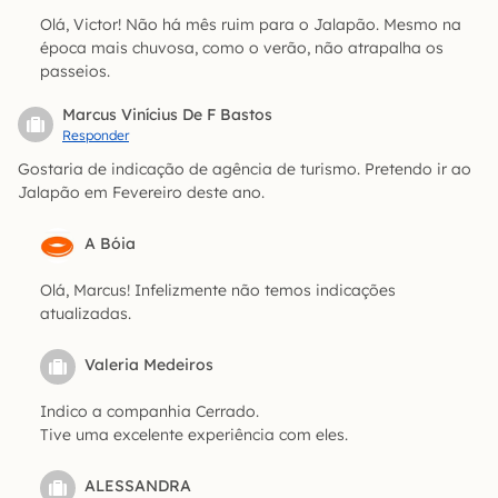
Olá, Victor! Não há mês ruim para o Jalapão. Mesmo na
época mais chuvosa, como o verão, não atrapalha os
passeios.
Marcus Vinícius De F Bastos
Responder
Gostaria de indicação de agência de turismo. Pretendo ir ao
Jalapão em Fevereiro deste ano.
A Bóia
Olá, Marcus! Infelizmente não temos indicações
atualizadas.
Valeria Medeiros
Indico a companhia Cerrado.
Tive uma excelente experiência com eles.
ALESSANDRA