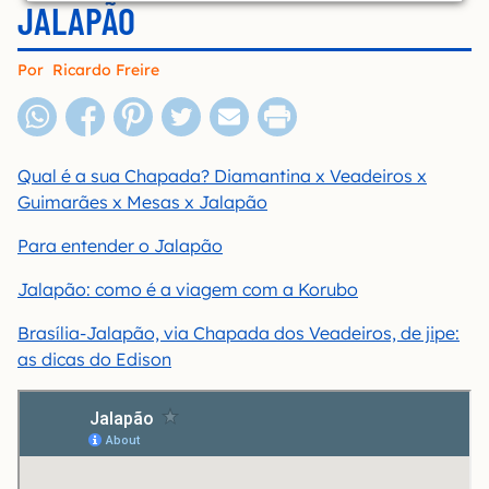
JALAPÃO
Por
Ricardo Freire
Qual é a sua Chapada? Diamantina x Veadeiros x
Guimarães x Mesas x Jalapão
Para entender o Jalapão
Jalapão: como é a viagem com a Korubo
Brasília-Jalapão, via Chapada dos Veadeiros, de jipe:
as dicas do Edison