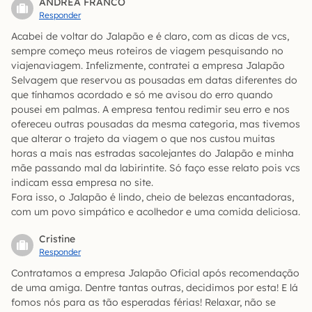
ANDREA FRANCO
Responder
Acabei de voltar do Jalapão e é claro, com as dicas de vcs,
sempre começo meus roteiros de viagem pesquisando no
viajenaviagem. Infelizmente, contratei a empresa Jalapão
Selvagem que reservou as pousadas em datas diferentes do
que tínhamos acordado e só me avisou do erro quando
pousei em palmas. A empresa tentou redimir seu erro e nos
ofereceu outras pousadas da mesma categoria, mas tivemos
que alterar o trajeto da viagem o que nos custou muitas
horas a mais nas estradas sacolejantes do Jalapão e minha
mãe passando mal da labirintite. Só faço esse relato pois vcs
indicam essa empresa no site.
Fora isso, o Jalapão é lindo, cheio de belezas encantadoras,
com um povo simpático e acolhedor e uma comida deliciosa.
Cristine
Responder
Contratamos a empresa Jalapão Oficial após recomendação
de uma amiga. Dentre tantas outras, decidimos por esta! E lá
fomos nós para as tão esperadas férias! Relaxar, não se