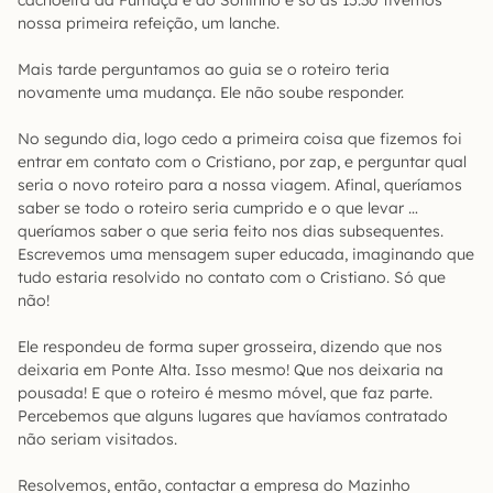
cachoeira da Fumaça e do Soninho e só às 15:30 tivemos
nossa primeira refeição, um lanche.
Mais tarde perguntamos ao guia se o roteiro teria
novamente uma mudança. Ele não soube responder.
No segundo dia, logo cedo a primeira coisa que fizemos foi
entrar em contato com o Cristiano, por zap, e perguntar qual
seria o novo roteiro para a nossa viagem. Afinal, queríamos
saber se todo o roteiro seria cumprido e o que levar …
queríamos saber o que seria feito nos dias subsequentes.
Escrevemos uma mensagem super educada, imaginando que
tudo estaria resolvido no contato com o Cristiano. Só que
não!
Ele respondeu de forma super grosseira, dizendo que nos
deixaria em Ponte Alta. Isso mesmo! Que nos deixaria na
pousada! E que o roteiro é mesmo móvel, que faz parte.
Percebemos que alguns lugares que havíamos contratado
não seriam visitados.
Resolvemos, então, contactar a empresa do Mazinho