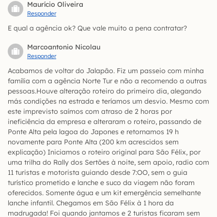
Maurício Oliveira
Responder
E qual a agência ok? Que vale muito a pena contratar?
Marcoantonio Nicolau
Responder
Acabamos de voltar do Jalapão. Fiz um passeio com minha
família com a agência Norte Tur e não a recomendo a outras
pessoas.Houve alteração roteiro do primeiro dia, alegando
más condições na estrada e teríamos um desvio. Mesmo com
este imprevisto saímos com atraso de 2 horas por
ineficiência da empresa e alteraram o roteiro, passando de
Ponte Alta pela lagoa do Japones e retornamos 19 h
novamente para Ponte Alta (200 km acrescidos sem
explicação) Iniciamos o roteiro original para São Félix, por
uma trilha do Rally dos Sertões à noite, sem apoio, radio com
11 turistas e motorista guiando desde 7:OO, sem o guia
turístico prometido e lanche e suco da viagem não foram
oferecidos. Somente água e um kit emergência semelhante
lanche infantil. Chegamos em São Félix à 1 hora da
madrugada! Foi quando jantamos e 2 turistas ficaram sem