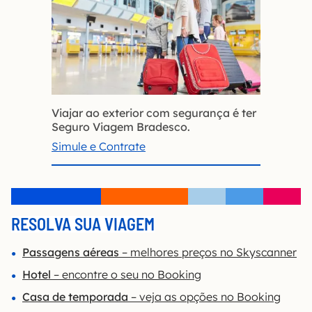
Viajar ao exterior com segurança é ter
Seguro Viagem Bradesco.
Simule e Contrate
RESOLVA SUA VIAGEM
Passagens aéreas
– melhores preços no Skyscanner
Hotel
– encontre o seu no Booking
Casa de temporada
– veja as opções no Booking