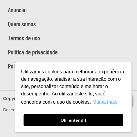
Anuncie
Quem somos
Termos de uso
Política de privacidade
Política de cookies
Utilizamos cookies para melhorar a experiência
de navegação, analisar a sua interação com o
site, personalizar conteúdo e melhorar o
desempenho. Ao utilizar este site, você
Copyright Viaje na Viagem © 2026
Índice
concorda com o uso de cookies.
Saiba mais
Desenvolvido por
Estúdio Sunday
by
Sundaycooks
Ok, entendi!