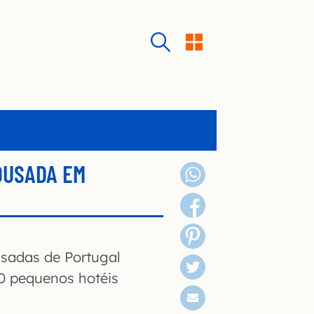
OUSADA EM
usadas de Portugal
0 pequenos hotéis