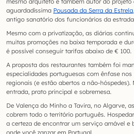
mesmo arquiteto é também autor do projeto
aguardadíssima
Pousada da Serra da Estrela
antigo sanatório dos funcionários da estrada 
Mesmo com a privatização, as diárias conti
muitas promoções na baixa temporada e du
é possível conseguir tarifas abaixo de € 100.
A proposta dos restaurantes também foi man
especialidades portuguesas com ênfase nos 
regionais (e estão abertos a não-hóspedes).
entrada, prato principal e sobremesa.
De Valença do Minho a Tavira, no Algarve, a
cobrem todo o território português. Hospeda
a certeza de encontrar um serviço amável e b
onde você zanzar em Portugal.