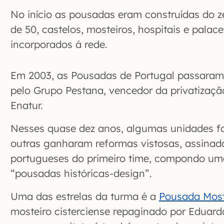
No início as pousadas eram construídas do ze
de 50, castelos, mosteiros, hospitais e pala
incorporados á rede.
Em 2003, as Pousadas de Portugal passaram 
pelo Grupo Pestana, vencedor da privatizaç
Enatur.
Nesses quase dez anos, algumas unidades f
outras ganharam reformas vistosas, assinada
portugueses do primeiro time, compondo um
“pousadas históricas-design”.
Uma das estrelas da turma é a
Pousada Most
mosteiro cisterciense repaginado por Eduar