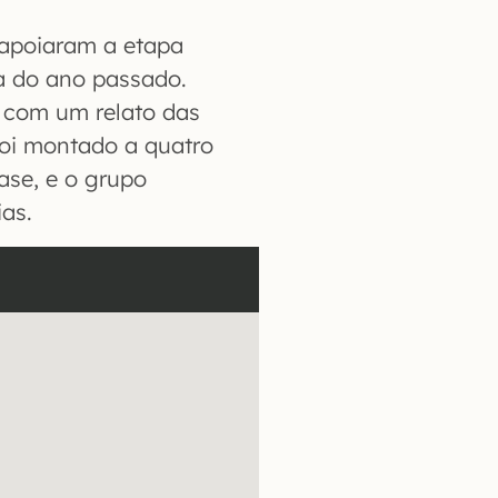
 apoiaram a etapa
a do ano passado.
a com um relato das
oi montado a quatro
ase, e o grupo
as.