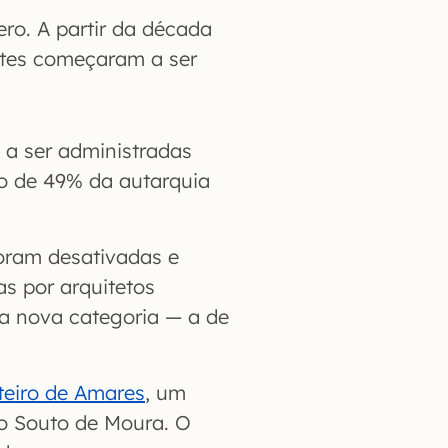
ro. A partir da década
cetes começaram a ser
a ser administradas
ão de 49% da autarquia
oram desativadas e
s por arquitetos
a nova categoria — a de
eiro de Amares
, um
do Souto de Moura. O