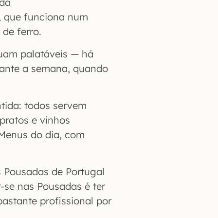
 da
, que funciona num
de ferro.
nuam palatáveis — há
rante a semana, quando
tida: todos servem
pratos e vinhos
 Menus do dia, com
s Pousadas de Portugal
r-se nas Pousadas é ter
astante profissional por