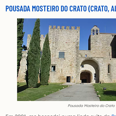
POUSADA MOSTEIRO DO CRATO (CRATO, A
Pousada Mosteiro do Crato