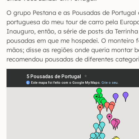
O grupo Pestana e as Pousadas de Portugal
portuguesa do meu tour de carro pela Europ
Inauguro, então, a série de posts da Terrinh
pousadas em que me hospedei. O monteiro f
mãos; disse as regiões onde queria montar b
recomendou pousadas de diferentes categori