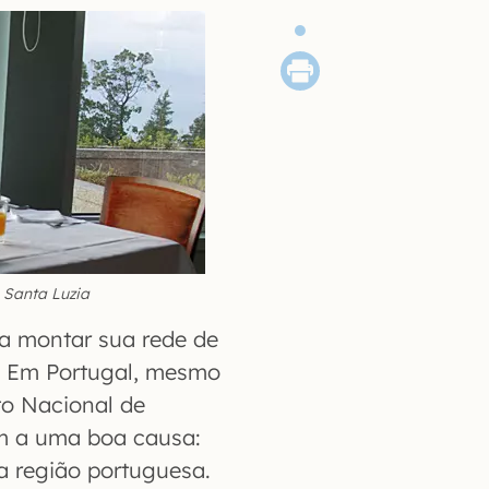
 Santa Luzia
a montar sua rede de
. Em Portugal, mesmo
o Nacional de
am a uma boa causa:
da região portuguesa.