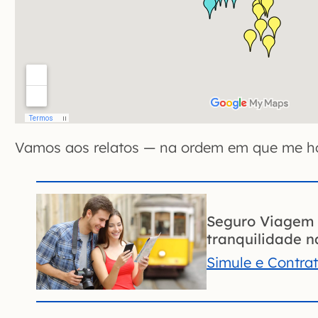
Vamos aos relatos — na ordem em que me h
Seguro Viagem 
tranquilidade na
Simule e Contra