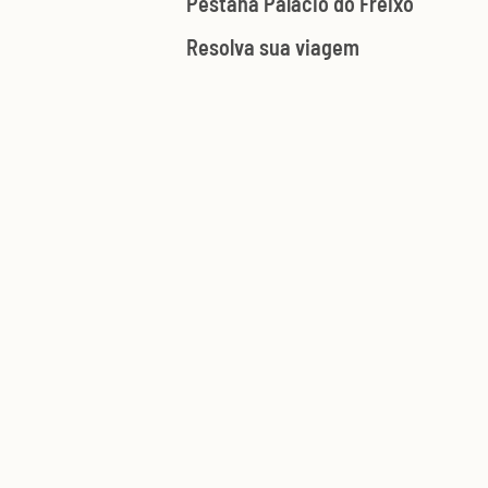
Pestana Palácio do Freixo
Resolva sua viagem