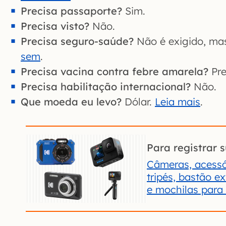
Precisa passaporte?
Sim.
Precisa visto?
Não.
Precisa seguro-saúde?
Não é exigido, m
sem
.
Precisa vacina contra febre amarela?
Pre
Precisa habilitação internacional?
Não.
Que moeda eu levo?
Dólar.
Leia mais
.
Para registrar s
Câmeras, acessó
tripés, bastão e
e mochilas para