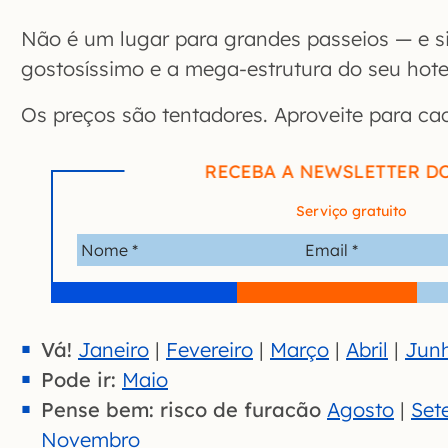
Não é um lugar para grandes passeios — e s
gostosíssimo e a mega-estrutura do seu hote
Os preços são tentadores. Aproveite para ca
RECEBA A NEWSLETTER D
Serviço gratuito
Vá!
Janeiro
|
Fevereiro
|
Março
|
Abril
|
Jun
Pode ir:
Maio
Pense bem: risco de furacão
Agosto
|
Set
Novembro