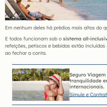
Em nenhum deles há prédios mais altos do q
E todos funcionam sob o
sistema all-inclusi
refeições, petiscos e bebidas estão incluídas
ao fechar a conta.
Seguro Viagem 
tranquilidade 
internacionais.
Simule e Contra