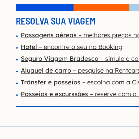
RESOLVA SUA VIAGEM
Passagens aéreas
– melhores preços n
Hotel
– encontre o seu no Booking
Seguro Viagem Bradesco
– simule e co
Aluguel de carro
– pesquise na Rentcar
Trânsfer e passeios
– escolha com a Civ
Passeios e excurssões
– reserve com a 