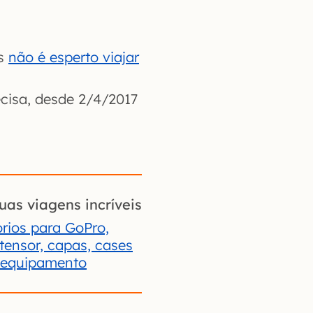
as
não é esperto viajar
cisa, desde 2/4/2017
uas viagens incríveis
rios para GoPro,
xtensor, capas, cases
 equipamento