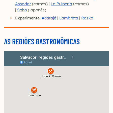
Assador
(carnes) |
La Pulpería
(carnes)
|
Soho
(japonês)
Experimente!
Acarajé
|
Lambreta
|
Roska
AS REGIÕES GASTRONÔMICAS