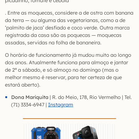
picadinho, tomate e cebola
. Entre as moquecas, considere a de ostra com banana
da terra — ou alguma das vegetarianas, como a de
‘palmito de jaca’ desfiado e coco verde. Outra marca
registrada da casa são as poquecas — moquecas
assadas, servidas na folha de bananeira.
O horário de funcionamento já mudou muito ao longo
dos anos. Atualmente funciona para almoço e jantar
de 2ª a sábado, e só almoço no domingo (mas o
melhor mesmo é reservar, para ter certeza de que
estará aberto).
Dona Mariquita
| R. do Meio, 178, Rio Vermelho | Tel.
(71) 3334-6947 |
Instagram