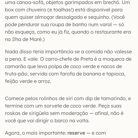
uma canoa-sofá, objetos garimpados em brechó. Um
box com chuveiro (e toalhas!) está disponível para
quem quiser almoçar dessalgado e sequinho. (Você
pode pendurar sua roupa de banho num varal — só
não esqueça, como eu já fiz, quando o restaurante era
na Ilha de Maré.)
Nada disso teria importância se a comida não valesse
a pena. E vale. O carro-chefe de Preta é a moqueca de
camarão que leva polpa de coco verde e nacos de
fruta-pão, servida com farofa de banana e tapioca,
feijão verde e arroz.
Comece pelos rolinhos de siri com dip de tamarindo, e
termine com um sorvete de coco verde. Peça suas
roskas de sirigüela sem moderação — afinal, não é
você que vai dirigir o barco na volta.
Agora, o mais importante:
reserve
— e com