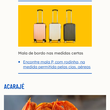
Mala de bordo nas medidas certas
Encontre mala P, com rodinha, na
medida permitida pelas cias. aéreas
ACARAJÉ