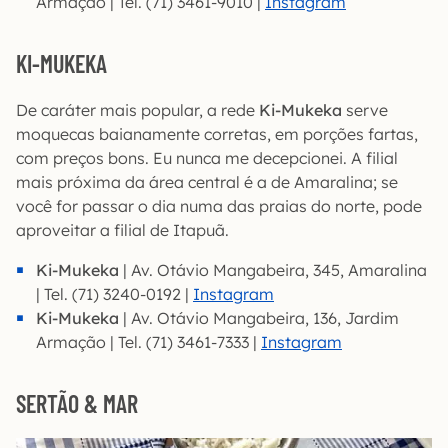
Armação | Tel. (71) 3461-9010 |
Instagram
KI-MUKEKA
De caráter mais popular, a rede
Ki-Mukeka
serve
moquecas baianamente corretas, em porções fartas,
com preços bons. Eu nunca me decepcionei. A filial
mais próxima da área central é a de Amaralina; se
você for passar o dia numa das praias do norte, pode
aproveitar a filial de Itapuã.
Ki-Mukeka
| Av. Otávio Mangabeira, 345, Amaralina
| Tel. (71) 3240-0192 |
Instagram
Ki-Mukeka
| Av. Otávio Mangabeira, 136, Jardim
Armação | Tel. (71) 3461-7333 |
Instagram
SERTÃO & MAR