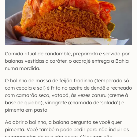
Comida ritual de candomblé, preparada e servida por
baianas vestidas a caráter, o acarajé entrega a Bahia
numa mordida.
O bolinho de massa de feijão fradinho (temperado só
com cebola e sal) é frito no azeite de dendê e recheado
com camarão seco, vatapá, às vezes caruru (creme à
base de quiabo), vinagrete (chamado de ‘salada’) e
pimenta em pasta.
Ao abrir o bolinho, a baiana pergunta se você quer
pimenta. Você também pode pedir para não incluir os
componentes de que não goste. (Algumas vão