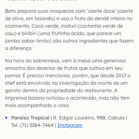
Beto prepara suas moquecas com ‘azeite doce’ (azeite
de oliva, em baianês) e usa o fruto do dendê inteiro no
cozimento. Coco verde, maturi (castanha verde de
caju) e biribiri (uma frutinha ácida, que parece um
jambo sabor limão) são outros ingredientes que fazem
a diferença.
Na hora da sobremesa, vem à mesa uma generosa
amostra das dezenas de frutas que cultiva em seu
pomar. É preciso mencionar, porém, que desde 2017 o
chef está envolvido na investigação da morte de um
garoto dentro da propriedade do restaurante. A
imprensa baiana noticiou o acontecido, mas não tem
mais acompanhado o caso.
Paraíso Tropical
| R. Edgar Loureiro, 98B, Cabula |
Tel. (71) 3384-7464 |
Instagram