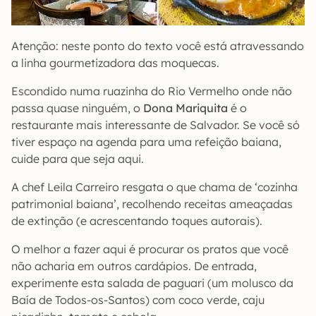
Atenção: neste ponto do texto você está atravessando
a linha gourmetizadora das moquecas.
Escondido numa ruazinha do Rio Vermelho onde não
passa quase ninguém, o
Dona Mariquita
é o
restaurante mais interessante de Salvador. Se você só
tiver espaço na agenda para uma refeição baiana,
cuide para que seja aqui.
A chef Leila Carreiro resgata o que chama de ‘cozinha
patrimonial baiana’, recolhendo receitas ameaçadas
de extinção (e acrescentando toques autorais).
O melhor a fazer aqui é procurar os pratos que você
não acharia em outros cardápios. De entrada,
experimente esta salada de paguari (um molusco da
Baía de Todos-os-Santos) com coco verde, caju