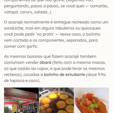
perguntando, passo a passo, se você quer — camarão,
vatapá, caruru, salada…)
O acarajé normalmente é entregue recheado como um
sanduíche, mas em alguns tabuleiros ou quiosques
você pode pedir ‘no prato’ — nesse caso, o bolinho
vem cortado e os componentes, separados, para
comer com garfo.
As mesmas baianas que fazem acarajé também
costumam vender
abará
(feito com a mesma massa,
só que cozido ao vapor, e que pode levar os mesmos
recheios), cocadas e
bolinho de estudante
(doce frito
de tapioca e coco).