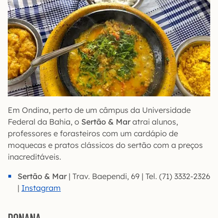
Em Ondina, perto de um câmpus da Universidade
Federal da Bahia, o
Sertão & Mar
atrai alunos,
professores e forasteiros com um cardápio de
moquecas e pratos clássicos do sertão com a preços
inacreditáveis.
Sertão & Mar
| Trav. Baependi, 69 | Tel. (71) 3332-2326
|
Instagram
DONANA