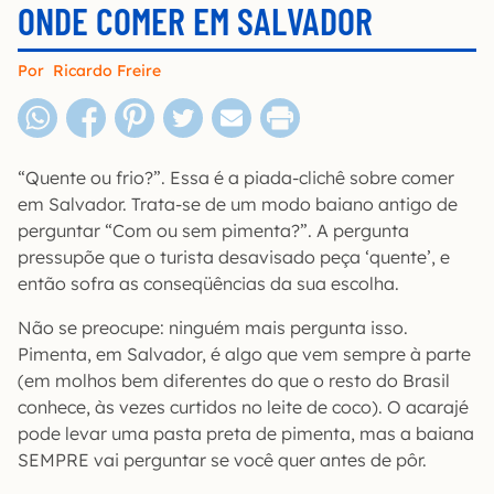
ONDE COMER EM SALVADOR
Por
Ricardo Freire
“Quente ou frio?”. Essa é a piada-clichê sobre comer
em Salvador. Trata-se de um modo baiano antigo de
perguntar “Com ou sem pimenta?”. A pergunta
pressupõe que o turista desavisado peça ‘quente’, e
então sofra as conseqüências da sua escolha.
Não se preocupe: ninguém mais pergunta isso.
Pimenta, em Salvador, é algo que vem sempre à parte
(em molhos bem diferentes do que o resto do Brasil
conhece, às vezes curtidos no leite de coco). O acarajé
pode levar uma pasta preta de pimenta, mas a baiana
SEMPRE vai perguntar se você quer antes de pôr.