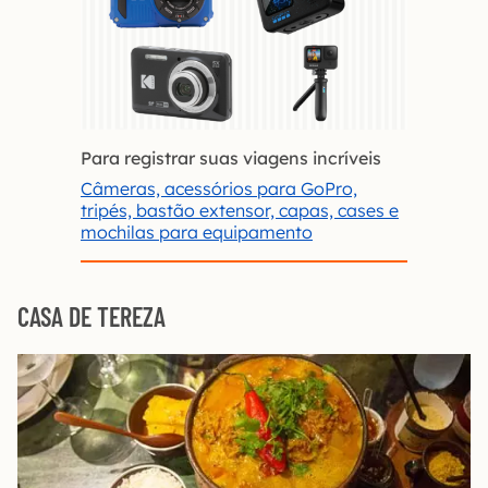
Para registrar suas viagens incríveis
Câmeras, acessórios para GoPro,
tripés, bastão extensor, capas, cases e
mochilas para equipamento
CASA DE TEREZA