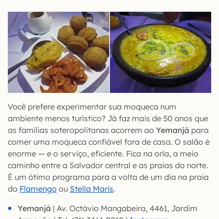
Você prefere experimentar sua moqueca num
ambiente menos turístico? Já faz mais de 50 anos que
as famílias soteropolitanas acorrem ao
Yemanjá
para
comer uma moqueca confiável fora de casa. O salão é
enorme — e o serviço, eficiente. Fica na orla, a meio
caminho entre a Salvador central e as praias do norte.
É um ótimo programa para a volta de um dia na praia
do
Flamengo
ou
Stella Maris
.
Yemanjá
| Av. Octávio Mangabeira, 4461, Jardim