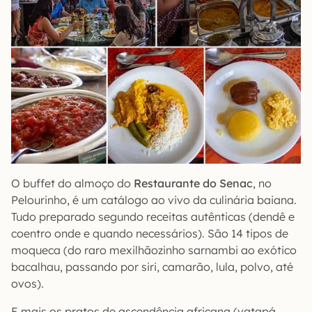
O buffet do almoço do
Restaurante do Senac
, no
Pelourinho, é um catálogo ao vivo da culinária baiana.
Tudo preparado segundo receitas autênticas (dendê e
coentro onde e quando necessários). São 14 tipos de
moqueca (do raro mexilhãozinho sarnambi ao exótico
bacalhau, passando por siri, camarão, lula, polvo, até
ovos).
E mais os pratos de ascendência africana (vatapá,