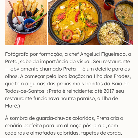
Fotógrafa por formação, a chef Angeluci Figueiredo, a
Preta, sabe da importância do visual. Seu restaurante
— obviamente chamado
Preta
— é um deleite para os
olhos. A começar pela localização: na Ilha dos Frades,
que tem algumas das praias mais bonitas da Baía de
Todos-os-Santos. (Preta é reincidente: até 2017, seu
restaurante funcionava noutro paraíso, a Ilha de
Maré.)
À sombra de guarda-chuvas coloridos, Preta cria o
cenário perfeito para um almoço pós-praia, com
cadeiras e almofadas coloridas, tapetes de corda,