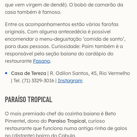
que vem virgem de dendê). O bobó de camarão da
casa também é famoso.
Entre os acompanhamentos estão várias farofas
originais. Com alguma antecedêcia é possível
encomendar o menu-degustação ‘comida de santo’,
para duas pessoas. Curiosidade: Paim também é a
responsável pela seção baiana do cardápio do
restaurante
Fasano
.
Casa de Tereza
| R. Odilon Santos, 45, Rio Vermelho
| Tel. (71) 3329-3016 |
Instagram
PARAÍSO TROPICAL
O mais premiado chef da cozinha baiana é Beto
Pimentel, dono do
Paraíso Tropical
, curioso
restaurante que funciona numa antiga rinha de galos
no (distante) bairro do Cabula.