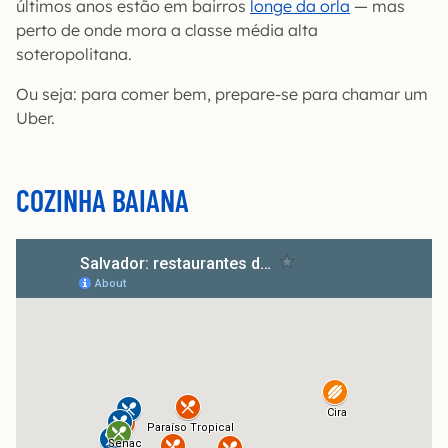
últimos anos estão em bairros
longe da orla
— mas
perto de onde mora a classe média alta
soteropolitana.
Ou seja: para comer bem, prepare-se para chamar um
Uber.
COZINHA BAIANA