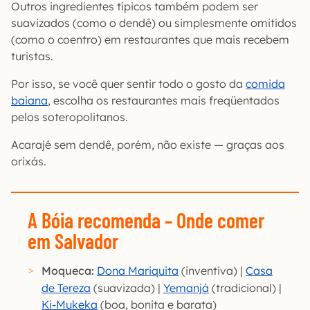
Outros ingredientes típicos também podem ser
suavizados (como o dendê) ou simplesmente omitidos
(como o coentro) em restaurantes que mais recebem
turistas.
Por isso, se você quer sentir todo o gosto da
comida
baiana
, escolha os restaurantes mais freqüentados
pelos soteropolitanos.
Acarajé sem dendê, porém, não existe — graças aos
orixás.
A Bóia recomenda
– Onde comer
em Salvador
Moqueca:
Dona Mariquita
(inventiva) |
Casa
de Tereza
(suavizada) |
Yemanjá
(tradicional) |
Ki-Mukeka
(boa, bonita e barata)