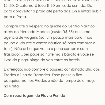
15h30. O catamarã leva 1h20 em cada sentido. Dá
para aproveitar a praia até perto das 13h e então subir
para a Preta.
Compre até a véspera no guichê do Centro Náutico
atrás do Mercado Modelo (custa R$ 65) ou numa
agência de viagens (sai um pouco mais caro, mas
poupa a ida até o centro náutico só para comprar o
tour). Não acho que valha a pena comprar com
traslado: Uber pode sair até mais barato e você se
livra do pinga-pinga da van entre os hotéis.
E
atenção:
não compre o passeio combinado Ilha dos
Frades x Ilha de Itaparica. Esse passeio fica
pouquíssimo nos Frades e não dá tempo de almoçar
na Preta.
Com reportagem de Flavia Penido