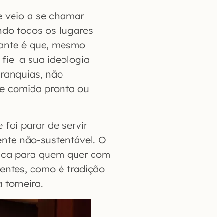
e veio a se chamar
ando todos os lugares
ssante é que, mesmo
fiel a sua ideologia
franquias, não
e comida pronta ou
 foi parar de servir
ente não-sustentável. O
ifica para quem quer com
ientes, como é tradição
torneira.