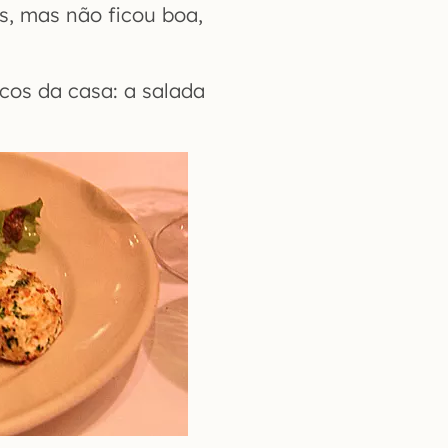
es, mas não ficou boa,
icos da casa: a salada