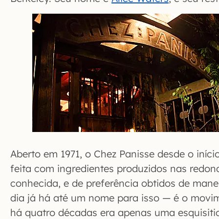
Aberto em 1971, o Chez Panisse desde o iníci
feita com ingredientes produzidos nas redon
conhecida, e de preferência obtidos de mane
dia já há até um nome para isso — é o movi
há quatro décadas era apenas uma esquisiti