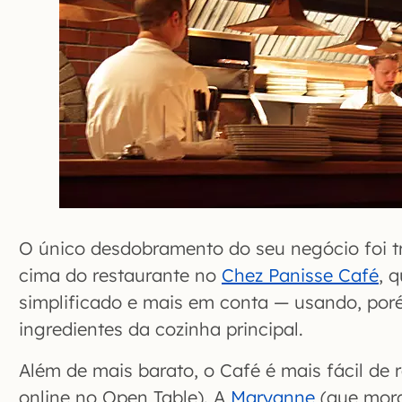
O único desdobramento do seu negócio foi t
cima do restaurante no
Chez Panisse Café
, 
simplificado e mais em conta — usando, po
ingredientes da cozinha principal.
Além de mais barato, o Café é mais fácil de
online no Open Table). A
Maryanne
(que mora