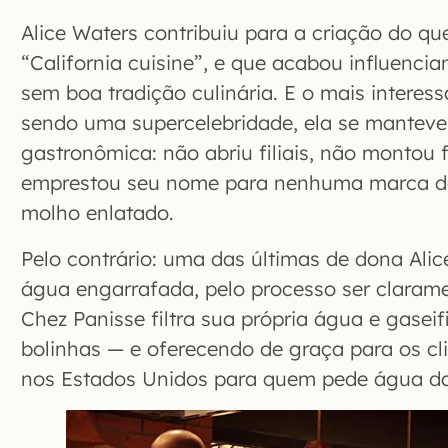
Alice Waters contribuiu para a criação do qu
“California cuisine”, e que acabou influenci
sem boa tradição culinária. E o mais intere
sendo uma supercelebridade, ela se manteve 
gastronômica: não abriu filiais, não montou 
emprestou seu nome para nenhuma marca d
molho enlatado.
Pelo contrário: uma das últimas de dona Alice
água engarrafada, pelo processo ser claram
Chez Panisse filtra sua própria água e gase
bolinhas — e oferecendo de graça para os cl
nos Estados Unidos para quem pede água da 