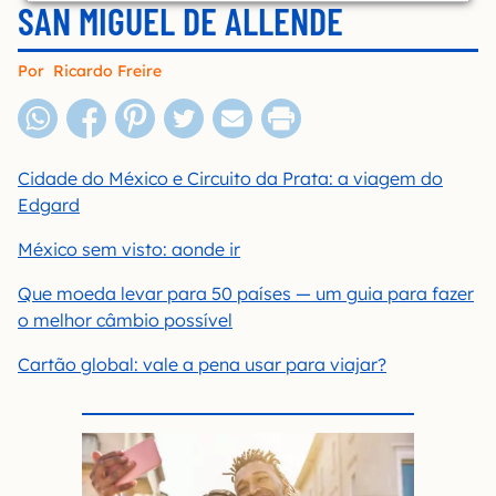
SAN MIGUEL DE ALLENDE
Por
Ricardo Freire
Cidade do México e Circuito da Prata: a viagem do
Edgard
México sem visto: aonde ir
Que moeda levar para 50 países — um guia para fazer
o melhor câmbio possível
Cartão global: vale a pena usar para viajar?