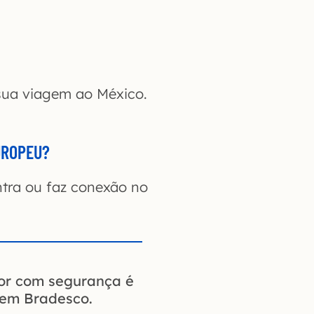
 sua viagem ao México.
UROPEU?
tra ou faz conexão no
ior com segurança é
gem Bradesco.