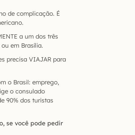
mo de complicação. É
ericano.
LMENTE a um dos três
ou em Brasília.
es precisa VIAJAR para
om o Brasil: emprego,
ige o consulado
de 90% dos turistas
o, se você pode pedir