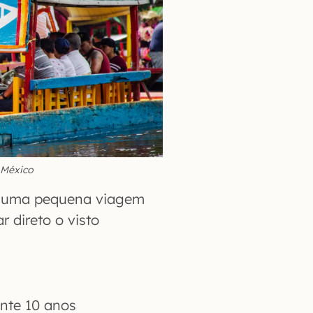
 México
zer uma pequena viagem
r direto o visto
nte 10 anos