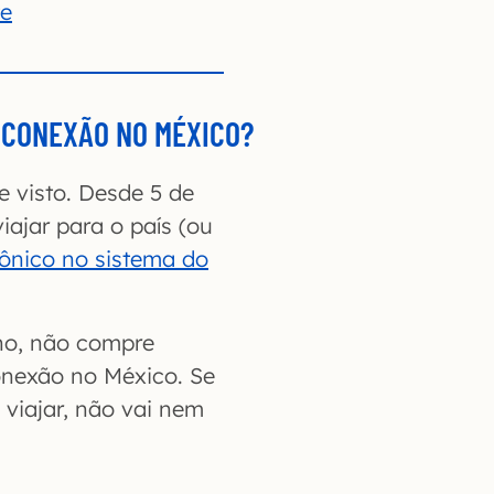
te
R CONEXÃO NO MÉXICO?
 visto. Desde 5 de
iajar para o país (ou
trônico no sistema do
no, não compre
nexão no México. Se
 viajar, não vai nem