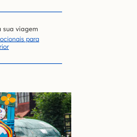
a sua viagem
ocionais para
rior