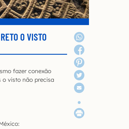
IRETO O VISTO
esmo fazer conexão
 o visto não precisa
 México: