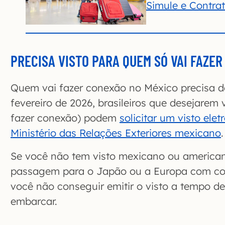
Simule e Contra
PRECISA VISTO PARA QUEM SÓ VAI FAZE
Quem vai fazer conexão no México precisa de
fevereiro de 2026, brasileiros que desejarem v
fazer conexão) podem
solicitar um visto ele
Ministério das Relações Exteriores mexicano
.
Se você não tem visto mexicano ou america
passagem para o Japão ou a Europa com co
você não conseguir emitir o visto a tempo de
embarcar.