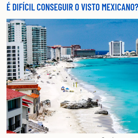
É DIFÍCIL CONSEGUIR O VISTO MEXICANO