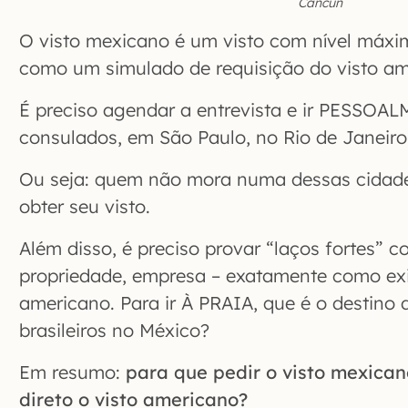
Cancún
O visto mexicano é um visto com nível máxi
como um simulado de requisição do visto am
É preciso agendar a entrevista e ir PESSOA
consulados, em São Paulo, no Rio de Janeiro 
Ou seja: quem não mora numa dessas cidad
obter seu visto.
Além disso, é preciso provar “laços fortes” c
propriedade, empresa – exatamente como ex
americano. Para ir À PRAIA, que é o destino 
brasileiros no México?
Em resumo:
para que pedir o visto mexican
direto o visto americano?