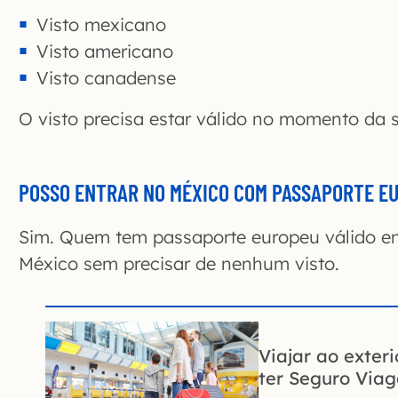
Visto mexicano
Visto americano
Visto canadense
O visto precisa estar válido no momento da
POSSO ENTRAR NO MÉXICO COM PASSAPORTE E
Sim. Quem tem passaporte europeu válido en
México sem precisar de nenhum visto.
Viajar ao exter
ter Seguro Via