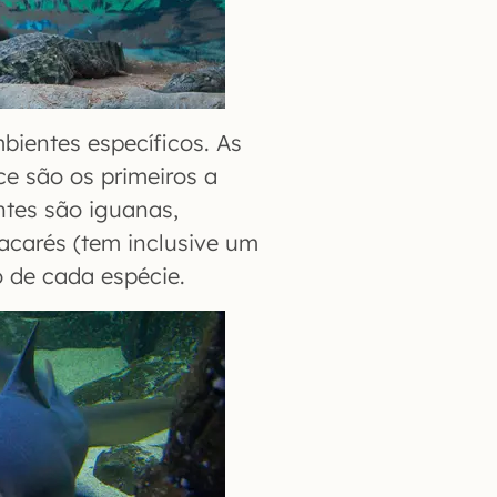
bientes específicos. As
ce são os primeiros a
ntes são iguanas,
jacarés (tem inclusive um
o de cada espécie.