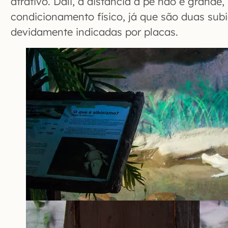
atrativo. Dali, a distância a pé não é grande
condicionamento físico, já que são duas subi
devidamente indicadas por placas.