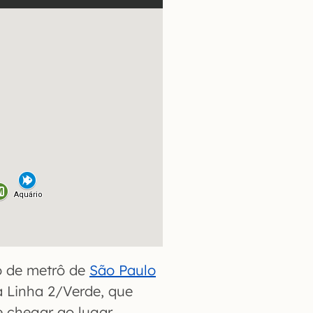
o de metrô de
São Paulo
a Linha 2/Verde, que
de chegar ao lugar