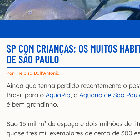
SP COM CRIANÇAS: OS MUITOS HABI
DE SÃO PAULO
Por
Heloísa Dall'Antonia
Ainda que tenha perdido recentemente o pos
Brasil para o
AquaRio
, o
Aquário de São Paul
é bem grandinho.
São 15 mil m² de espaço e dois milhões de li
quase três mil exemplares de cerca de 300 e