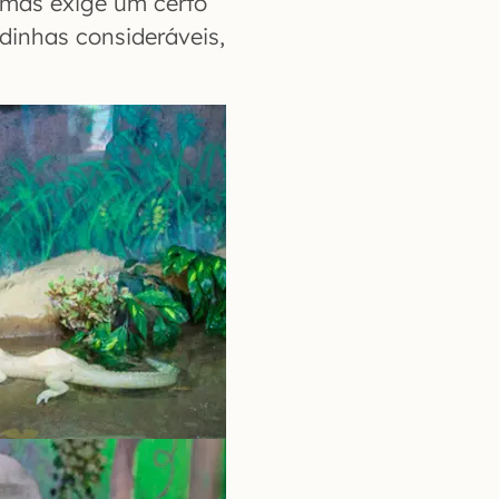
, mas exige um certo
dinhas consideráveis,