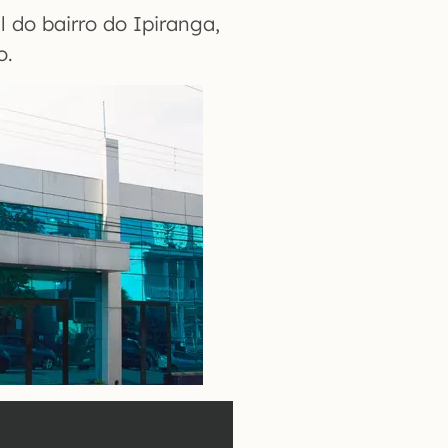
 do bairro do Ipiranga,
o.