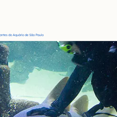
tantes do Aquário de São Paulo