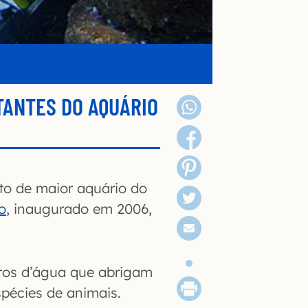
TANTES DO AQUÁRIO
to de maior aquário do
o
, inaugurado em 2006,
tros d’água que abrigam
spécies de animais.