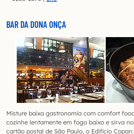
BAR DA DONA ONÇA
Misture baixa gastronomia com comfort food 
cozinhe lentamente em fogo baixo e sirva no 
cartão postal de São Paulo, o Edifício Copan