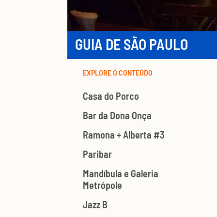
GUIA DE SÃO PAULO
EXPLORE O CONTEÚDO
Casa do Porco
Bar da Dona Onça
Ramona + Alberta #3
Paribar
Mandíbula e Galeria
Metrópole
Jazz B