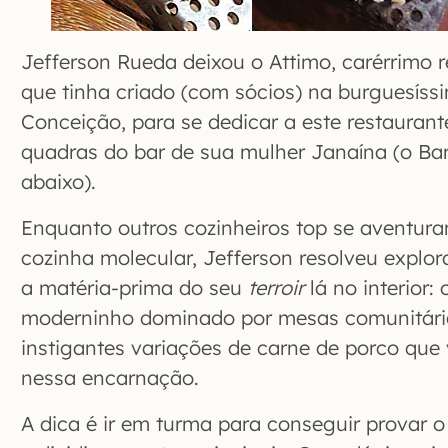
Jefferson Rueda deixou o Attimo, carérrimo 
que tinha criado (com sócios) na burguesíss
Conceição, para se dedicar a este restaurant
quadras do bar de sua mulher Janaína (o Ba
abaixo).
Enquanto outros cozinheiros top se aventur
cozinha molecular, Jefferson resolveu explora
a matéria-prima do seu
terroir
lá no interior:
moderninho dominado por mesas comunitária
instigantes variações de carne de porco que 
nessa encarnação.
A dica é ir em turma para conseguir provar 