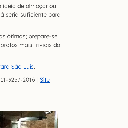
 idéia de almoçar ou
 seria suficiente para
s ótimas; prepare-se
pratos mais triviais da
ard São Luís
.
l 11-3257-2016 |
Site