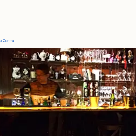
o Centro