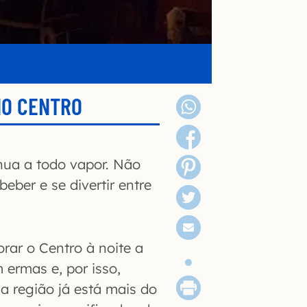
NO CENTRO
inua a todo vapor. Não
eber e se divertir entre
rar o Centro à noite a
 ermas e, por isso,
 a região já está mais do