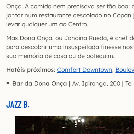
Onça. A comida nem precisava ser tão boa: a
jantar num restaurante descolado no Copan já
levar qualquer um ao Centro.
Mas Dona Onça, ou Janaína Rueda, é chef da
para descobrir uma insuspeitada finesse nos 
sua memória de casa ou de botequim.
Hotéis próximos
:
Comfort Downtown
,
Boulev
Bar da Dona Onça
| Av. Ipiranga, 200 | Te
JAZZ B.