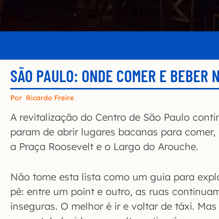
SÃO PAULO: ONDE COMER E BEBER 
Por
Ricardo Freire
A revitalização do Centro de São Paulo cont
param de abrir lugares bacanas para comer, b
a Praça Roosevelt e o Largo do Arouche.
Não tome esta lista como um guia para explo
pé: entre um point e outro, as ruas continuam
inseguras. O melhor é ir e voltar de táxi. Mas