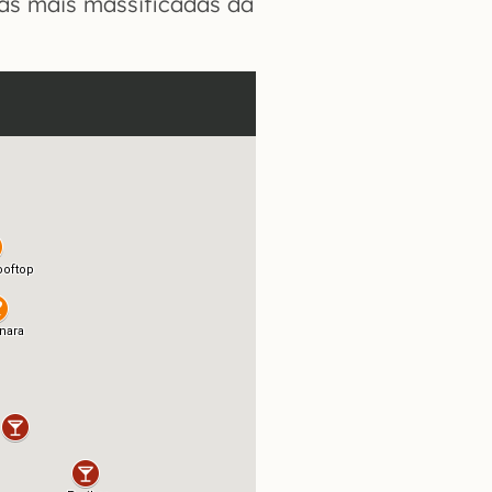
as mais massificadas da