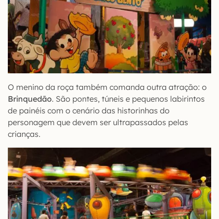
O menino da roça também comanda outra atração: o
Brinquedão
. São pontes, túneis e pequenos labirintos
de painéis com o cenário das historinhas do
personagem que devem ser ultrapassados pelas
crianças.