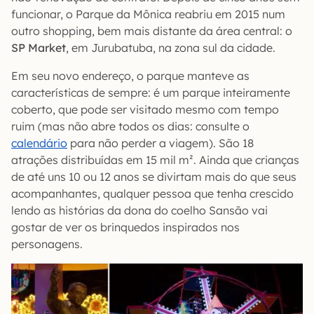
funcionar, o Parque da Mônica reabriu em 2015 num
outro shopping, bem mais distante da área central: o
SP Market
, em Jurubatuba, na zona sul da cidade.
Em seu novo endereço, o parque manteve as
características de sempre: é um parque inteiramente
coberto, que pode ser visitado mesmo com tempo
ruim (mas não abre todos os dias: consulte o
calendário
para não perder a viagem). São 18
atrações distribuídas em 15 mil m². Ainda que crianças
de até uns 10 ou 12 anos se divirtam mais do que seus
acompanhantes, qualquer pessoa que tenha crescido
lendo as histórias da dona do coelho Sansão vai
gostar de ver os brinquedos inspirados nos
personagens.