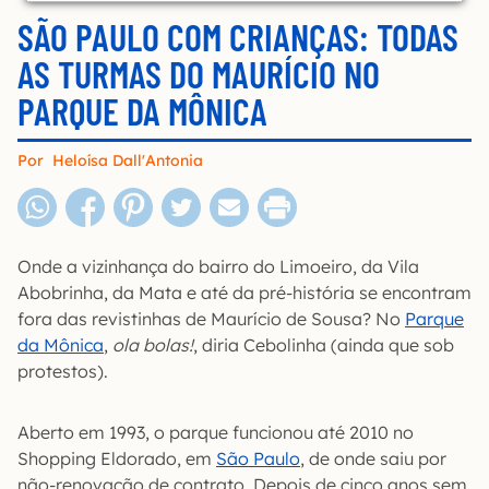
SÃO PAULO COM CRIANÇAS: TODAS
AS TURMAS DO MAURÍCIO NO
PARQUE DA MÔNICA
Por
Heloísa Dall'Antonia
Onde a vizinhança do bairro do Limoeiro, da Vila
Abobrinha, da Mata e até da pré-história se encontram
fora das revistinhas de Maurício de Sousa? No
Parque
da Mônica
,
ola bolas!
, diria Cebolinha (ainda que sob
protestos).
Aberto em 1993, o parque funcionou até 2010 no
Shopping Eldorado, em
São Paulo
, de onde saiu por
não-renovação de contrato. Depois de cinco anos sem