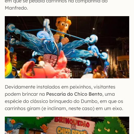
em que se pedala carrinhos na companhia do
Manfredo.
Devidamente instalados em peixinhos, visitantes
podem brincar na
Pescaria do Chico Bento
, uma
espécie do clássico brinquedo do Dumbo, em que os
carrinhos giram (e inclinam, neste caso) em um eixo.