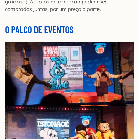
gracioso). As fotos da coroação podem ser
compradas juntas, por um preço a parte.
O PALCO DE EVENTOS