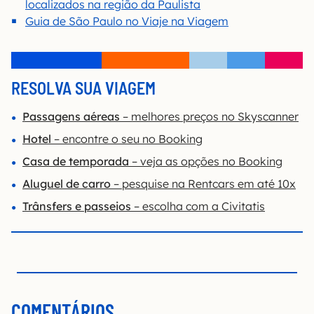
localizados na região da Paulista
Guia de São Paulo no Viaje na Viagem
RESOLVA SUA VIAGEM
Passagens aéreas
– melhores preços no Skyscanner
Hotel
– encontre o seu no Booking
Casa de temporada
– veja as opções no Booking
Aluguel de carro
– pesquise na Rentcars em até 10x
Trânsfers e passeios
– escolha com a Civitatis
COMENTÁRIOS