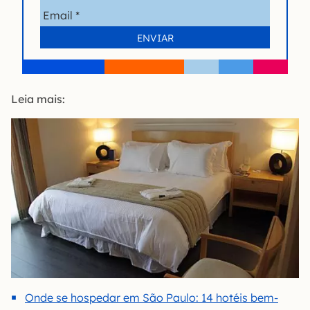
Leia mais:
Onde se hospedar em São Paulo: 14 hotéis bem-