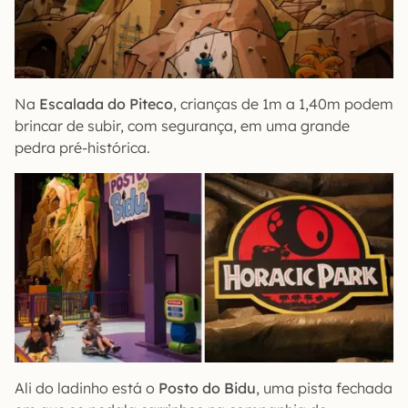
Na
Escalada do Piteco
, crianças de 1m a 1,40m podem
brincar de subir, com segurança, em uma grande
pedra pré-histórica.
Ali do ladinho está o
Posto do Bidu
, uma pista fechada