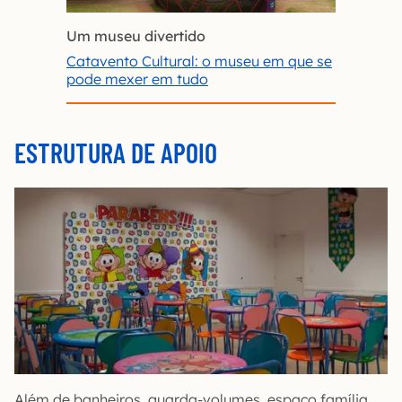
Um museu divertido
Catavento Cultural: o museu em que se
pode mexer em tudo
ESTRUTURA DE APOIO
Além de banheiros, guarda-volumes, espaço família,