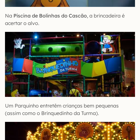
Na
Piscina de Bolinhas do Cascão
, a brincadeira é
acertar o alvo.
Um Parquinho entretêm crianças bem pequenas
(assim como o Brinquedinho da Turma).