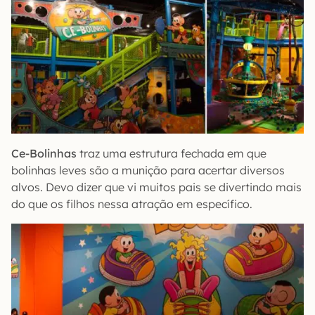
Ce-Bolinhas
traz uma estrutura fechada em que
bolinhas leves são a munição para acertar diversos
alvos. Devo dizer que vi muitos pais se divertindo mais
do que os filhos nessa atração em específico.