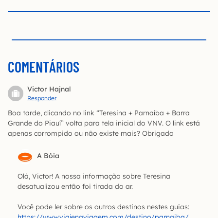
COMENTÁRIOS
Victor Hajnal
Responder
Boa tarde, clicando no link “Teresina + Parnaíba + Barra
Grande do Piauí” volta para tela inicial do VNV. O link está
apenas corrompido ou não existe mais? Obrigado
A Bóia
Olá, Victor! A nossa informação sobre Teresina
desatualizou então foi tirada do ar.
Você pode ler sobre os outros destinos nestes guias:
https://www.viajenaviagem.com/destino/parnaiba/