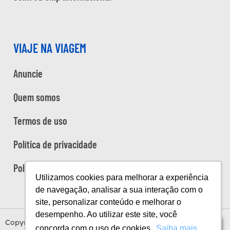
VIAJE NA VIAGEM
Anuncie
Quem somos
Termos de uso
Política de privacidade
Política de cookies
Utilizamos cookies para melhorar a experiência
de navegação, analisar a sua interação com o
site, personalizar conteúdo e melhorar o
desempenho. Ao utilizar este site, você
Copyright Viaje na Viagem © 2026
Índice
concorda com o uso de cookies.
Saiba mais