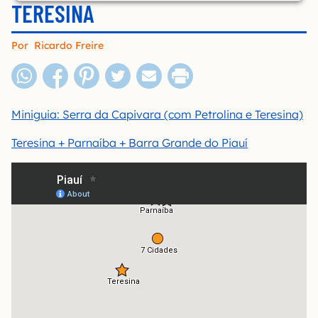
TERESINA
Por
Ricardo Freire
Miniguia: Serra da Capivara (com Petrolina e Teresina)
Teresina + Parnaíba + Barra Grande do Piauí