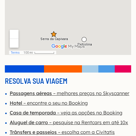
RESOLVA SUA VIAGEM
Passagens aéreas
– melhores preços no Skyscanner
Hotel
– encontre o seu no Booking
Casa de temporada
– veja as opções no Booking
Aluguel de carro
– pesquise na Rentcars em até 10x
Trânsfers e passeios
– escolha com a Civitatis