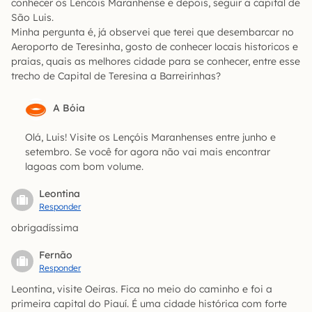
conhecer os Lencois Maranhense e depois, seguir a capital de
São Luis.
Minha pergunta é, já observei que terei que desembarcar no
Aeroporto de Teresinha, gosto de conhecer locais historicos e
praias, quais as melhores cidade para se conhecer, entre esse
trecho de Capital de Teresina a Barreirinhas?
A Bóia
Olá, Luis! Visite os Lençóis Maranhenses entre junho e
setembro. Se você for agora não vai mais encontrar
lagoas com bom volume.
Leontina
Responder
obrigadíssima
Fernão
Responder
Leontina, visite Oeiras. Fica no meio do caminho e foi a
primeira capital do Piauí. É uma cidade histórica com forte