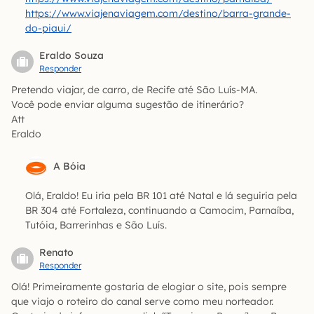
https://www.viajenaviagem.com/destino/barra-grande-
do-piaui/
Eraldo Souza
Responder
Pretendo viajar, de carro, de Recife até São Luís-MA.
Você pode enviar alguma sugestão de itinerário?
Att
Eraldo
A Bóia
Olá, Eraldo! Eu iria pela BR 101 até Natal e lá seguiria pela
BR 304 até Fortaleza, continuando a Camocim, Parnaíba,
Tutóia, Barrerinhas e São Luís.
Renato
Responder
Olá! Primeiramente gostaria de elogiar o site, pois sempre
que viajo o roteiro do canal serve como meu norteador.