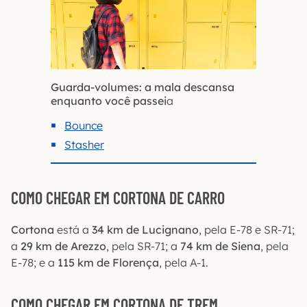
Guarda-volumes: a mala descansa
enquanto você passei
a
Bounce
Stasher
COMO CHEGAR EM CORTONA
DE CARRO
Cortona
está a
34 km de Lucignano
, pela E-78 e SR-71;
a
29 km de Arezzo
, pela SR-71; a
74 km de Siena
, pela
E-78; e a
115 km de Florença
, pela A-1.
COMO CHEGAR EM CORTONA DE TREM