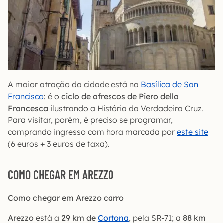
A maior atração da cidade está na
Basílica de San
Francisco
: é o
ciclo de afrescos de Piero della
Francesca
ilustrando a História da Verdadeira Cruz.
Para visitar, porém, é preciso se programar,
comprando ingresso com hora marcada por
este site
(6 euros + 3 euros de taxa).
COMO CHEGAR EM AREZZO
Como chegar em Arezzo carro
Arezzo
está a
29 km de
Cortona
, pela SR-71; a
88 km