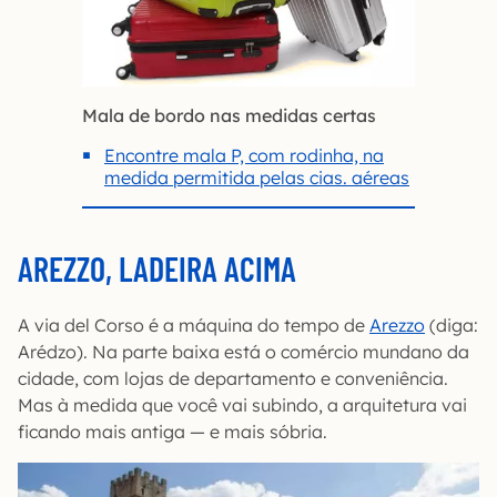
Mala de bordo nas medidas certas
Encontre mala P, com rodinha, na
medida permitida pelas cias. aéreas
AREZZO, LADEIRA ACIMA
A via del Corso é a máquina do tempo de
Arezzo
(diga:
Arédzo). Na parte baixa está o comércio mundano da
cidade, com lojas de departamento e conveniência.
Mas à medida que você vai subindo, a arquitetura vai
ficando mais antiga — e mais sóbria.