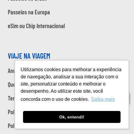
Passeios na Europa
eSim ou Chip Internacional
VIAJE NA VIAGEM
Anuncie
Utilizamos cookies para melhorar a experiência
de navegação, analisar a sua interação com o
Quem somos
site, personalizar conteúdo e melhorar o
desempenho. Ao utilizar este site, você
Termos de uso
Índice
concorda com o uso de cookies.
Saiba mais
Política de privacidade
Ok, entendi!
Política de cookies