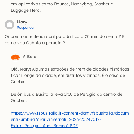
em aplicativos como Bounce, Nannybag, Stasher e
Luggage Hero.
Mary
Responder
Oi boia não entendi qual parada fica a 20 min do centro? E
como vou Gubbio a perugia ?
A Bóia
Olá, Mary! Algumas estações de trem de cidades históricas
ficam longe da cidade, em distritos vizinhos. É o caso de
Gubbio.
De ônibus a Busitalia leva 1h10 de Perugia ao centro de
Gubbio.
https://www.fsbusitalia.it/content/dam/fsbusitalia/docum
enti/umbria/orari/invernali_2023-2024/012-
Extra_Perugia_Ann_Bacino1.PDF