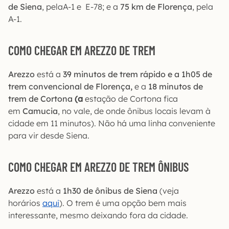
de Siena
, pelaA-1 e E-78; e a
75
km de Florença
, pela
A-1.
COMO CHEGAR EM AREZZO DE TREM
Arezzo
está a
39 minutos
de trem rápido e a 1h05 de
trem convencional de Florença,
e a
18 minutos de
trem de Cortona
(a
estação de Cortona fica
em
Camucia
, no vale, de onde ônibus locais levam à
cidade em 11 minutos). Não há uma linha conveniente
para vir desde Siena.
COMO CHEGAR EM AREZZO DE TREM ÔNIBUS
Arezzo
está a
1h30 de ônibus de Siena
(veja
horários
aqui
). O trem é uma opção bem mais
interessante, mesmo deixando fora da cidade.