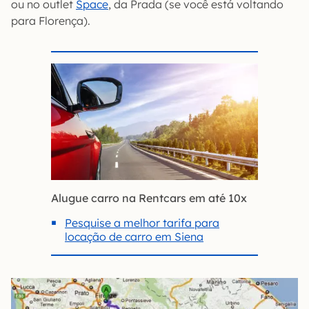
ou no outlet
Space
, da Prada (se você está voltando
para Florença).
Alugue carro na Rentcars em até 10x
Pesquise a melhor tarifa para
locação de carro em Siena