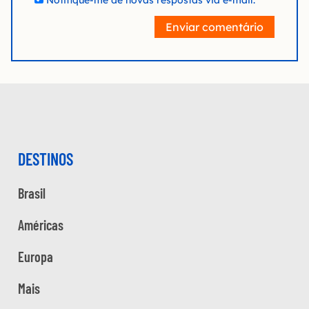
Notifique-me de novas respostas via e-mail.
Enviar comentário
DESTINOS
Brasil
Américas
Europa
Mais