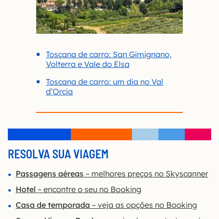
Toscana de carro: San Gimignano,
Volterra e Vale do Elsa
Toscana de carro: um dia no Val
d’Orcia
RESOLVA SUA VIAGEM
Passagens aéreas
– melhores preços no Skyscanner
Hotel
– encontre o seu no Booking
Casa de temporada
– veja as opções no Booking