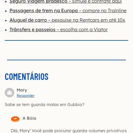
Seguro Viagem Bradesco
– simule e contrate aqui
Passagens de trem na Europa
– compre no Trainline
Aluguel de carro
– pesquise na Rentcars em até 10x
Trânsfers e passeios
– escolha com a Viator
COMENTÁRIOS
Mary
Responder
Sabe se tem guarda malas em Gubbio?
A Bóia
Olá, Mary! Você pode procurar guarda-volumes privativos