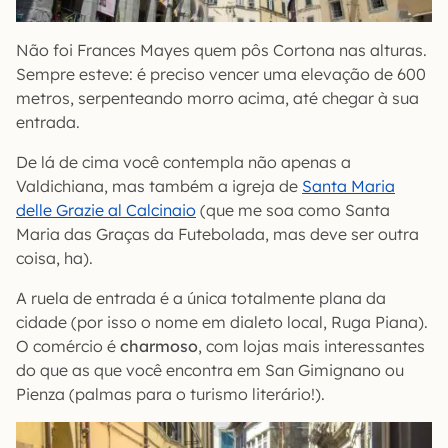
Não foi Frances Mayes quem pôs Cortona nas alturas.
Sempre esteve: é preciso vencer uma elevação de 600
metros, serpenteando morro acima, até chegar à sua
entrada.
De lá de cima você contempla não apenas a
Valdichiana, mas também a igreja de
Santa Maria
delle Grazie al Calcinaio
(que me soa como Santa
Maria das Graças da Futebolada, mas deve ser outra
coisa, ha).
A ruela de entrada é a única totalmente plana da
cidade (por isso o nome em dialeto local, Ruga Piana).
O comércio é
charmoso
, com lojas mais interessantes
do que as que você encontra em San Gimignano ou
Pienza (palmas para o turismo literário!).