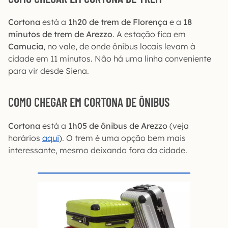
Cortona
está a
1h20 de trem de Florença
e a
18
minutos de trem de Arezzo
. A estação fica em
Camucia
, no vale, de onde ônibus locais levam à
cidade em 11 minutos. Não há uma linha conveniente
para vir desde Siena.
COMO CHEGAR EM CORTONA DE ÔNIBUS
Cortona
está a
1h05 de ônibus de Arezzo
(veja
horários
aqui
). O trem é uma opção bem mais
interessante, mesmo deixando fora da cidade.