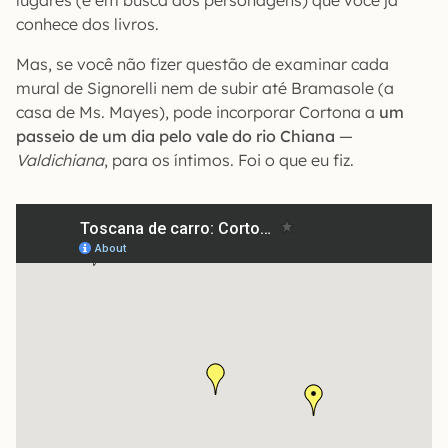
lugares (e em busca dos personagens) que você já
conhece dos livros.
Mas, se você não fizer questão de examinar cada
mural de Signorelli nem de subir até Bramasole (a
casa de Ms. Mayes), pode incorporar Cortona a
um
passeio de um dia pelo vale do rio Chiana
—
Valdichiana
, para os íntimos. Foi o que eu fiz.