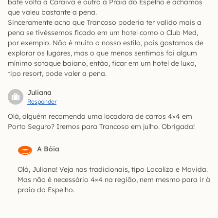
bate volta a Caraiva e outro ä Praia do Espelho e achamos
que valeu bastante a pena.
Sinceramente acho que Trancoso poderia ter valido mais a
pena se tivéssemos ficado em um hotel como o Club Med,
por exemplo. Não é muito o nosso estilo, pois gostamos de
explorar os lugares, mas o que menos sentimos foi algum
mínimo sotaque baiano, então, ficar em um hotel de luxo,
tipo resort, pode valer a pena.
Juliana
Responder
Olá, alguém recomenda uma locadora de carros 4×4 em
Porto Seguro? Iremos para Trancoso em julho. Obrigada!
A Bóia
Olá, Juliana! Veja nas tradicionais, tipo Localiza e Movida.
Mas não é necessário 4×4 na região, nem mesmo para ir à
praia do Espelho.