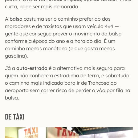
curta, pode ser mais demorada.
A
balsa
costuma ser o caminho preferido dos
moradores e de taxistas que usam veículo 4×4 —
gente que consegue prever o movimento da balsa
conforme a época do ano e a hora do dia. É um
caminho menos monótono (e que gasta menos
gasolina).
Já a
auto-estrada
é a alternativa mais segura para
quem não conhece a estradinha de terra, e sobretudo
o caminho mais indicado para ir de Trancoso ao
aeroporto sem correr risco de perder o vôo por fila na
balsa.
DE TÁXI