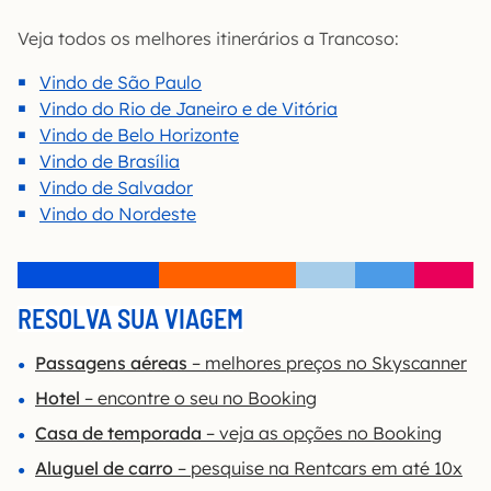
Veja todos os melhores itinerários a Trancoso:
Vindo de São Paulo
Vindo do Rio de Janeiro e de Vitória
Vindo de Belo Horizonte
Vindo de Brasília
Vindo de Salvador
Vindo do Nordeste
RESOLVA SUA VIAGEM
Passagens aéreas
– melhores preços no Skyscanner
Hotel
– encontre o seu no Booking
Casa de temporada
– veja as opções no Booking
Aluguel de carro
– pesquise na Rentcars em até 10x