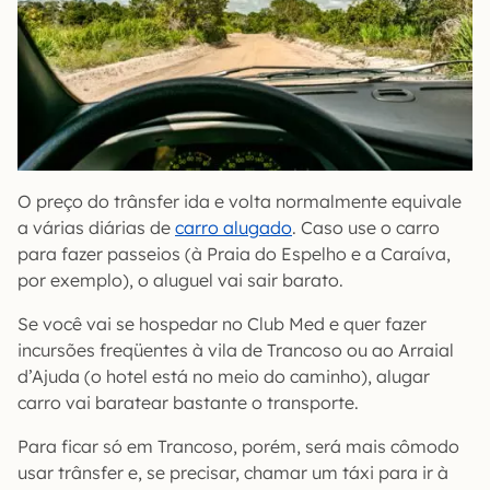
O preço do trânsfer ida e volta normalmente equivale
a várias diárias de
carro alugado
. Caso use o carro
para fazer passeios (à Praia do Espelho e a Caraíva,
por exemplo), o aluguel vai sair barato.
Se você vai se hospedar no Club Med e quer fazer
incursões freqüentes à vila de Trancoso ou ao Arraial
d’Ajuda (o hotel está no meio do caminho), alugar
carro vai baratear bastante o transporte.
Para ficar só em Trancoso, porém, será mais cômodo
usar trânsfer e, se precisar, chamar um táxi para ir à