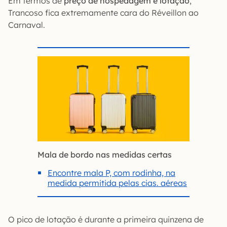
Em termos de
preço de hospedagem e lotação
,
Trancoso fica extremamente cara do Réveillon ao
Carnaval.
Mala de bordo nas medidas certas
Encontre mala P, com rodinha, na
medida permitida pelas cias. aéreas
O pico de lotação é durante a primeira quinzena de