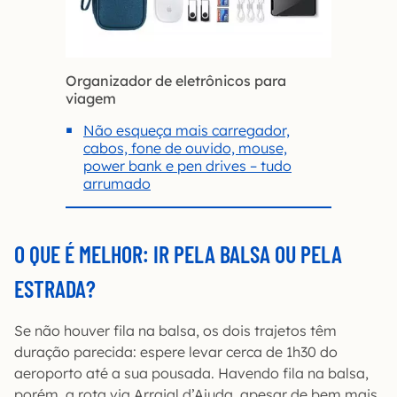
Organizador de eletrônicos para
viagem
Não esqueça mais carregador,
cabos, fone de ouvido, mouse,
power bank e pen drives – tudo
arrumado
O QUE É MELHOR: IR PELA BALSA OU PELA
ESTRADA?
Se não houver fila na balsa, os dois trajetos têm
duração parecida: espere levar cerca de 1h30 do
aeroporto até a sua pousada. Havendo fila na balsa,
porém, a rota via Arraial d’Ajuda, apesar de bem mais