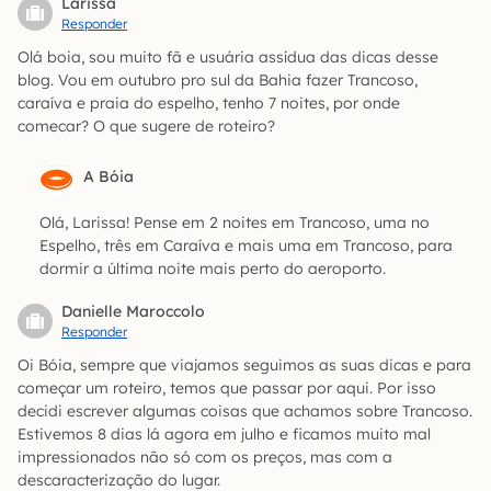
Larissa
Responder
Olá boia, sou muito fã e usuária assídua das dicas desse
blog. Vou em outubro pro sul da Bahia fazer Trancoso,
caraíva e praia do espelho, tenho 7 noites, por onde
comecar? O que sugere de roteiro?
A Bóia
Olá, Larissa! Pense em 2 noites em Trancoso, uma no
Espelho, três em Caraíva e mais uma em Trancoso, para
dormir a última noite mais perto do aeroporto.
Danielle Maroccolo
Responder
Oi Bóia, sempre que viajamos seguimos as suas dicas e para
começar um roteiro, temos que passar por aqui. Por isso
decidi escrever algumas coisas que achamos sobre Trancoso.
Estivemos 8 dias lá agora em julho e ficamos muito mal
impressionados não só com os preços, mas com a
descaracterização do lugar.