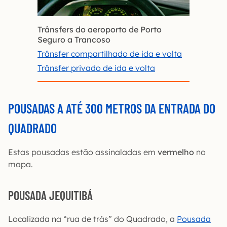
Trânsfers do aeroporto de Porto
Seguro a Trancoso
Trânsfer compartilhado de ida e volta
Trânsfer privado de ida e volta
POUSADAS A ATÉ 300 METROS D
A ENTRADA DO
QUADRA
DO
Estas pousadas estão assinaladas em
vermelho
no
mapa.
POUSADA JEQUITIBÁ
Localizada na “rua de trás” do Quadrado, a
Pousada