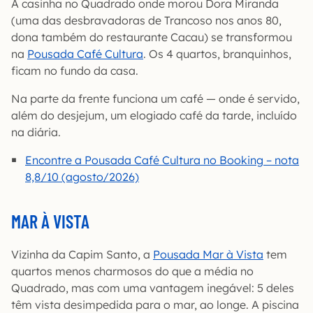
A casinha no Quadrado onde morou Dora Miranda
(uma das desbravadoras de Trancoso nos anos 80,
dona também do restaurante Cacau) se transformou
na
Pousada Café Cultura
. Os 4 quartos, branquinhos,
ficam no fundo da casa.
Na parte da frente funciona um café — onde é servido,
além do desjejum, um elogiado café da tarde, incluído
na diária.
Encontre a Pousada Café Cultura no Booking – nota
8,8/10 (agosto/2026)
MAR À VISTA
Vizinha da Capim Santo, a
Pousada Mar à Vista
tem
quartos menos charmosos do que a média no
Quadrado, mas com uma vantagem inegável: 5 deles
têm vista desimpedida para o mar, ao longe. A piscina