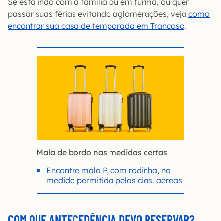
Se está indo com a família ou em turma, ou quer
passar suas férias evitando aglomerações, veja
como
encontrar sua casa de temporada em Trancoso
.
Mala de bordo nas medidas certas
Encontre mala P, com rodinha, na
medida permitida pelas cias. aéreas
COM QUE ANTECEDÊNCIA DEVO RESERVAR?