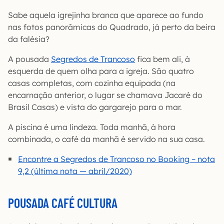
Sabe aquela igrejinha branca que aparece ao fundo
nas fotos panorâmicas do Quadrado, já perto da beira
da falésia?
A pousada
Segredos de Trancoso
fica bem ali, à
esquerda de quem olha para a igreja. São quatro
casas completas, com cozinha equipada (na
encarnação anterior, o lugar se chamava Jacaré do
Brasil Casas) e vista do gargarejo para o mar.
A piscina é uma lindeza. Toda manhã, à hora
combinada, o café da manhã é servido na sua casa.
Encontre a Segredos de Trancoso no Booking – nota
9,2 (última nota — abril/2020)
POUSADA CAFÉ CULTURA