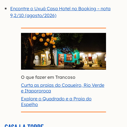
Encontre o Uxuá Casa Hotel no Booking – nota
9,2/10 (agosto/2026)
O que fazer em Trancoso
Curta as praias do Coqueiro, Rio Verde
e Itapororoca
Explore o Quadrado e a Praia do
Espelho
CASA LA TORRE