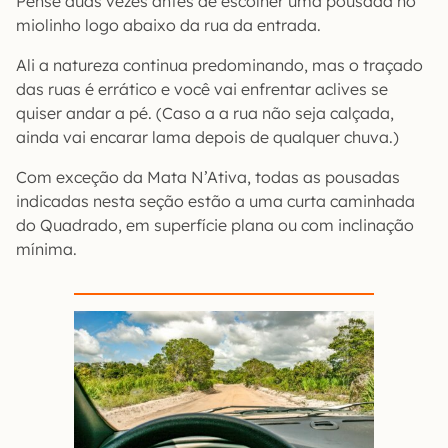
Pense duas vezes antes de escolher uma pousada no
miolinho logo abaixo da rua da entrada.
Ali a natureza continua predominando, mas o traçado
das ruas é errático e você vai enfrentar aclives se
quiser andar a pé. (Caso a a rua não seja calçada,
ainda vai encarar lama depois de qualquer chuva.)
Com exceção da Mata N’Ativa, todas as pousadas
indicadas nesta seção estão a uma curta caminhada
do Quadrado, em superfície plana ou com inclinação
mínima.