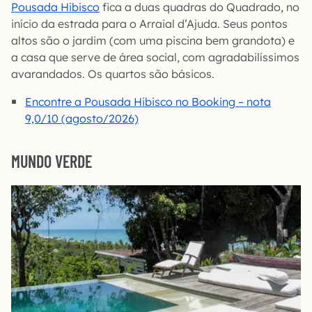
Pousada Hibisco
fica a duas quadras do Quadrado, no
início da estrada para o Arraial d’Ajuda. Seus pontos
altos são o jardim (com uma piscina bem grandota) e
a casa que serve de área social, com agradabilíssimos
avarandados. Os quartos são básicos.
Encontre a Pousada Hibisco no Booking – nota
9,0/10 (agosto/2026)
MUNDO VERDE