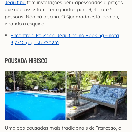
Jequitibá
tem instalações bem-apessoadas a preços
que não assustam. Tem quartos para 3, 4 e até 5
pessoas. Não há piscina. O Quadrado está logo ali,
virando a esquina.
Encontre a Pousada Jequitibá no Booking – nota
9,2/10 (agosto/2026)
POUSADA HIBISCO
Uma das pousadas mais tradicionais de Trancoso, a