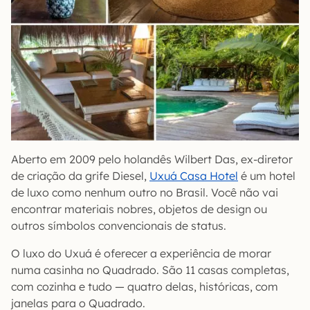
Aberto em 2009 pelo holandês Wilbert Das, ex-diretor
de criação da grife Diesel,
Uxuá Casa Hotel
é um hotel
de luxo como nenhum outro no Brasil. Você não vai
encontrar materiais nobres, objetos de design ou
outros símbolos convencionais de status.
O luxo do Uxuá é oferecer a experiência de morar
numa casinha no Quadrado. São 11 casas completas,
com cozinha e tudo — quatro delas, históricas, com
janelas para o Quadrado.