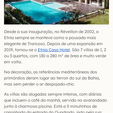
Desde a sua inauguração, no Réveillon de 2002, a
Etnia sempre se manteve como a pousada mais
elegante de Trancoso. Depois de uma expansão em
2019, tornou-se o
Etnia Casa Hotel
. São 7 villas de 1, 2
ou 3 quartos, com 130 a 280 m² de área e muito verde
em volta.
Na decoração, as referências mediterrâneas dos
primórdios deram lugar ao terroir do sul da Bahia,
mas sem perder o ar despojado-chic.
As villas são alugadas sempre inteiras, com diárias
que incluem o café da manhã, servido no avarandado
junto à charmosa piscina. Está a 5 minutinhos de
caminhada da entrada do Quadrado, indo pela rua