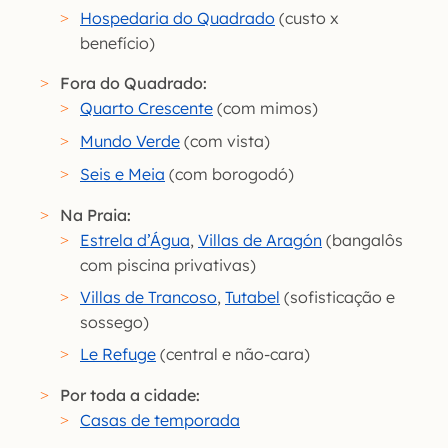
Hospedaria do Quadrado
(custo x
benefício)
Fora do Quadrado:
Quarto Crescente
(com mimos)
Mundo Verde
(com vista)
Seis e Meia
(com borogodó)
Na Praia:
Estrela d’Água
,
Villas de Aragón
(bangalôs
com piscina privativas)
Villas de Trancoso
,
Tutabel
(sofisticação e
sossego)
Le Refuge
(central e não-cara)
Por toda a cidade:
Casas de temporada