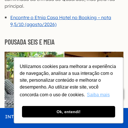
principal.
Encontre o Etnia Casa Hotel no Booking – nota
9,5/10 (agosto/2026)
POUSADA SEIS E MEIA
Utilizamos cookies para melhorar a experiência
de navegação, analisar a sua interação com o
site, personalizar conteúdo e melhorar o
desempenho. Ao utilizar este site, você
Índice
concorda com o uso de cookies.
Saiba mais
Ok, entendi!
INTRO
CHEGAR
FICAR
COMER
FAZER