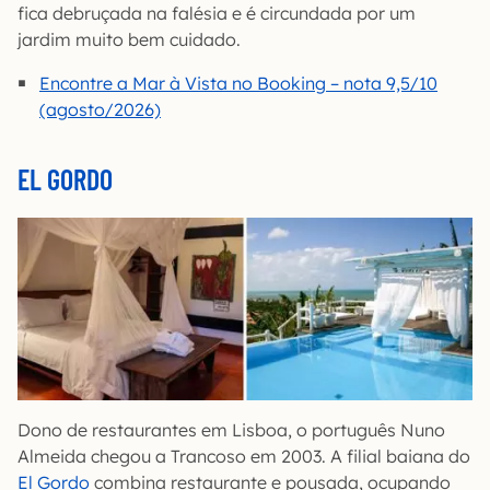
fica debruçada na falésia e é circundada por um
jardim muito bem cuidado.
Encontre a Mar à Vista no Booking – nota 9,5/10
(agosto/2026)
EL GORDO
Dono de restaurantes em Lisboa, o português Nuno
Almeida chegou a Trancoso em 2003. A filial baiana do
El Gordo
combina restaurante e pousada, ocupando