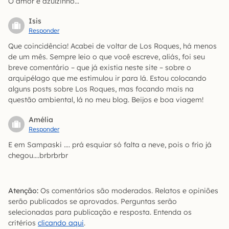
O amor é azulzinho…
Isis
Responder
Que coincidência! Acabei de voltar de Los Roques, há menos
de um mês. Sempre leio o que você escreve, aliás, foi seu
breve comentário – que já existia neste site – sobre o
arquipélago que me estimulou ir para lá. Estou colocando
alguns posts sobre Los Roques, mas focando mais na
questão ambiental, lá no meu blog. Beijos e boa viagem!
Amélia
Responder
E em Sampaski …. prá esquiar só falta a neve, pois o frio já
chegou….brbrbrbr
Atenção:
Os comentários são moderados. Relatos e opiniões
serão publicados se aprovados. Perguntas serão
selecionadas para publicação e resposta. Entenda os
critérios
clicando aqui
.