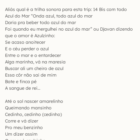
Aliás qual é a trilha sonora para esta trip: 14 Bis com todo
Azul do Mar “Onda azul, todo azul do mar
Daria pra beber todo azul do mar
Foi quando eu mergulhei no azul do mar” ou Djavan dizendo
que o amor é Azulzinho:
Se acaso anoitecer
E o céu perder o azul
Entre o mar e o entardecer
Alga marinha, vá na maresia
Buscar ali um cheiro de azul
Essa côr não sai de mim
Bate e finca pé
A sangue de rei…
Até o sol nascer amarelinho
Queimando mansinho
Cedinho, cedinho (cedinho)
Corre e vá dizer
Pro meu benzinho
Um dizer assim