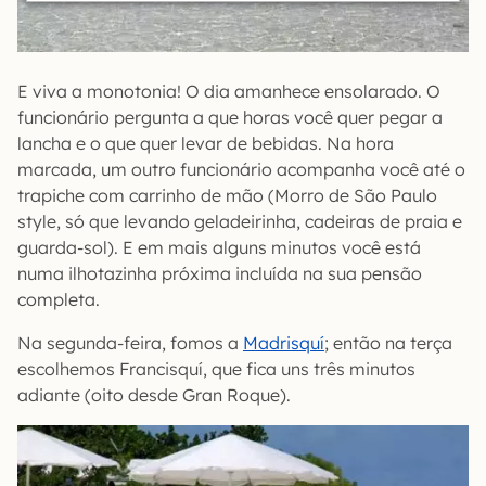
E viva a monotonia! O dia amanhece ensolarado. O
funcionário pergunta a que horas você quer pegar a
lancha e o que quer levar de bebidas. Na hora
marcada, um outro funcionário acompanha você até o
trapiche com carrinho de mão (Morro de São Paulo
style, só que levando geladeirinha, cadeiras de praia e
guarda-sol). E em mais alguns minutos você está
numa ilhotazinha próxima incluída na sua pensão
completa.
Na segunda-feira, fomos a
Madrisquí
; então na terça
escolhemos Francisquí, que fica uns três minutos
adiante (oito desde Gran Roque).