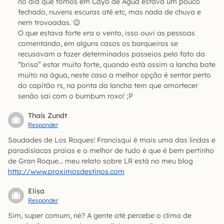
no dia que fomos em Cayo de Água estava um pouco
fechado, nuvens escuras até etc, mas nada de chuva e
nem trovoadas. 😉
O que estava forte era o vento, isso ouvi as pessoas
comentando, em alguns casos os barqueiros se
recusavam a fazer determinados passeios pelo fato da
“brisa” estar muito forte, quando está assim a lancha bate
muito na água, neste caso a melhor opção é sentar perto
do capitão rs, na ponta da lancha tem que amortecer
senão sai com o bumbum roxo! ;P
Thaís Zundt
Responder
Saudades de Los Roques! Francisqui é mais uma das lindas e
paradisíacas praias e o melhor de tudo é que é bem pertinho
de Gran Roque… meu relato sobre LR está no meu blog
http://www.proximosdestinos.com
Elisa
Responder
Sim, super comum, né? A gente até percebe o clima de