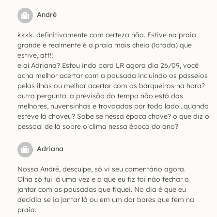
André
kkkk. definitivamente com certeza não. Estive na praia
grande e realmente é a praia mais cheia (lotada) que
estive, aff!!
e aí Adriana? Estou indo para LR agora dia 26/09, você
acha melhor acertar com a pousada incluindo os passeios
pelas ilhas ou melhor acertar com os barqueiros na hora?
outra pergunta: a previsão do tempo não está das
melhores, nuvensinhas e trovoadas por todo lado…quando
esteve lá choveu? Sabe se nessa época chove? o que diz o
pessoal de lá sobre o clima nessa época do ano?
Adriana
Nossa André, desculpe, só vi seu comentário agora.
Olha só fui lá uma vez e o que eu fiz foi não fechar o
jantar com as pousadas que fiquei. No dia é que eu
decidia se ia jantar lá ou em um dor bares que tem na
praia.