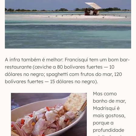
A infra também é melhor: Francisquí tem um bom bar-
restaurante (ceviche a 80 bolívares fuertes — 10
dólares no negro; spaghetti com frutos do mar, 120
bolívares fuertes — 15 dólares no negro).
Mas como
banho de mar,
Madrisquí é
mais gostosa,
porque a
profundidade