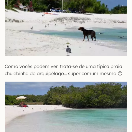
Como vocês podem ver, trata-se de uma típica praia
chulebinha do arquipélago… super comum mesmo 😯