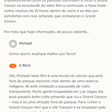
Impressionante como as pessoas continuam a focar o Grand
Canion na boardwalk do West Rim e continuam a fazer bate-
voltas insanos de 10 horas dentro do carro e se dão por
satisfeitas com isso achando que conheceran o Grand
Canion.
Por mais que haja informação, de pouco adianta…
Michael
Como assim, explique melhor por favor!
A Bóia
Olá, Michael! West Rim é uma borda do cânion que está
fora do parque nacional, mas dentro de uma reserva
indígena. Ali está instalada a passarela de vidro
transparente. Muita gente hospedada em Las Vegas faz
esse passeio bate-volta achando que viu o Grand Canyon
– mas é só uma atração fora do parque. Para visitar o
Grand Canyon tem que ir até Tusayan e se hospedar pelo