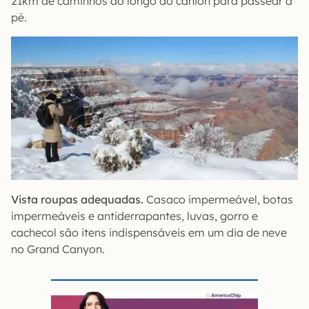
21km de caminhos ao longo do cânion para passear a
pé.
Vista roupas adequadas.
Casaco impermeável, botas
impermeáveis e antiderrapantes, luvas, gorro e
cachecol são itens indispensáveis em um dia de neve
no Grand Canyon.