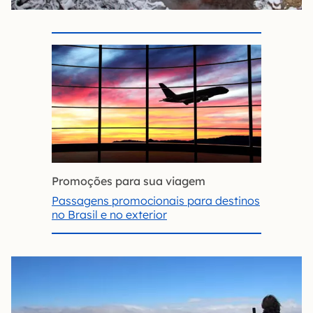
Promoções para sua viagem
Passagens promocionais para destinos
no Brasil e no exterior