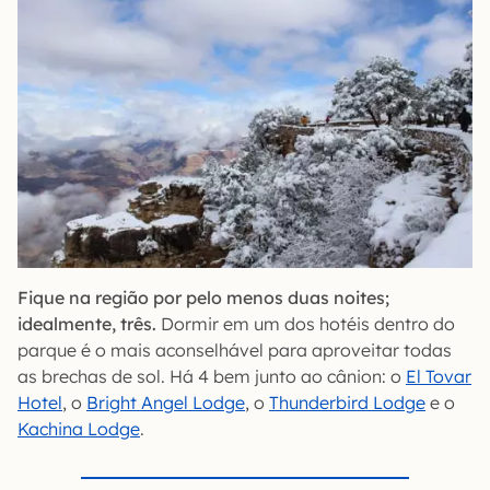
Fique na região por pelo menos duas noites;
idealmente, três.
Dormir em um dos hotéis dentro do
parque é o mais aconselhável para aproveitar todas
as brechas de sol. Há 4 bem junto ao cânion: o
El Tovar
Hotel
, o
Bright Angel Lodge
, o
Thunderbird Lodge
e o
Kachina Lodge
.