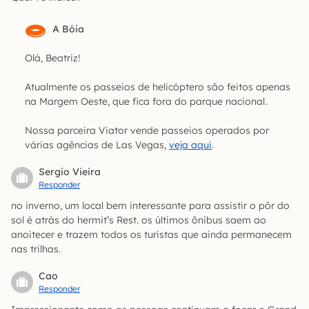
A Bóia
Olá, Beatriz!
Atualmente os passeios de helicóptero são feitos apenas
na Margem Oeste, que fica fora do parque nacional.
Nossa parceira Viator vende passeios operados por
várias agências de Las Vegas,
veja aqui
.
Sergio Vieira
Responder
no inverno, um local bem interessante para assistir o pôr do
sol é atrás do hermit’s Rest. os últimos ônibus saem ao
anoitecer e trazem todos os turistas que ainda permanecem
nas trilhas.
Cao
Responder