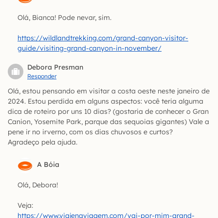
Olá, Bianca! Pode nevar, sim.
https://wildlandtrekking.com/grand-canyon-visitor-
guide/visiting-grand-canyon-in-november/
Debora Presman
Responder
Olá, estou pensando em visitar a costa oeste neste janeiro de
2024. Estou perdida em alguns aspectos: você teria alguma
dica de roteiro por uns 10 dias? (gostaria de conhecer o Gran
Canion, Yosemite Park, parque das sequoias gigantes) Vale a
pene ir no irverno, com os dias chuvosos e curtos?
Agradeço pela ajuda.
A Bóia
Olá, Debora!
Veja:
https://www.viajenaviagem.com/vai-por-mim-grand-