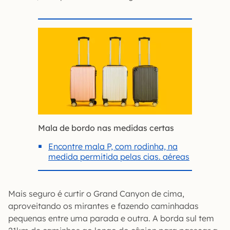
Mala de bordo nas medidas certas
Encontre mala P, com rodinha, na
medida permitida pelas cias. aéreas
Mais seguro é curtir o Grand Canyon de cima,
aproveitando os mirantes e fazendo caminhadas
pequenas entre uma parada e outra. A borda sul tem