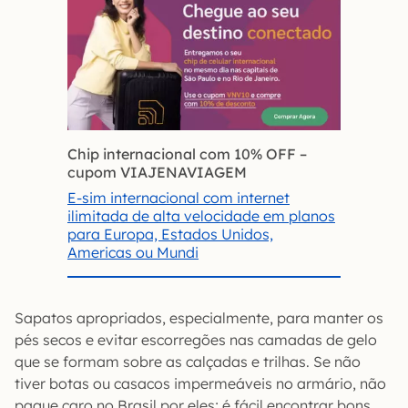
Chip internacional com 10% OFF
–
cupom VIAJENAVIAGEM
E-sim internacional com internet
ilimitada de alta velocidade em planos
para Europa, Estados Unidos,
Americas ou Mundi
Sapatos apropriados, especialmente, para manter os
pés secos e evitar escorregões nas camadas de gelo
que se formam sobre as calçadas e trilhas. Se não
tiver botas ou casacos impermeáveis no armário, não
pague caro no Brasil por eles; é fácil encontrar bons