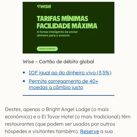
Wise – Cartão de débito global
IOF igual ao do dinheiro vivo (3,5%)
Permite carregamento de 40+
moedas a câmbio justo
Destes, apenas o Bright Angel Lodge (o mais
econômico) e o El Tovar Hotel (o mais tradicional) têm
restaurantes (que podem ser usados por outros
hóspedes e visitantes também).
Reserve
a sua