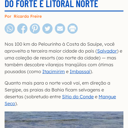
DO FORTE E LITORAL NORTE
Por
Ricardo Freire
Nos 100 km do Pelourinho à Costa do Sauípe, você
aproveita a terceira maior cidade do país (
Salvador
) e
uma coleção de resorts (ao norte da cidade) — mas
também descobre vilarejos tranqüilos com ótimas
pousadas (como
Itacimirim
e
Imbassaí
).
Quanto mais para o norte você vai, em direção a
Sergipe, as praias da Bahia ficam selvagens e
desertas (sobretudo entre
Sítio do Conde
e
Mangue
Seco
).