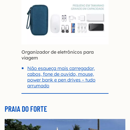
Organizador de eletrônicos para
viagem
Não esqueça mais carregador,
cabos, fone de ouvido, mouse,
power bank e pen drives – tudo
arrumado
PRAIA DO FORTE