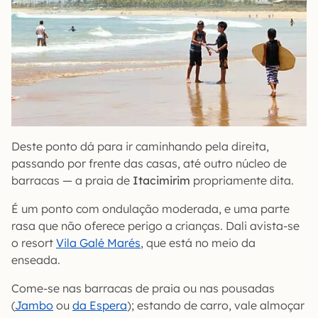
Deste ponto dá para ir caminhando pela direita,
passando por frente das casas, até outro núcleo de
barracas — a praia de
Itacimirim
propriamente dita.
É um ponto com ondulação moderada, e uma parte
rasa que não oferece perigo a crianças. Dali avista-se
o resort
Vila Galé Marés
, que está no meio da
enseada.
Come-se nas barracas de praia ou nas pousadas
(
Jambo
ou
da Espera
); estando de carro, vale almoçar