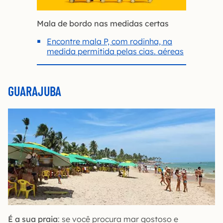
Mala de bordo nas medidas certas
Encontre mala P, com rodinha, na
medida permitida pelas cias. aéreas
GUARAJUBA
É a sua praia
: se você procura mar gostoso e