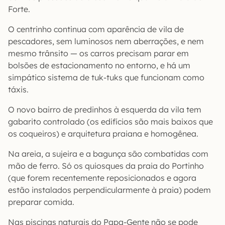
Forte.
O centrinho continua com aparência de vila de
pescadores, sem luminosos nem aberrações, e nem
mesmo trânsito — os carros precisam parar em
bolsões de estacionamento no entorno, e há um
simpático sistema de tuk-tuks que funcionam como
táxis.
O novo bairro de predinhos à esquerda da vila tem
gabarito controlado (os edifícios são mais baixos que
os coqueiros) e arquitetura praiana e homogênea.
Na areia, a sujeira e a bagunça são combatidas com
mão de ferro. Só os quiosques da praia do Portinho
(que forem recentemente reposicionados e agora
estão instalados perpendicularmente à praia) podem
preparar comida.
Nas piscinas naturais do Papa-Gente não se pode