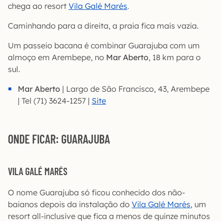
chega ao resort
Vila Galé Marés
.
Caminhando para a direita, a praia fica mais vazia.
Um passeio bacana é combinar Guarajuba com um
almoço em Arembepe, no
Mar Aberto
, 18 km para o
sul
.
Mar Aberto
| Largo de São Francisco, 43, Arembepe
| Tel (71) 3624-1257 |
Site
ONDE FICAR: GUARAJUBA
VILA GALÉ MARÉS
O nome Guarajuba só ficou conhecido dos não-
baianos depois da instalação do
Vila Galé Marés
, um
resort all-inclusive que fica a menos de quinze minutos