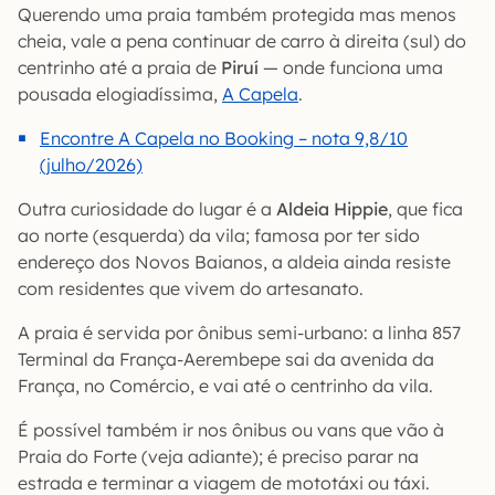
Querendo uma praia também protegida mas menos
cheia, vale a pena continuar de carro à direita (sul) do
centrinho até a praia de
Piruí
— onde funciona uma
pousada elogiadíssima,
A Capela
.
Encontre A Capela no Booking – nota 9,8/10
(julho/2026)
Outra curiosidade do lugar é a
Aldeia Hippie
, que fica
ao norte (esquerda) da vila; famosa por ter sido
endereço dos Novos Baianos, a aldeia ainda resiste
com residentes que vivem do artesanato.
A praia é servida por ônibus semi-urbano: a linha 857
Terminal da França-Aerembepe sai da avenida da
França, no Comércio, e vai até o centrinho da vila.
É possível também ir nos ônibus ou vans que vão à
Praia do Forte (veja adiante); é preciso parar na
estrada e terminar a viagem de mototáxi ou táxi.