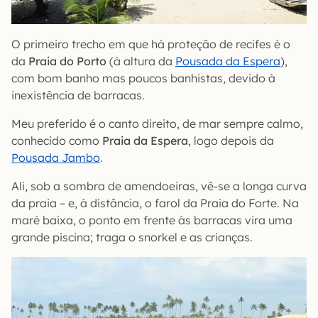
O primeiro trecho em que há proteção de recifes é o
da
Praia do Porto
(à altura da
Pousada da Espera
),
com bom banho mas poucos banhistas, devido à
inexistência de barracas.
Meu preferido é o canto direito, de mar sempre calmo,
conhecido como
Praia da Espera
, logo depois da
Pousada Jambo
.
Ali, sob a sombra de amendoeiras, vê-se a longa curva
da praia – e, à distância, o farol da Praia do Forte. Na
maré baixa, o ponto em frente às barracas vira uma
grande piscina; traga o snorkel e as crianças.