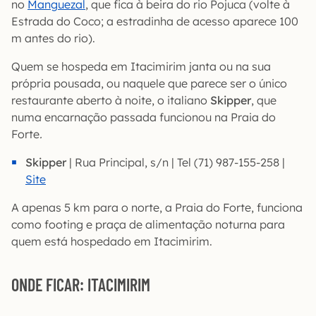
no
Manguezal
, que fica à beira do rio Pojuca (volte à
Estrada do Coco; a estradinha de acesso aparece 100
m antes do rio).
Quem se hospeda em Itacimirim janta ou na sua
própria pousada, ou naquele que parece ser o único
restaurante aberto à noite, o italiano
Skipper
, que
numa encarnação passada funcionou na Praia do
Forte
.
Skipper
| Rua Principal, s/n | Tel (71) 987-155-258 |
Site
A apenas 5 km para o norte, a Praia do Forte, funciona
como footing e praça de alimentação noturna para
quem está hospedado em Itacimirim.
ONDE FICAR: ITACIMIRIM