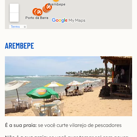
AREMBEPE
É a sua praia:
se você curte vilarejo de pescadores