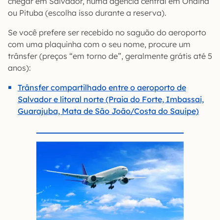
chegar em Salvador, numa agência central em Ondina
ou Pituba (escolha isso durante a reserva).
Se você prefere ser recebido no saguão do aeroporto
com uma plaquinha com o seu nome, procure um
trânsfer (preços “em torno de”, geralmente grátis até 5
anos):
Trânsfer compartilhado entre o aeroporto de
Salvador e litoral norte (Praia do Forte, Imbassai,
Guarajuba, Mata de São João/Costa do Sauípe)