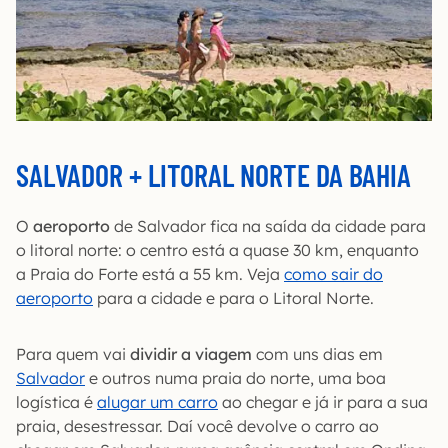
SALVADOR + LITORAL NORTE DA BAHIA
O
aeroporto
de Salvador fica na saída da cidade para
o litoral norte: o centro está a quase 30 km, enquanto
a Praia do Forte está a 55 km. Veja
como sair do
aeroporto
para a cidade e para o Litoral Norte.
Para quem vai
dividir a viagem
com uns dias em
Salvador
e outros numa praia do norte, uma boa
logística é
alugar um carro
ao chegar e já ir para a sua
praia, desestressar. Daí você devolve o carro ao