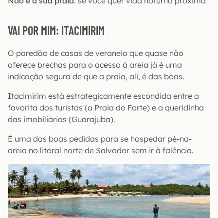
Não é a sua praia
: se você quer vida noturna próxima
VAI POR MIM: ITACIMIRIM
O paredão de casas de veraneio que quase não
oferece brechas para o acesso à areia já é uma
indicação segura de que a praia, ali, é das boas.
Itacimirim está estrategicamente escondida entre a
favorita dos turistas (a Praia do Forte) e a queridinha
das imobiliárias (Guarajuba).
É uma das boas pedidas para se hospedar pé-na-
areia no litoral norte de Salvador sem ir à falência.