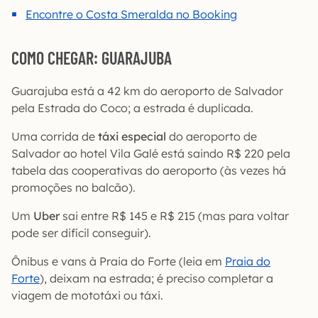
Encontre o
Costa Smeralda
no Booking
COMO CHEGAR: GUARAJUBA
Guarajuba está a 42 km do aeroporto de Salvador
pela Estrada do Coco; a estrada é duplicada.
Uma corrida de
táxi especial
do aeroporto de
Salvador ao hotel Vila Galé está saindo R$ 220 pela
tabela das cooperativas do aeroporto (às vezes há
promoções no balcão).
Um
Uber
sai entre R$ 145 e R$ 215 (mas para voltar
pode ser difícil conseguir).
Ônibus e vans à Praia do Forte (leia em
Praia do
Forte
), deixam na estrada; é preciso completar a
viagem de mototáxi ou táxi.