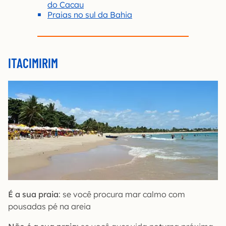
do Cacau
Praias no sul da Bahia
ITACIMIRIM
É a sua praia
: se você procura mar calmo com
pousadas pé na areia