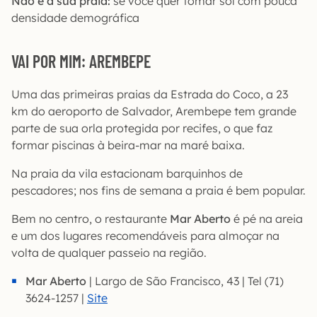
Não é a sua praia:
se você quer tomar sol com pouca
densidade demográfica
VAI POR MIM: AREMBEPE
Uma das primeiras praias da Estrada do Coco, a 23
km do aeroporto de Salvador, Arembepe tem grande
parte de sua orla protegida por recifes, o que faz
formar piscinas à beira-mar na maré baixa.
Na praia da vila estacionam barquinhos de
pescadores; nos fins de semana a praia é bem popular.
Bem no centro, o restaurante
Mar Aberto
é pé na areia
e um dos lugares recomendáveis para almoçar na
volta de qualquer passeio na região.
Mar Aberto
| Largo de São Francisco, 43 | Tel (71)
3624-1257 |
Site