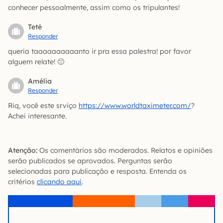
conhecer pessoalmente, assim como os tripulantes!
Teté
Responder
queria taaaaaaaaaanto ir pra essa palestra! por favor
alguem relate! 🙂
Amélia
Responder
Riq, você este srviço
https://www.worldtaximeter.com/
?
Achei interesante.
Atenção:
Os comentários são moderados. Relatos e opiniões
serão publicados se aprovados. Perguntas serão
selecionadas para publicação e resposta. Entenda os
critérios
clicando aqui
.