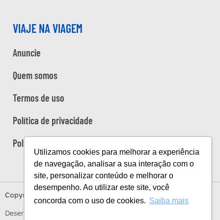
VIAJE NA VIAGEM
Anuncie
Quem somos
Termos de uso
Política de privacidade
Política de cookies
Utilizamos cookies para melhorar a experiência
de navegação, analisar a sua interação com o
site, personalizar conteúdo e melhorar o
desempenho. Ao utilizar este site, você
Copyright Viaje na Viagem © 2026
concorda com o uso de cookies.
Saiba mais
Desenvolvido por
Estúdio Sunday
by
Sundaycooks