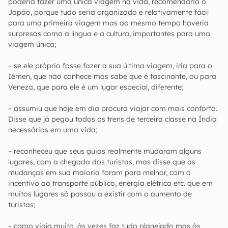
poderia fazer uma única viagem na vida, recomendaria o
Japão, porque tudo seria organizado e relativamente fácil
para uma primeira viagem mas ao mesmo tempo haveria
surpresas como a língua e a cultura, importantes para uma
viagem única;
– se ele próprio fosse fazer a sua última viagem, iria para o
Iêmen, que não conhece mas sabe que é fascinante, ou para
Veneza, que para ele é um lugar especial, diferente;
– assumiu que hoje em dia procura viajar com mais conforto.
Disse que já pegou todos os trens de terceira classe na Índia
necessários em uma vida;
– reconheceu que seus guias realmente mudaram alguns
lugares, com a chegada dos turistas, mas disse que as
mudanças em sua maioria foram para melhor, com o
incentivo ao transporte público, energia elétrica etc. que em
muitos lugares só passou a existir com o aumento de
turistas;
– como viaja muito, às vezes faz tudo planejado mas às