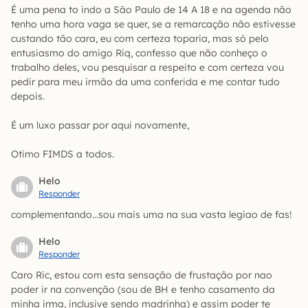
É uma pena to indo a São Paulo de 14 A 18 e na agenda não
tenho uma hora vaga se quer, se a remarcação não estivesse
custando tão cara, eu com certeza toparia, mas só pelo
entusiasmo do amigo Riq, confesso que não conheço o
trabalho deles, vou pesquisar a respeito e com certeza vou
pedir para meu irmão da uma conferida e me contar tudo
depois.
É um luxo passar por aqui novamente,
Otimo FIMDS a todos.
Helo
Responder
complementando…sou mais uma na sua vasta legiao de fas!
Helo
Responder
Caro Ric, estou com esta sensação de frustação por nao
poder ir na convenção (sou de BH e tenho casamento da
minha irma, inclusive sendo madrinha) e assim poder te