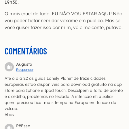
19h30
.
O mais cruel de tudo: EU NÃO VOU ESTAR AQUI! Não
vou poder tietar nem dar vexame em público. Mas se
você quiser fazer isso por mim, vá e me conte, pufavô.
COMENTÁRIOS
Augusto
Responder
Ate o dia 22 os guias Lonely Planet de treze cidades
europeias estao disponiveis para download gratuito na app
store para Iphone e Ipod touch. Desculpem a falta de acento
e c cedilha, problemas no teclado. A intencao eh auxiliar
quem precisou ficar mais tempo na Europa em funcao do
vulcao.
Abcs
PêEsse