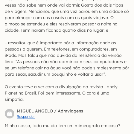
vezes não sabe nem onde vai dormir. Gosta dos dois tipos
de viagem. Mencionou que uma vez parou em uma cidade só
para almoçar com uns casais com os quais viajava. O
almoço se estendeu e eles resolveram passar a noite na
cidade. Terminaram ficando quatro dias no lugar; e
– ressaltou que é importante pôr a informação onde as
pessoas a querem. Em telefones, em computadores, em
iPads. Mas falou que não duvida da resistência da versão
livro. “As pessoas não vão dormir com seus computadores e
se um telefone cair na água você não pode simplesmente pôr
para secar, sacudir um pouquinho e voltar a usar”.
O evento teve a ver com a divulgação da revista Lonely
Planet no Brasil. Foi bem interessante. O cara é uma
simpatia.
MIGUEL ANGELO / Admviagens
Responder
Minha nossa, todo mundo tem um mimeografo em casa?