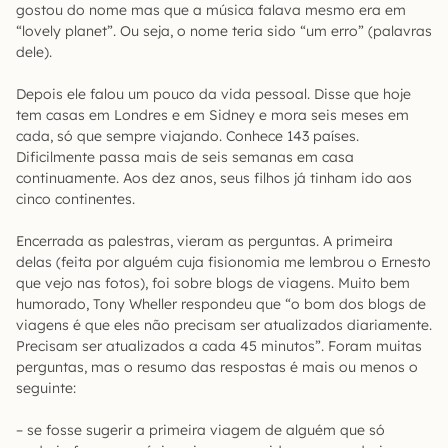
gostou do nome mas que a música falava mesmo era em
“lovely planet”. Ou seja, o nome teria sido “um erro” (palavras
dele).
Depois ele falou um pouco da vida pessoal. Disse que hoje
tem casas em Londres e em Sidney e mora seis meses em
cada, só que sempre viajando. Conhece 143 países.
Dificilmente passa mais de seis semanas em casa
continuamente. Aos dez anos, seus filhos já tinham ido aos
cinco continentes.
Encerrada as palestras, vieram as perguntas. A primeira
delas (feita por alguém cuja fisionomia me lembrou o Ernesto
que vejo nas fotos), foi sobre blogs de viagens. Muito bem
humorado, Tony Wheller respondeu que “o bom dos blogs de
viagens é que eles não precisam ser atualizados diariamente.
Precisam ser atualizados a cada 45 minutos”. Foram muitas
perguntas, mas o resumo das respostas é mais ou menos o
seguinte:
– se fosse sugerir a primeira viagem de alguém que só