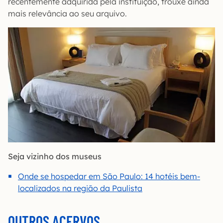
recentemente adquirida pela instituição, trouxe ainda
mais relevância ao seu arquivo.
Seja vizinho dos museus
Onde se hospedar em São Paulo: 14 hotéis bem-
localizados na região da Paulista
OUTROS ACERVOS