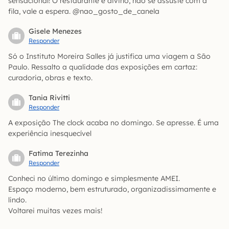
sensacional! O restaurante é divino, não se assuste com a
fila, vale a espera. @nao_gosto_de_canela
Gisele Menezes
Responder
Só o Instituto Moreira Salles já justifica uma viagem a São
Paulo. Ressalto a qualidade das exposições em cartaz:
curadoria, obras e texto.
Tania Rivitti
Responder
A exposição The clock acaba no domingo. Se apresse. É uma
experiência inesquecível
Fatima Terezinha
Responder
Conheci no último domingo e simplesmente AMEI.
Espaço moderno, bem estruturado, organizadissimamente e
lindo.
Voltarei muitas vezes mais!