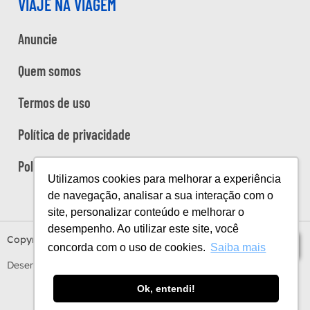
VIAJE NA VIAGEM
Anuncie
Quem somos
Termos de uso
Política de privacidade
Política de cookies
Utilizamos cookies para melhorar a experiência
de navegação, analisar a sua interação com o
site, personalizar conteúdo e melhorar o
desempenho. Ao utilizar este site, você
Copyright Viaje na Viagem © 2026
Índice
concorda com o uso de cookies.
Saiba mais
Desenvolvido por
Estúdio Sunday
by
Sundaycooks
Ok, entendi!