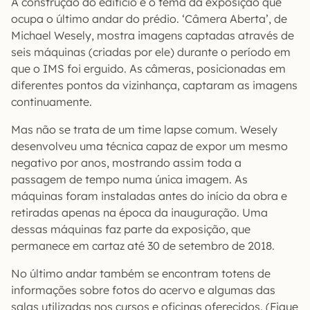
A construção do edifício é o tema da exposição que
ocupa o último andar do prédio. ‘Câmera Aberta’, de
Michael Wesely, mostra imagens captadas através de
seis máquinas (criadas por ele) durante o período em
que o IMS foi erguido. As câmeras, posicionadas em
diferentes pontos da vizinhança, captaram as imagens
continuamente.
Mas não se trata de um time lapse comum. Wesely
desenvolveu uma técnica capaz de expor um mesmo
negativo por anos, mostrando assim toda a
passagem de tempo numa única imagem. As
máquinas foram instaladas antes do início da obra e
retiradas apenas na época da inauguração. Uma
dessas máquinas faz parte da exposição, que
permanece em cartaz até 30 de setembro de 2018.
No último andar também se encontram totens de
informações sobre fotos do acervo e algumas das
salas utilizadas nos cursos e oficinas oferecidos. (Fique