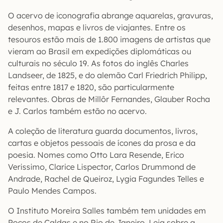
O acervo de iconografia abrange aquarelas, gravuras,
desenhos, mapas e livros de viajantes. Entre os
tesouros estão mais de 1.800 imagens de artistas que
vieram ao Brasil em expedições diplomáticas ou
culturais no século 19. As fotos do inglês Charles
Landseer, de 1825, e do alemão Carl Friedrich Philipp,
feitas entre 1817 e 1820, são particularmente
relevantes. Obras de Millôr Fernandes, Glauber Rocha
e J. Carlos também estão no acervo.
A coleção de literatura guarda documentos, livros,
cartas e objetos pessoais de ícones da prosa e da
poesia. Nomes como Otto Lara Resende, Erico
Verissimo, Clarice Lispector, Carlos Drummond de
Andrade, Rachel de Queiroz, Lygia Fagundes Telles e
Paulo Mendes Campos.
O Instituto Moreira Salles também tem unidades em
Poços de Caldas e no Rio de Janeiro. Leia sobre a