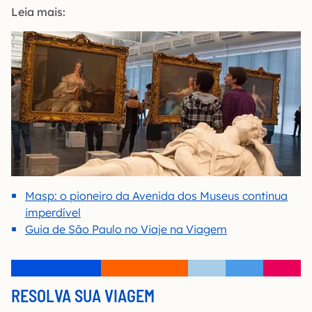
Leia mais:
Masp: o pioneiro da Avenida dos Museus continua
imperdível
Guia de São Paulo no Viaje na Viagem
RESOLVA SUA VIAGEM