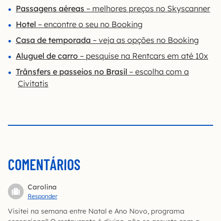
Passagens aéreas
– melhores preços no Skyscanner
Hotel
– encontre o seu no Booking
Casa de temporada
– veja as opções no Booking
Aluguel de carro
– pesquise na Rentcars em até 10x
Trânsfers e passeios no Brasil
– escolha com a
Civitatis
COMENTÁRIOS
Carolina
Responder
Visitei na semana entre Natal e Ano Novo, programa