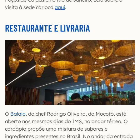
visita à sede carioca
aqui
.
RESTAURANTE E LIVRARIA
O
Balaio
, do chef Rodrigo Oliveira, do Mocotó, está
aberto nos mesmos dias do IMS, no andar térreo. O
cardápio propõe uma mistura de sabores e
ingredientes presentes no Brasil. No andar da entrada