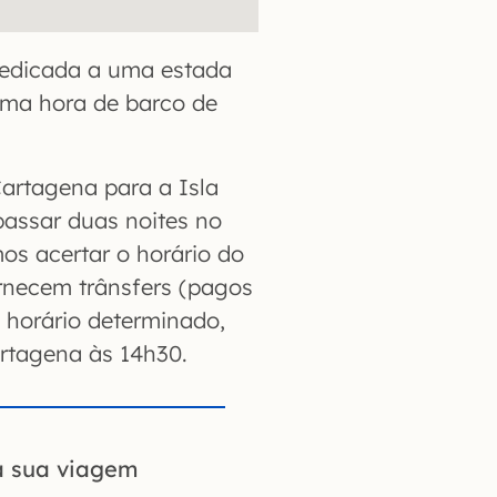
dedicada a uma estada
 uma hora de barco de
Cartagena para a Isla
passar duas noites no
os acertar o horário do
ornecem trânsfers (pagos
m horário determinado,
artagena às 14h30.
a sua viagem