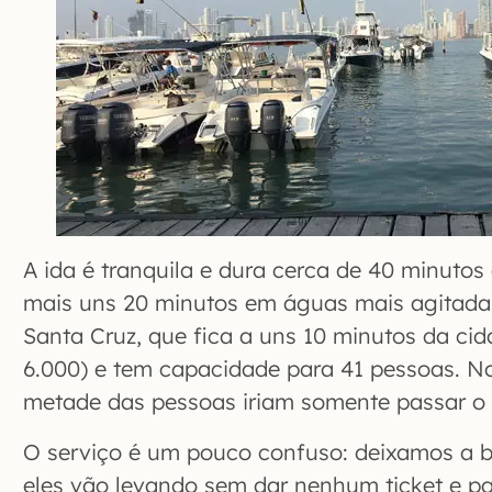
A ida é tranquila e dura cerca de 40 minuto
mais uns 20 minutos em águas mais agitadas
Santa Cruz, que fica a uns 10 minutos da c
6.000) e tem capacidade para 41 pessoas. N
metade das pessoas iriam somente passar o d
O serviço é um pouco confuso: deixamos a
eles vão levando sem dar nenhum ticket e par