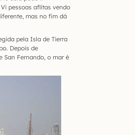
Vi pessoas aflitas vendo
ferente, mas no fim dá
ida pela Isla de Tierra
po. Depois de
e San Fernando, o mar é