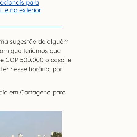
ocionais para
l e no exterior
uma sugestão de alguém
eram que teríamos que
 de COP 500.000 o casal e
r nesse horário, por
 dia em Cartagena para