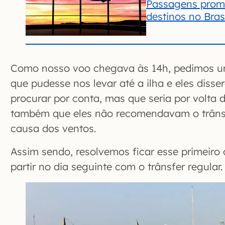
Passagens prom
destinos no Brasi
Como nosso voo chegava às 14h, pedimos 
que pudesse nos levar até a ilha e eles diss
procurar por conta, mas que seria por volta
também que eles não recomendavam o trânsfe
causa dos ventos.
Assim sendo, resolvemos ficar esse primeiro
partir no dia seguinte com o trânsfer regular.