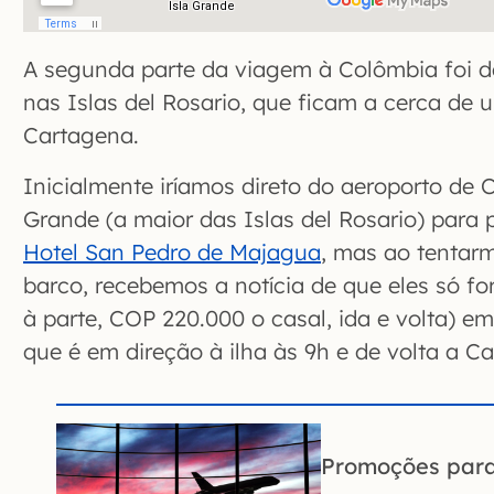
A segunda parte da viagem à Colômbia foi 
nas Islas del Rosario, que ficam a cerca de
Cartagena.
Inicialmente iríamos direto do aeroporto de 
Grande (a maior das Islas del Rosario) para 
Hotel San Pedro de Majagua
, mas ao tentarm
barco, recebemos a notícia de que eles só f
à parte, COP 220.000 o casal, ida e volta) e
que é em direção à ilha às 9h e de volta a C
Promoções par