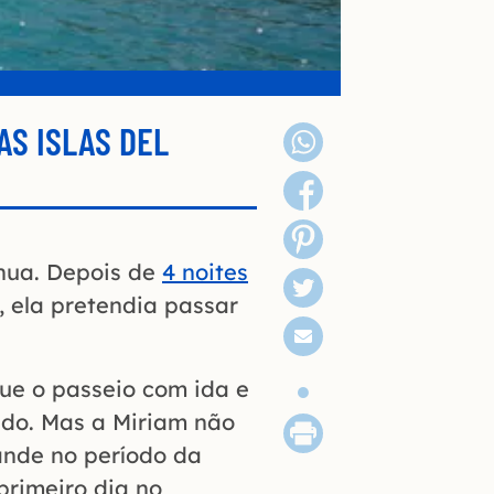
AS ISLAS DEL
inua. Depois de
4 noites
, ela pretendia passar
que o passeio com ida e
ido. Mas a Miriam não
ande no período da
 primeiro dia no