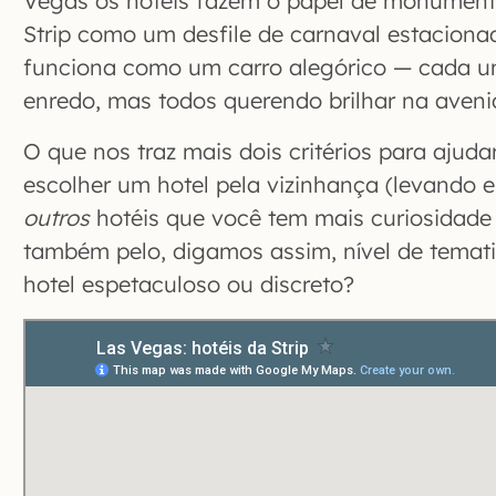
Vegas os hotéis fazem o papel de monument
Strip como um desfile de carnaval estaciona
funciona como um carro alegórico — cada u
enredo, mas todos querendo brilhar na aveni
O que nos traz mais dois critérios para ajud
escolher um hotel pela vizinhança (levando 
outros
hotéis que você tem mais curiosidade 
também pelo, digamos assim, nível de temat
hotel espetaculoso ou discreto?