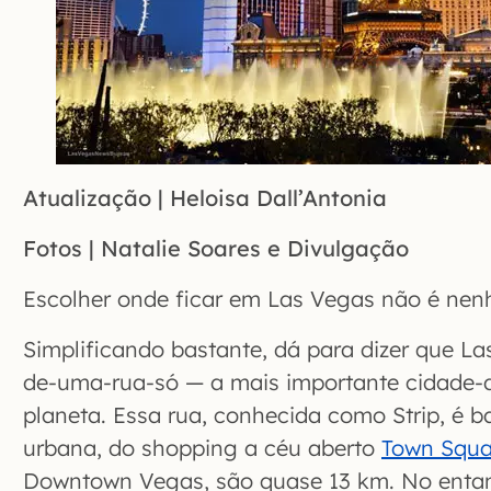
Atualização | Heloisa Dall’Antonia
Fotos | Natalie Soares e Divulgação
Escolher onde ficar em Las Vegas não é ne
Simplificando bastante, dá para dizer que L
de-uma-rua-só — a mais importante cidade-
planeta. Essa rua, conhecida como Strip, é b
urbana, do shopping a céu aberto
Town Squa
Downtown Vegas, são quase 13 km. No entan