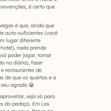
convenções, é certo que
Vegas é que, ainda que
e auto-suficientes (você
m lugar diferente
 hotel), nada prende
ai poder jogar, tomar
 na diária), fazer
 e restaurantes de
as de que os quartos e a
 seu agrado 😀
 aproveitar, seja só para
es do pedaço. Em Las