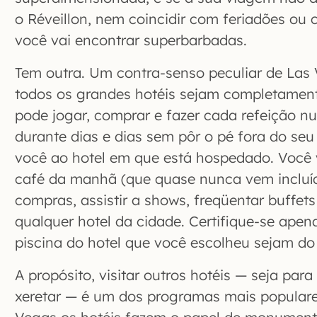
o Réveillon, nem coincidir com feriadões ou 
você vai encontrar superbarbadas.
Tem outra. Um contra-senso peculiar de Las 
todos os grandes hotéis sejam completament
pode jogar, comprar e fazer cada refeição nu
durante dias e dias sem pôr o pé fora do seu
você ao hotel em que está hospedado. Você v
café da manhã (que quase nunca vem incluído
compras, assistir a shows, freqüentar buffets
qualquer hotel da cidade. Certifique-se apen
piscina do hotel que você escolheu sejam do
A propósito, visitar outros hotéis — seja para
xeretar — é um dos programas mais popular