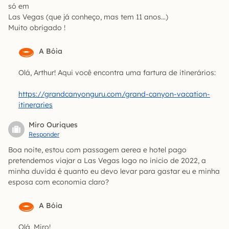
só em
Las Vegas (que já conheço, mas tem 11 anos…)
Muito obrigado !
A Bóia
Olá, Arthur! Aqui você encontra uma fartura de itinerários:
https://grandcanyonguru.com/grand-canyon-vacation-
itineraries
Miro Ouriques
Responder
Boa noite, estou com passagem aerea e hotel pago
pretendemos viajar a Las Vegas logo no inicio de 2022, a
minha duvida é quanto eu devo levar para gastar eu e minha
esposa com economia claro?
A Bóia
Olá, Miro!