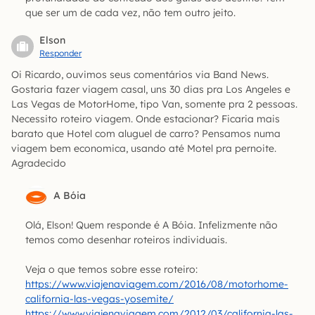
que ser um de cada vez, não tem outro jeito.
Elson
Responder
Oi Ricardo, ouvimos seus comentários via Band News.
Gostaria fazer viagem casal, uns 30 dias pra Los Angeles e
Las Vegas de MotorHome, tipo Van, somente pra 2 pessoas.
Necessito roteiro viagem. Onde estacionar? Ficaria mais
barato que Hotel com aluguel de carro? Pensamos numa
viagem bem economica, usando até Motel pra pernoite.
Agradecido
A Bóia
Olá, Elson! Quem responde é A Bóia. Infelizmente não
temos como desenhar roteiros individuais.
Veja o que temos sobre esse roteiro:
https://www.viajenaviagem.com/2016/08/motorhome-
california-las-vegas-yosemite/
https://www.viajenaviagem.com/2012/03/california-las-