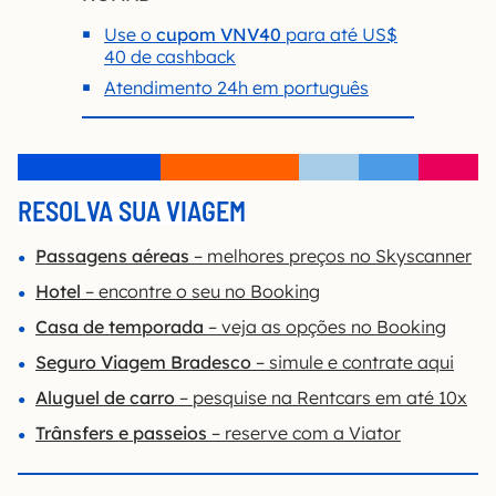
Use o
cupom VNV40
para até US$
40 de cashback
Atendimento 24h em português
RESOLVA SUA VIAGEM
Passagens aéreas
– melhores preços no Skyscanner
Hotel
– encontre o seu no Booking
Casa de temporada
– veja as opções no Booking
Seguro Viagem Bradesco
– simule e contrate aqui
Aluguel de carro
– pesquise na Rentcars em até 10x
Trânsfers e passeios
– reserve com a Viator