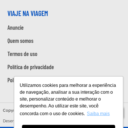
VIAJE NA VIAGEM
Anuncie
Quem somos
Termos de uso
Política de privacidade
Política de cookies
Utilizamos cookies para melhorar a experiência
de navegação, analisar a sua interação com o
site, personalizar conteúdo e melhorar o
desempenho. Ao utilizar este site, você
Copyright Viaje na Viagem © 2026
Índice
concorda com o uso de cookies.
Saiba mais
Desenvolvido por
Estúdio Sunday
by
Sundaycooks