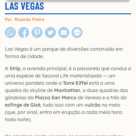
LAS VEGAS
Por
Ricardo Freire
Las Vegas é um parque de diversões construído em
forma de cidade.
A
Strip
, a avenida principal, é a passarela que conduz a
uma espécie de Second Life materializada — um
universo paralelo onde a
Torre Eiffel
está a uma
quadra do skyline de
Manhattan
, a duas quadras das
gôndolas da
Piazza San Marco
de Veneza e a três da
esfinge de Gizé
, tudo isso com um
vulcão
no meio
(que, por sinal, entra em erupção a cada meia hora
toda noite).