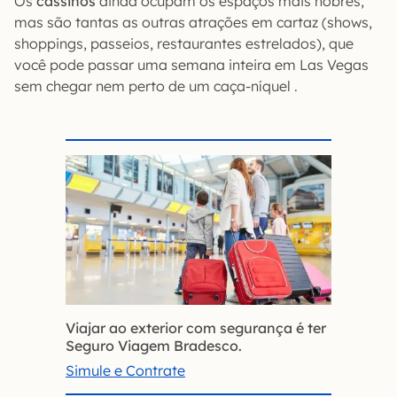
Os
cassinos
ainda ocupam os espaços mais nobres,
mas são tantas as outras atrações em cartaz (shows,
shoppings, passeios, restaurantes estrelados), que
você pode passar uma semana inteira em Las Vegas
sem chegar nem perto de um caça-níquel .
Viajar ao exterior com segurança é ter
Seguro Viagem Bradesco.
Simule e Contrate