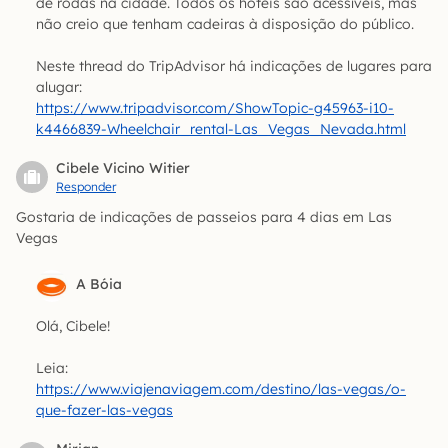
de rodas na cidade. Todos os hotéis são acessíveis, mas
não creio que tenham cadeiras à disposição do público.
Neste thread do TripAdvisor há indicações de lugares para
alugar:
https://www.tripadvisor.com/ShowTopic-g45963-i10-
k4466839-Wheelchair_rental-Las_Vegas_Nevada.html
Cibele Vicino Witier
Responder
Gostaria de indicações de passeios para 4 dias em Las
Vegas
A Bóia
Olá, Cibele!
Leia:
https://www.viajenaviagem.com/destino/las-vegas/o-
que-fazer-las-vegas