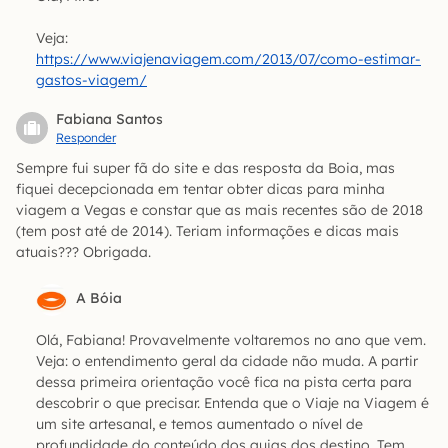
Veja:
https://www.viajenaviagem.com/2013/07/como-estimar-
gastos-viagem/
Fabiana Santos
Responder
Sempre fui super fã do site e das resposta da Boia, mas
fiquei decepcionada em tentar obter dicas para minha
viagem a Vegas e constar que as mais recentes são de 2018
(tem post até de 2014). Teriam informações e dicas mais
atuais??? Obrigada.
A Bóia
Olá, Fabiana! Provavelmente voltaremos no ano que vem.
Veja: o entendimento geral da cidade não muda. A partir
dessa primeira orientação você fica na pista certa para
descobrir o que precisar. Entenda que o Viaje na Viagem é
um site artesanal, e temos aumentado o nível de
profundidade do conteúdo dos guias dos destino. Tem