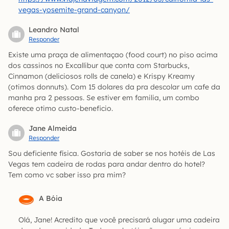
vegas-yosemite-grand-canyon/
Leandro Natal
Responder
Existe uma praça de alimentaçao (food court) no piso acima
dos cassinos no Excallibur que conta com Starbucks,
Cinnamon (deliciosos rolls de canela) e Krispy Kreamy
(otimos donnuts). Com 15 dolares da pra descolar um cafe da
manha pra 2 pessoas. Se estiver em familia, um combo
oferece otimo custo-beneficio.
Jane Almeida
Responder
Sou deficiente física. Gostaria de saber se nos hotéis de Las
Vegas tem cadeira de rodas para andar dentro do hotel?
Tem como vc saber isso pra mim?
A Bóia
Olá, Jane! Acredito que você precisará alugar uma cadeira