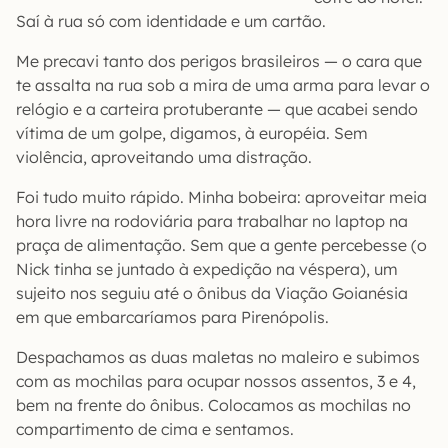
Saí à rua só com identidade e um cartão.
Me precavi tanto dos perigos brasileiros — o cara que
te assalta na rua sob a mira de uma arma para levar o
relógio e a carteira protuberante — que acabei sendo
vítima de um golpe, digamos, à européia. Sem
violência, aproveitando uma distração.
Foi tudo muito rápido. Minha bobeira: aproveitar meia
hora livre na rodoviária para trabalhar no laptop na
praça de alimentação. Sem que a gente percebesse (o
Nick tinha se juntado à expedição na véspera), um
sujeito nos seguiu até o ônibus da Viação Goianésia
em que embarcaríamos para Pirenópolis.
Despachamos as duas maletas no maleiro e subimos
com as mochilas para ocupar nossos assentos, 3 e 4,
bem na frente do ônibus. Colocamos as mochilas no
compartimento de cima e sentamos.