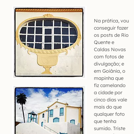
Na prática, vou
conseguir fazer
os posts de Rio
Quente e
Caldas Novas
com fotos de
divulgação; e
em Goiânia, o
mapinha que
fiz camelando
a cidade por
cinco dias vale
mais do que
qualquer foto
que tenha
sumido. Triste