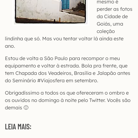
mesmo é
perder as fotos
da Cidade de
Goiás, uma
coleção
lindinha que só. Mas vou tentar voltar lá ainda este
ano.
Estou de volta a São Paulo para recompor o meu
equipamento e voltar à estrada. Bola pra frente, que
tem Chapada dos Veadeiros, Brasília e Jalapão antes
do Seminário #Viajosfera em setembro.
Obrigadíssimo a todos os que ofereceram o ombro e
os ouvidos no domingo à noite pelo Twitter. Vocês são
demais 🙂
LEIA MAIS: