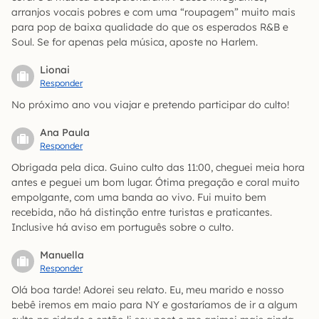
arranjos vocais pobres e com uma “roupagem” muito mais
para pop de baixa qualidade do que os esperados R&B e
Soul. Se for apenas pela música, aposte no Harlem.
Lionai
Responder
No próximo ano vou viajar e pretendo participar do culto!
Ana Paula
Responder
Obrigada pela dica. Guino culto das 11:00, cheguei meia hora
antes e peguei um bom lugar. Ótima pregação e coral muito
empolgante, com uma banda ao vivo. Fui muito bem
recebida, não há distinção entre turistas e praticantes.
Inclusive há aviso em português sobre o culto.
Manuella
Responder
Olá boa tarde! Adorei seu relato. Eu, meu marido e nosso
bebê iremos em maio para NY e gostaríamos de ir a algum