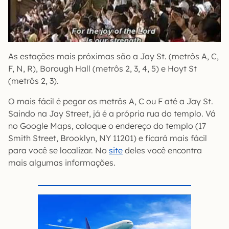
As estações mais próximas são a Jay St. (metrôs A, C,
F, N, R), Borough Hall (metrôs 2, 3, 4, 5) e Hoyt St
(metrôs 2, 3).
O mais fácil é pegar os metrôs A, C ou F até a Jay St.
Saindo na Jay Street, já é a própria rua do templo. Vá
no Google Maps, coloque o endereço do templo (17
Smith Street, Brooklyn, NY 11201) e ficará mais fácil
para você se localizar. No
site
deles você encontra
mais algumas informações.