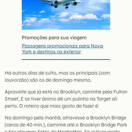
Promoções para sua viagem
Passagens promocionais para Nova
York e destinos no exterior
Há outros dias de culto, mas os principais (com
louvorzão) são os de domingo mesmo.
Aproveite que já está no Brooklyn, caminhe pela Fulton
Street, E se tiver ânimo dê um pulinho na Target ali
perto. O roteiro que mais gosto de fazer é:
No domingo pela manhã, atravesse a Brooklyn Bridge
(cerca de 40 min.), caminhe até o Brooklyn Bridge Park
e tire algumas fotos de Manhattan. Se estiver ainda