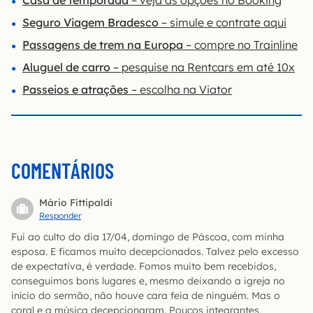
Casa de temporada
– veja as opções no Booking
Seguro Viagem Bradesco
– simule e contrate aqui
Passagens de trem na Europa
– compre no Trainline
Aluguel de carro
– pesquise na Rentcars em até 10x
Passeios e atrações
– escolha na Viator
COMENTÁRIOS
Mário Fittipaldi
Responder
Fui ao culto do dia 17/04, domingo de Páscoa, com minha
esposa. E ficamos muito decepcionados. Talvez pelo excesso
de expectativa, é verdade. Fomos muito bem recebidos,
conseguimos bons lugares e, mesmo deixando a igreja no
início do sermão, não houve cara feia de ninguém. Mas o
coral e a música decepcionaram. Poucos integrantes,