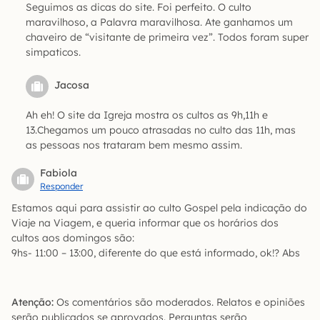
Seguimos as dicas do site. Foi perfeito. O culto
maravilhoso, a Palavra maravilhosa. Ate ganhamos um
chaveiro de “visitante de primeira vez”. Todos foram super
simpaticos.
Jacosa
Ah eh! O site da Igreja mostra os cultos as 9h,11h e
13.Chegamos um pouco atrasadas no culto das 11h, mas
as pessoas nos trataram bem mesmo assim.
Fabiola
Responder
Estamos aqui para assistir ao culto Gospel pela indicação do
Viaje na Viagem, e queria informar que os horários dos
cultos aos domingos são:
9hs- 11:00 – 13:00, diferente do que está informado, ok!? Abs
Atenção:
Os comentários são moderados. Relatos e opiniões
serão publicados se aprovados. Perguntas serão