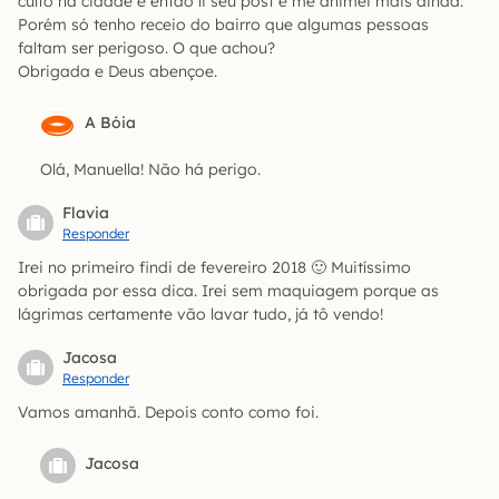
culto na cidade e então li seu post e me animei mais ainda.
Porém só tenho receio do bairro que algumas pessoas
faltam ser perigoso. O que achou?
Obrigada e Deus abençoe.
A Bóia
Olá, Manuella! Não há perigo.
Flavia
Responder
Irei no primeiro findi de fevereiro 2018 🙂 Muitíssimo
obrigada por essa dica. Irei sem maquiagem porque as
lágrimas certamente vão lavar tudo, já tô vendo!
Jacosa
Responder
Vamos amanhã. Depois conto como foi.
Jacosa