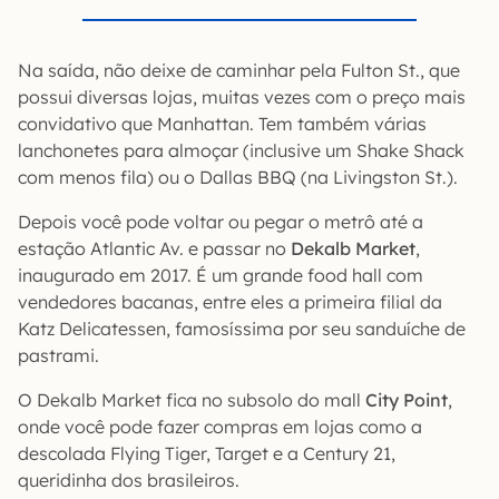
Na saída, não deixe de caminhar pela Fulton St., que
possui diversas lojas, muitas vezes com o preço mais
convidativo que Manhattan. Tem também várias
lanchonetes para almoçar (inclusive um Shake Shack
com menos fila) ou o Dallas BBQ (na Livingston St.).
Depois você pode voltar ou pegar o metrô até a
estação Atlantic Av. e passar no
Dekalb Market
,
inaugurado em 2017. É um grande food hall com
vendedores bacanas, entre eles a primeira filial da
Katz Delicatessen, famosíssima por seu sanduíche de
pastrami.
O Dekalb Market fica no subsolo do mall
City Point
,
onde você pode fazer compras em lojas como a
descolada Flying Tiger, Target e a Century 21,
queridinha dos brasileiros.