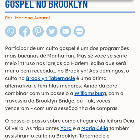
GOSPEL NO BROOKLYN
Por
Mariana Amaral
Participar de um culto gospel é um dos programões
mais bacanas de Manhattan. Mas se você se sente
meio intruso nas igrejas do Harlem, saiba que será
muito bem recebido… no Brooklyn! Aos domingos, o
culto na
Brooklyn Tabernacle
é uma ótima
alternativa, e tem filas menores. Ainda dá para
combinar com um passeio a
Williamsburg
, com a
travessia da Brooklyn Bridge, ou – ok, vocês
venceram – com uma sessãozinha de compras.
O passo-a-passo sobre como chegar é da leitora Deia
Oliveira. As tripulantes
Yara
e a
Maria Célia
também
assistiram o culto na Brooklyn Tabernacle e