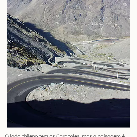
O lado chileno tem os Caracoles, mas a paisagem é