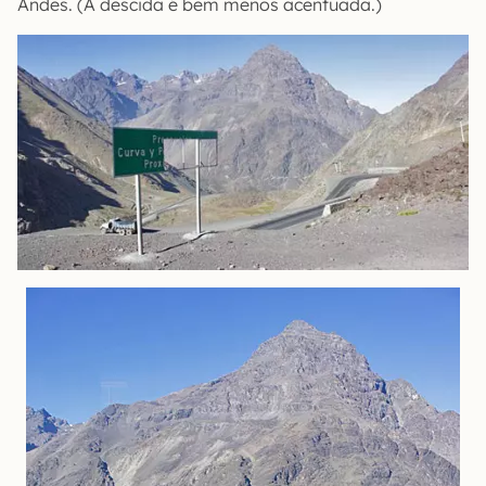
Andes. (A descida é bem menos acentuada.)