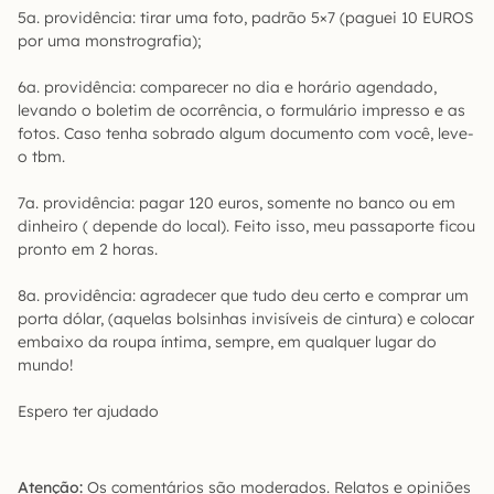
5a. providência: tirar uma foto, padrão 5×7 (paguei 10 EUROS
por uma monstrografia);
6a. providência: comparecer no dia e horário agendado,
levando o boletim de ocorrência, o formulário impresso e as
fotos. Caso tenha sobrado algum documento com você, leve-
o tbm.
7a. providência: pagar 120 euros, somente no banco ou em
dinheiro ( depende do local). Feito isso, meu passaporte ficou
pronto em 2 horas.
8a. providência: agradecer que tudo deu certo e comprar um
porta dólar, (aquelas bolsinhas invisíveis de cintura) e colocar
embaixo da roupa íntima, sempre, em qualquer lugar do
mundo!
Espero ter ajudado
Atenção:
Os comentários são moderados. Relatos e opiniões