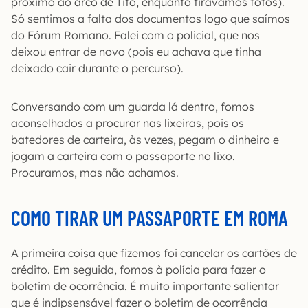
próximo ao arco de Tito, enquanto tirávamos fotos).
Só sentimos a falta dos documentos logo que saímos
do Fórum Romano. Falei com o policial, que nos
deixou entrar de novo (pois eu achava que tinha
deixado cair durante o percurso).
Conversando com um guarda lá dentro, fomos
aconselhados a procurar nas lixeiras, pois os
batedores de carteira, às vezes, pegam o dinheiro e
jogam a carteira com o passaporte no lixo.
Procuramos, mas não achamos.
COMO TIRAR UM PASSAPORTE EM ROMA
A primeira coisa que fizemos foi cancelar os cartões de
crédito. Em seguida, fomos à polícia para fazer o
boletim de ocorrência. É muito importante salientar
que é indipsensável fazer o boletim de ocorrência