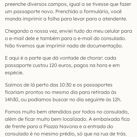
preenche diversos campos, igual a se tivesse que fazer
um passaporte novo. Prenchido o formulário, você
manda imprimir a folha para levar para o atendente.
Chegando a nossa vez, enviei tudo do meu celular para
o e-mail dele e também para o e-mail do consulado.
Não tivemos que imprimir nada de documentação.
E aqui é a parte que dá vontade de chorar: cada
passaporte custou 120 euros, pagos na hora e em
espécie.
Saímos de lá perto das 10:30 e os passaportes
ficariam prontos no mesmo dia para retirada às
14h30, ou podíamos buscar no dia seguinte às 12h.
Fomos muito bem atendidos por todos no consulado,
além de ficar muito bem localizado. A embaixada fica
de frente para a Piazza Navona e a entrada do
consulado é no mesmo prédio, só que na rua de trás.