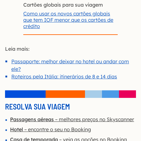
Cartões globais para sua viagem
Como usar os novos cartões globais
que tem IOF menor que os cartões de
crédito
Leia mais:
Passaporte: melhor deixar no hotel ou andar com
ele?
Roteiros pela Itália: itinerários de 8 e 14 dias
RESOLVA SUA VIAGEM
Passagens aéreas
– melhores preços no Skyscanner
Hotel
– encontre o seu no Booking
Casa de temporada
– veja as opções no Booking