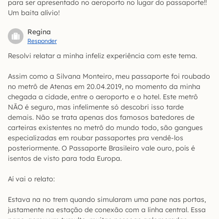
para ser apresentado no aeroporto no lugar do passaporte!!
Um baita alívio!
Regina
Responder
Resolvi relatar a minha infeliz experiência com este tema.
Assim como a Silvana Monteiro, meu passaporte foi roubado
no metrô de Atenas em 20.04.2019, no momento da minha
chegada a cidade, entre o aeroporto e o hotel. Este metrô
NÃO é seguro, mas infelimente só descobri isso tarde
demais. Não se trata apenas dos famosos batedores de
carteiras existentes no metrô do mundo todo, são gangues
especializadas em roubar passaportes pra vendê-los
posteriormente. O Passaporte Brasileiro vale ouro, poís é
isentos de visto para toda Europa.
Aí vai o relato:
Estava na no trem quando simularam uma pane nas portas,
justamente na estação de conexão com a linha central. Essa