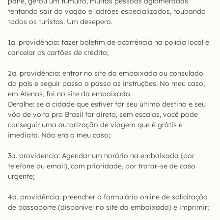
pane, gerou um tumulto, muitas pessoas aglomeradas
tentando sair do vagão e ladrões especializados, roubando
todos os turistas. Um desepero.
1a. providência: fazer boletim de ocorrência na polícia local e
cancelar os cartões de crédito;
2a. providência: entrar no site da embaixada ou consulado
do país e seguir passo a passo as instruções. No meu caso,
em Atenas, foi no site da embaixada.
Detalhe: se a cidade que estiver for seu último destino e seu
vôo de volta pro Brasil for direto, sem escalas, você pode
conseguir uma autorização de viagem que é grátis e
imediata. Não era o meu caso;
3a. providencia: Agendar um horário na embaixada (por
telefone ou email), com prioridade, por tratar-se de caso
urgente;
4a. providência: preencher o formulário online de solicitação
de passaporte (disponível no site da embaixada) e imprimir;